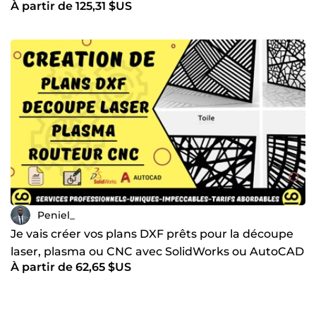
À partir de 125,31 $US
SOLIDWORKS
Peniel_
Je vais créer vos plans DXF prêts pour la découpe
laser, plasma ou CNC avec SolidWorks ou AutoCAD
À partir de 62,65 $US