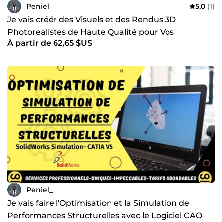
Peniel_
5,0
(1)
Je vais créér des Visuels et des Rendus 3D
Photorealistes de Haute Qualité pour Vos
À partir de 62,65 $US
Présentations Pro
Peniel_
Je vais faire l'Optimisation et la Simulation de
Performances Structurelles avec le Logiciel CAO