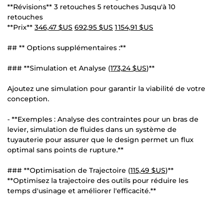
**Révisions** 3 retouches 5 retouches Jusqu'à 10
retouches
**Prix**
346,47 $US
692,95 $US
1 154,91 $US
## ** Options supplémentaires :**
### **Simulation et Analyse (
173,24 $US
)**
Ajoutez une simulation pour garantir la viabilité de votre
conception.
- **Exemples : Analyse des contraintes pour un bras de
levier, simulation de fluides dans un système de
tuyauterie pour assurer que le design permet un flux
optimal sans points de rupture.**
### **Optimisation de Trajectoire (
115,49 $US
)**
**Optimisez la trajectoire des outils pour réduire les
temps d'usinage et améliorer l'efficacité.**