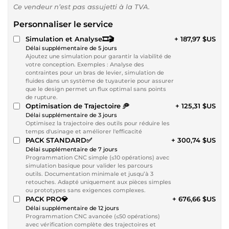
Ce vendeur n’est pas assujetti à la TVA.
Personnaliser le service
Simulation et Analyse🎞🎬
+ 187,97 $US
Délai supplémentaire de 5 jours
Ajoutez une simulation pour garantir la viabilité de
votre conception. Exemples : Analyse des
contraintes pour un bras de levier, simulation de
fluides dans un système de tuyauterie pour assurer
que le design permet un flux optimal sans points
de rupture.
Optimisation de Trajectoire 🥏
+ 125,31 $US
Délai supplémentaire de 3 jours
Optimisez la trajectoire des outils pour réduire les
temps d'usinage et améliorer l'efficacité
PACK STANDARD✅
+ 300,74 $US
Délai supplémentaire de 7 jours
Programmation CNC simple (≤10 opérations) avec
simulation basique pour valider les parcours
outils. Documentation minimale et jusqu’à 3
retouches. Adapté uniquement aux pièces simples
ou prototypes sans exigences complexes.
PACK PRO💎
+ 676,66 $US
Délai supplémentaire de 12 jours
Programmation CNC avancée (≤50 opérations)
avec vérification complète des trajectoires et