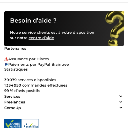
Besoin d’aide ?
Notre service clients est à votre disposition
sur notre
centre d’aide
Partenaires
Assurance par Hiscox
Paiements par PayPal Braintree
Statistiques
39 079
services disponibles
1 334 950
commandes effectuées
99 %
d’avis positifs
Services
Freelances
ComeUp