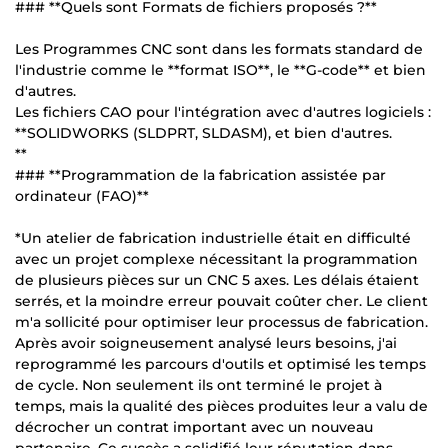
### **Quels sont Formats de fichiers proposés ?**
Les Programmes CNC sont dans les formats standard de
l'industrie comme le **format ISO**, le **G-code** et bien
d'autres.
Les fichiers CAO pour l'intégration avec d'autres logiciels :
**SOLIDWORKS (SLDPRT, SLDASM), et bien d'autres.
**
### **Programmation de la fabrication assistée par
ordinateur (FAO)**
*Un atelier de fabrication industrielle était en difficulté
avec un projet complexe nécessitant la programmation
de plusieurs pièces sur un CNC 5 axes. Les délais étaient
serrés, et la moindre erreur pouvait coûter cher. Le client
m'a sollicité pour optimiser leur processus de fabrication.
Après avoir soigneusement analysé leurs besoins, j'ai
reprogrammé les parcours d'outils et optimisé les temps
de cycle. Non seulement ils ont terminé le projet à
temps, mais la qualité des pièces produites leur a valu de
décrocher un contrat important avec un nouveau
partenaire. Ce succès a solidifié leur réputation dans