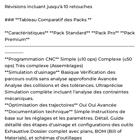
Révisions incluant jusqu'à 10 retouches
### **Tableau Comparatif des Packs **
**Caractéristiques** **Pack Standard** **Pack Pro** **Pack
Premium**
-----------------------------------------------------------------------------------
------------
**Programmation CNC** Simple (≤10 ops) Complexe (≤50
ops) Très complexe (Assemblages)
**Simulation d'usinage** Basique Vérification des
parcours outils sans analyse approfondie Avancée
Analyse des collisions et des tolérances. Ultraprécise
Simulation complète incluant l’analyse des contraintes
mécaniques.
**Optimisation des trajectoires** Oui Oui Avancée
**Documentation technique** Simple Instructions de
base sur les réglages et les paramètres. Détail. Guide
détaillé des étapes d'usinage et configurations des outils
Exhaustive Dossier complet avec plans, BOM (Bill of
Materials), et schémas d’outillages