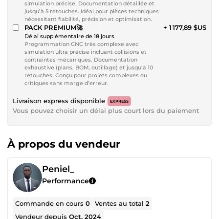
simulation précise. Documentation détaillée et
jusqu’à 5 retouches. Idéal pour pièces techniques
nécessitant fiabilité, précision et optimisation.
PACK PREMIUM🚀
+ 1 177,89 $US
Délai supplémentaire de 18 jours
Programmation CNC très complexe avec
simulation ultra précise incluant collisions et
contraintes mécaniques. Documentation
exhaustive (plans, BOM, outillage) et jusqu’à 10
retouches. Conçu pour projets complexes ou
critiques sans marge d’erreur.
Livraison express disponible
EXPRESS
Vous pouvez choisir un délai plus court lors du paiement
À propos du vendeur
Peniel_
Performance
Commande en cours
0
Ventes au total
2
Vendeur depuis
Oct. 2024