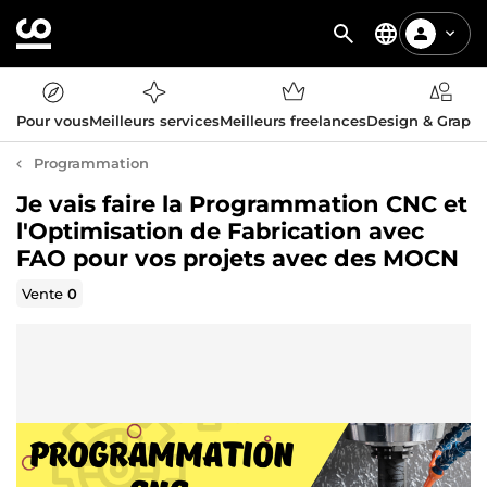
Pour vous
Meilleurs services
Meilleurs freelances
Design & Graph
Programmation
Je vais faire la Programmation CNC et
l'Optimisation de Fabrication avec
FAO pour vos projets avec des MOCN
Vente
0