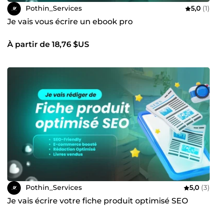
Pothin_Services
5,0
(1)
Je vais vous écrire un ebook pro
À partir de 18,76 $US
Pothin_Services
5,0
(3)
Je vais écrire votre fiche produit optimisé SEO