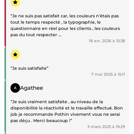
“Je ne suis pas satisfait car, les couleurs n’étais pas
tout le temps respecté , la typographie, le
questionnaire en réel pour les clients , les couleurs
pas du tout respecter
, je suis déçus”
18 avr. 2026 à 15:38
Témoignage positif
“Je suis satisfaite”
7 mai 2025 à 15:11
Témoignage positif
Agathee
“Je suis vraiment satisfaite , au niveau de la
disponibilité la réactivité et le travaille effectué. Bon
job je recommande Pothin vivement vous ne serai
pas déçu . Merci beaucoup !”
3 mars 2025 à 19:29