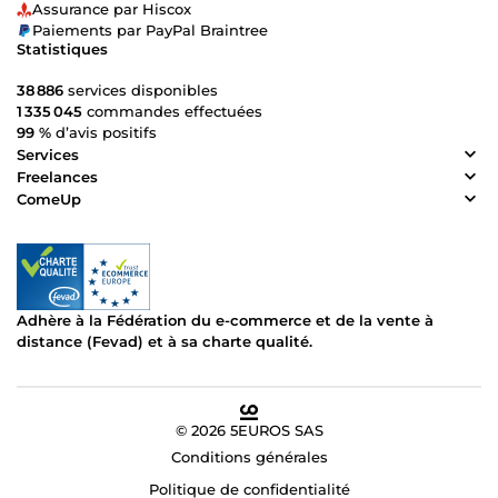
Assurance par Hiscox
Paiements par PayPal Braintree
Statistiques
38 886
services disponibles
1 335 045
commandes effectuées
99 %
d’avis positifs
Services
Freelances
ComeUp
Adhère à la Fédération du e-commerce et de la vente à
distance (Fevad) et à sa charte qualité.
© 2026 5EUROS SAS
Conditions générales
Politique de confidentialité