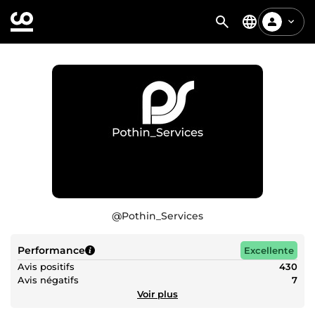
@
Pothin_Services
Performance
Excellente
Avis positifs
430
Avis négatifs
7
Voir plus