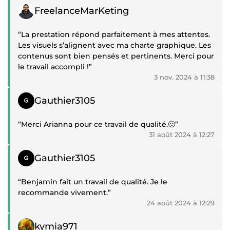
Témoignage positif
FreelanceMarKeting
“La prestation répond parfaitement à mes attentes.
Les visuels s’alignent avec ma charte graphique. Les
contenus sont bien pensés et pertinents. Merci pour
le travail accompli !”
3 nov. 2024 à 11:38
Témoignage positif
Gauthier3105
“Merci Arianna pour ce travail de qualité.🙂”
31 août 2024 à 12:27
Témoignage positif
Gauthier3105
“Benjamin fait un travail de qualité. Je le
recommande vivement.”
24 août 2024 à 12:29
Témoignage positif
kymia971