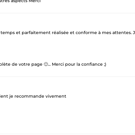
autres aspects Merci
es temps et parfaitement réalisée et conforme à mes attentes. 
ète de votre page 🙂... Merci pour la confiance ;)
u client je recommande vivement