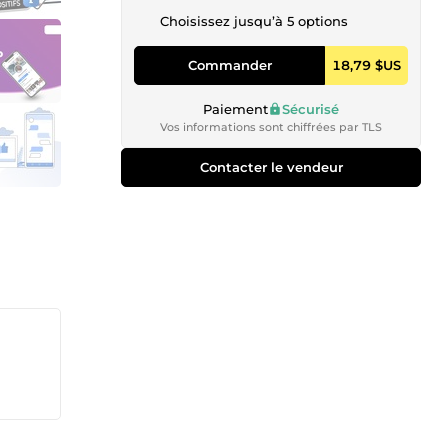
Choisissez jusqu’à 5 options
Commander
18,79 $US
Paiement
Sécurisé
Vos informations sont chiffrées par TLS
Contacter le vendeur