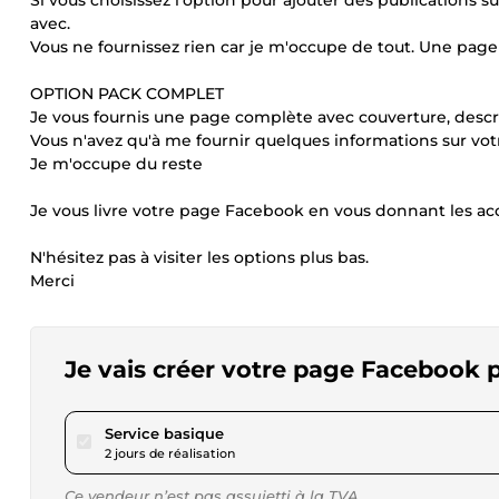
Si vous choisissez l'option pour ajouter des publications 
avec.
Vous ne fournissez rien car je m'occupe de tout. Une page s
OPTION PACK COMPLET
Je vous fournis une page complète avec couverture, descri
Vous n'avez qu'à me fournir quelques informations sur votr
Je m'occupe du reste
Je vous livre votre page Facebook en vous donnant les acc
N'hésitez pas à visiter les options plus bas.
Merci
Je vais créer votre page Facebook 
pour 17,31 $US
Service basique
2 jours de réalisation
Ce vendeur n’est pas assujetti à la TVA.