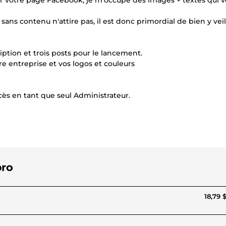
sur votre page Facebook, je m'occupe des images + textes qui 
ans contenu n'attire pas, il est donc primordial de bien y veil
ption et trois posts pour le lancement.
e entreprise et vos logos et couleurs
ès en tant que seul Administrateur.
pro
18,79 