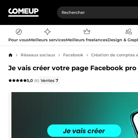
Pour vous
Meilleurs services
Meilleurs freelances
Design & Gra
Réseaux sociaux
Facebook
Création de comptes 
Accueil
Je vais créer votre page Facebook pro
5,0
(6)
Ventes
7