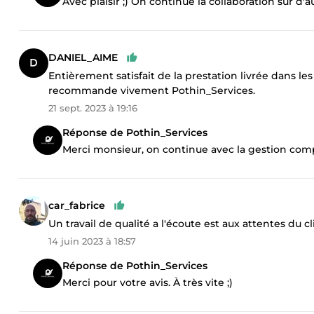
Avec plaisir ;) On continue la collaboration sur d'
DANIEL_AIME
Entièrement satisfait de la prestation livrée dans l
recommande vivement Pothin_Services.
21 sept. 2023 à 19:16
Réponse de Pothin_Services
Merci monsieur, on continue avec la gestion compl
car_fabrice
Un travail de qualité a l'écoute est aux attentes d
14 juin 2023 à 18:57
Réponse de Pothin_Services
Merci pour votre avis. À très vite ;)