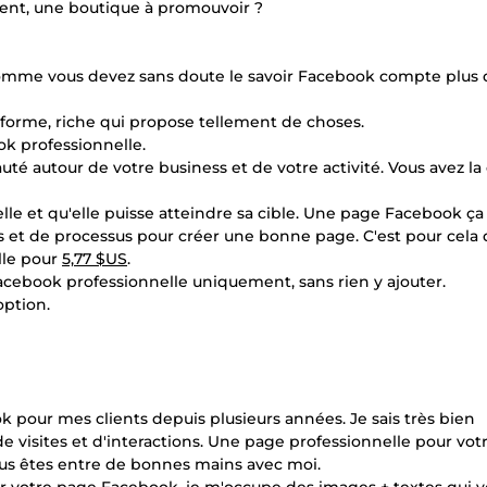
alent, une boutique à promouvoir ?
Comme vous devez sans doute le savoir Facebook compte plus 
teforme, riche qui propose tellement de choses.
k professionnelle.
autour de votre business et de votre activité. Vous avez la
elle et qu'elle puisse atteindre sa cible. Une page Facebook ça
s et de processus pour créer une bonne page. C'est pour cela 
lle pour
5,77 $US
.
Facebook professionnelle uniquement, sans rien y ajouter.
option.
pour mes clients depuis plusieurs années. Je sais très bien
de visites et d'interactions. Une page professionnelle pour vot
ous êtes entre de bonnes mains avec moi.