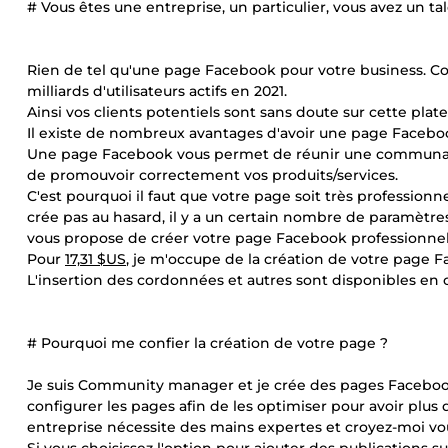
# Vous êtes une entreprise, un particulier, vous avez un t
Rien de tel qu'une page Facebook pour votre business. 
milliards d'utilisateurs actifs en 2021.
Ainsi vos clients potentiels sont sans doute sur cette pla
Il existe de nombreux avantages d'avoir une page Faceboo
Une page Facebook vous permet de réunir une communauté 
de promouvoir correctement vos produits/services.
C'est pourquoi il faut que votre page soit très professionn
crée pas au hasard, il y a un certain nombre de paramètre
vous propose de créer votre page Facebook professionne
Pour
17,31 $US
, je m'occupe de la création de votre page 
L'insertion des cordonnées et autres sont disponibles en 
# Pourquoi me confier la création de votre page ?
Je suis Community manager et je crée des pages Facebook 
configurer les pages afin de les optimiser pour avoir plus 
entreprise nécessite des mains expertes et croyez-moi v