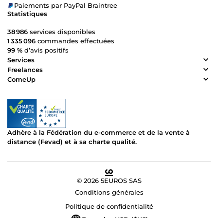
Paiements par PayPal Braintree
Statistiques
38 986
services disponibles
1 335 096
commandes effectuées
99 %
d’avis positifs
Services
Freelances
ComeUp
Adhère à la Fédération du e-commerce et de la vente à
distance (Fevad) et à sa charte qualité.
© 2026 5EUROS SAS
Conditions générales
Politique de confidentialité