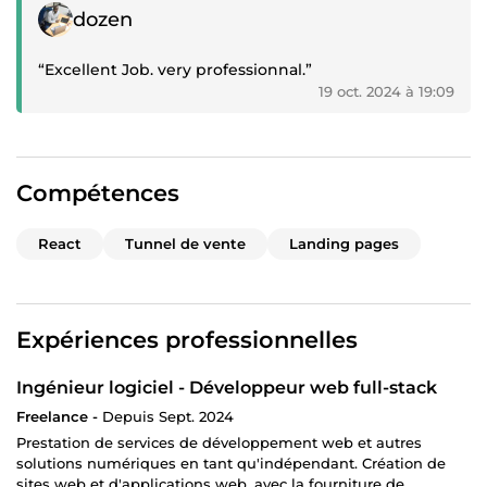
Témoignage positif
dozen
“Excellent Job. very professionnal.”
19 oct. 2024 à 19:09
Compétences
React
Tunnel de vente
Landing pages
Expériences professionnelles
Ingénieur logiciel - Développeur web full-stack
Freelance -
Depuis Sept. 2024
Prestation de services de développement web et autres
solutions numériques en tant qu'indépendant. Création de
sites web et d'applications web, avec la fourniture de