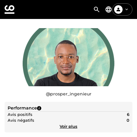
@
prosper_ingenieur
Performance
Avis positifs
6
Avis négatifs
0
Voir plus