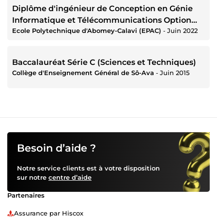
Diplôme d'ingénieur de Conception en Génie
Informatique et Télécommunications Option
Ecole Polytechnique d'Abomey-Calavi (EPAC)
‐
Juin 2022
Réseaux Informatiques et Internet
Baccalauréat Série C (Sciences et Techniques)
Collège d'Enseignement Général de Sô-Ava
‐
Juin 2015
Besoin d’aide ?
Notre service clients est à votre disposition
sur notre
centre d’aide
Partenaires
Assurance par Hiscox