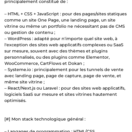
principalement constitué de :
– HTML + CSS + JavaScript : pour des pages/sites statiques
comme un site One Page, une landing page, un site
vitrine ou même un portfolio ne nécessitant pas de CMS
ou gestion de contenu ;
– WordPress : adapté pour n'importe quel site web, à
l'exception des sites web applicatifs complexes ou SaaS
sur mesure, souvent avec des thèmes et plugins
personnalisés, ou des plugins comme Elementor,
WooCommerce, CartFlows et Dokan ;
– Systeme.io : principalement pour les tunnels de vente
avec landing page, page de capture, page de vente, et
même site vitrine ;
– React/Next.js ou Laravel : pour des sites web applicatifs,
logiciels SaaS sur mesure et sites vitrines hautement
optimisés.
[#] Mon stack technologique général :
– Langages de programmation : HTML/CSS,