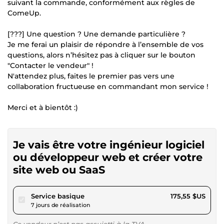
suivant la commande, conformément aux règles de
ComeUp.
[???] Une question ? Une demande particulière ?
Je me ferai un plaisir de répondre à l’ensemble de vos
questions, alors n’hésitez pas à cliquer sur le bouton
"Contacter le vendeur" !
N'attendez plus, faites le premier pas vers une
collaboration fructueuse en commandant mon service !
Merci et à bientôt :)
Je vais être votre ingénieur logiciel
ou développeur web et créer votre
site web ou SaaS
pour 161,80 $US
Service basique
175,55 $US
7 jours de réalisation
Ce vendeur n’est pas assujetti à la TVA.