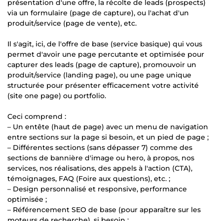
présentation d'une offre, la récolte de leads (prospects)
via un formulaire (page de capture), ou l'achat d'un
produit/service (page de vente), etc.
Il s'agit, ici, de l'offre de base (service basique) qui vous
permet d'avoir une page percutante et optimisée pour
capturer des leads (page de capture), promouvoir un
produit/service (landing page), ou une page unique
structurée pour présenter efficacement votre activité
(site one page) ou portfolio.
Ceci comprend :
– Un entête (haut de page) avec un menu de navigation
entre sections sur la page si besoin, et un pied de page ;
– Différentes sections (sans dépasser 7) comme des
sections de bannière d'image ou hero, à propos, nos
services, nos réalisations, des appels à l'action (CTA),
témoignages, FAQ (Foire aux questions), etc. ;
– Design personnalisé et responsive, performance
optimisée ;
– Référencement SEO de base (pour apparaître sur les
moteurs de recherche), si besoin ;