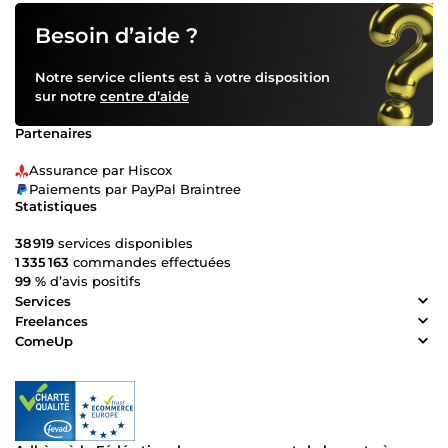
Besoin d’aide ?
Notre service clients est à votre disposition
sur notre
centre d’aide
Partenaires
Assurance par Hiscox
Paiements par PayPal Braintree
Statistiques
38 919
services disponibles
1 335 163
commandes effectuées
99 %
d’avis positifs
Services
Freelances
ComeUp