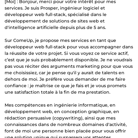
[Moi] : Bonjour, merci pour votre intérêt pour mes
services. Je suis Prosper, ingénieur logiciel et
développeur web full-stack, spécialisé dans le
développement de solutions de sites web et
d'intelligence artificielle depuis plus de 5 ans.
Sur ComeUp, je propose mes services en tant que
développeur web full-stack pour vous accompagner dans
la réussite de votre projet. Si vous voyez ce service actif,
c’est que je suis probablement disponible. Je ne voudrais
pas vous réciter des arguments marketing pour que vous
me choisissiez, car je pense qu'il y aurait de talents en
dehors de moi. Je préfère vous demander de me faire
confiance : je maîtrise ce que je fais et je vous promets
une satisfaction totale à la fin de ma prestation.
Mes compétences en ingénierie informatique, en
développement web, en conception graphique, en
rédaction persuasive (copywriting), ainsi que mes
connaissances dans de nombreux domaines d'activité,
font de moi une personne bien placée pour vous offrir
une solution unique qui surpassera vos attentes.