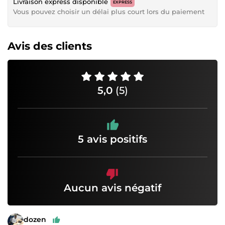
Livraison express disponible
EXPRESS
Vous pouvez choisir un délai plus court lors du paiement
Avis des clients
5,0
(5)
5 avis positifs
Aucun avis négatif
dozen