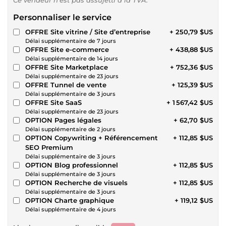
Personnaliser le service
OFFRE Site vitrine / Site d’entreprise
+ 250,79 $US
Délai supplémentaire de 7 jours
OFFRE Site e-commerce
+ 438,88 $US
Délai supplémentaire de 14 jours
OFFRE Site Marketplace
+ 752,36 $US
Délai supplémentaire de 23 jours
OFFRE Tunnel de vente
+ 125,39 $US
Délai supplémentaire de 3 jours
OFFRE Site SaaS
+ 1 567,42 $US
Délai supplémentaire de 23 jours
OPTION Pages légales
+ 62,70 $US
Délai supplémentaire de 2 jours
OPTION Copywriting + Référencement
+ 112,85 $US
SEO Premium
Délai supplémentaire de 3 jours
OPTION Blog professionnel
+ 112,85 $US
Délai supplémentaire de 3 jours
OPTION Recherche de visuels
+ 112,85 $US
Délai supplémentaire de 3 jours
OPTION Charte graphique
+ 119,12 $US
Délai supplémentaire de 4 jours