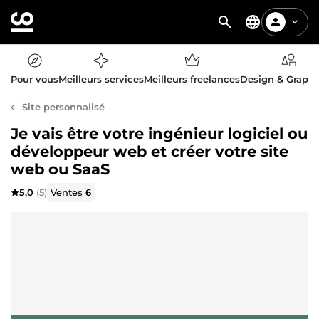
Pour vous
Meilleurs services
Meilleurs freelances
Design & Graph
Site personnalisé
Je vais être votre ingénieur logiciel ou
développeur web et créer votre site
web ou SaaS
5,0
(5)
Ventes
6