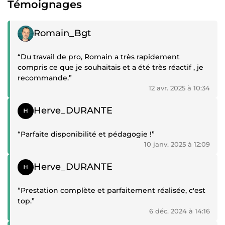
Témoignages
Témoignage positif
Romain_Bgt
“Du travail de pro, Romain a très rapidement
compris ce que je souhaitais et a été très réactif , je
recommande.”
12 avr. 2025 à 10:34
Témoignage positif
Herve_DURANTE
“Parfaite disponibilité et pédagogie !”
10 janv. 2025 à 12:09
Témoignage positif
Herve_DURANTE
“Prestation complète et parfaitement réalisée, c'est
top.”
6 déc. 2024 à 14:16