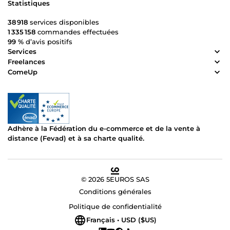
Statistiques
38 918
services disponibles
1 335 158
commandes effectuées
99 %
d’avis positifs
Services
Freelances
ComeUp
Adhère à la Fédération du e-commerce et de la vente à
distance (Fevad) et à sa charte qualité.
© 2026 5EUROS SAS
Conditions générales
Politique de confidentialité
Français • USD ($US)