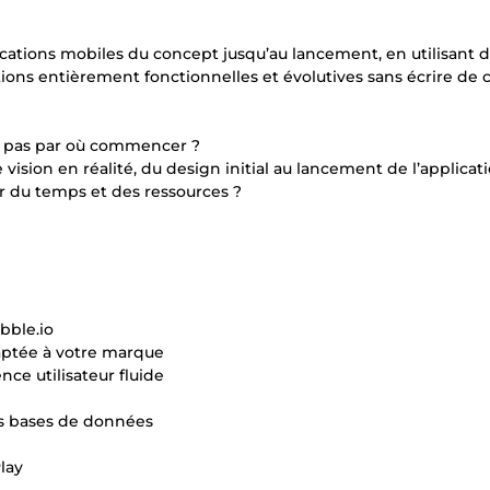
lications mobiles du concept jusqu’au lancement, en utilisant d
ons entièrement fonctionnelles et évolutives sans écrire de 
ez pas par où commencer ?
ision en réalité, du design initial au lancement de l’applicat
r du temps et des ressources ?
bble.io
daptée à votre marque
e utilisateur fluide
des bases de données
lay