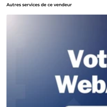
projet avec des technologies modernes et une approche business or
Autres services de ce vendeur
pour discuter de votre projet !