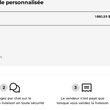
ile personnalisée
1 880,59 
nt
gez par chat sur le
Le vendeur n’est payé que
a livraison en toute sécurité
lorsque vous validez la livraison