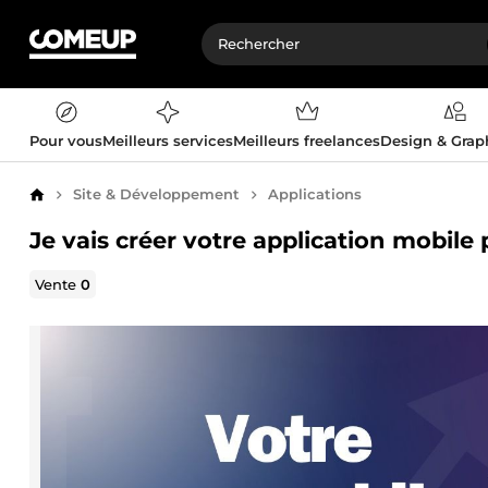
Pour vous
Meilleurs services
Meilleurs freelances
Design & Gra
Site & Développement
Applications
Accueil
Je vais créer votre application mobile
Vente
0