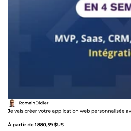
RomainDidier
Je vais créer votre application web personnalisée 
À partir de 1 880,59 $US