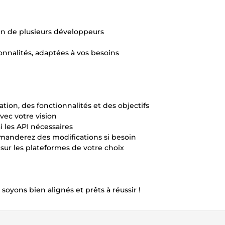
oin de plusieurs développeurs
ionnalités, adaptées à vos besoins
ion, des fonctionnalités et des objectifs
vec votre vision
i les API nécessaires
demanderez des modifications si besoin
n sur les plateformes de votre choix
yons bien alignés et prêts à réussir !