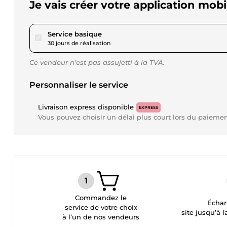
Je vais créer votre application mob
pour 1 733,27 $US
Service basique
30 jours de réalisation
Ce vendeur n’est pas assujetti à la TVA.
Personnaliser le service
Livraison express disponible
EXPRESS
Vous pouvez choisir un délai plus court lors du paieme
Commandez le
Échan
service de votre choix
site jusqu’à l
à l’un de nos vendeurs