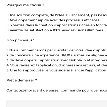
Pourquoi me choisir ?
• Une solution complète, de l’idée au lancement, pas bes
• Développement rapide avec des processus efficaces
• Expertise dans la création d’applications riches en fonct
• Garantie de satisfaction à 100% avec révisions illimitées
Mon processus :
1. Nous commencerons par discuter de votre idée d’applicat
2. Je concevrai une expérience UI/UX sur mesure alignée a
3. Je développerai l’application avec Bubble.io et intégrera
4. Vous réviserez l’application, donnerez vos retours, et 
5. Une fois approuvée, je vous aiderai à lancer l’applicatio
Prêt à démarrer ?
Contactez-moi avant de passer commande pour que nous so