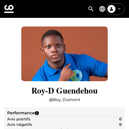
Roy-D Guendehou
@
Roy_Dumont
Performance
Avis positifs
0
Avis négatifs
0