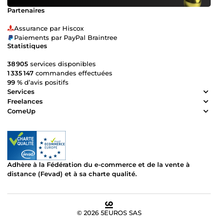
Partenaires
Assurance par Hiscox
Paiements par PayPal Braintree
Statistiques
38 905
services disponibles
1 335 147
commandes effectuées
99 %
d’avis positifs
Services
Freelances
ComeUp
Adhère à la Fédération du e-commerce et de la vente à
distance (Fevad) et à sa charte qualité.
© 2026 5EUROS SAS