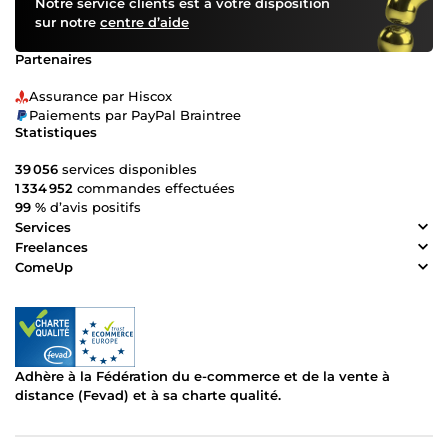
Notre service clients est à votre disposition
sur notre
centre d’aide
Partenaires
Assurance par Hiscox
Paiements par PayPal Braintree
Statistiques
39 056
services disponibles
1 334 952
commandes effectuées
99 %
d’avis positifs
Services
Freelances
ComeUp
Adhère à la Fédération du e-commerce et de la vente à
distance (Fevad) et à sa charte qualité.