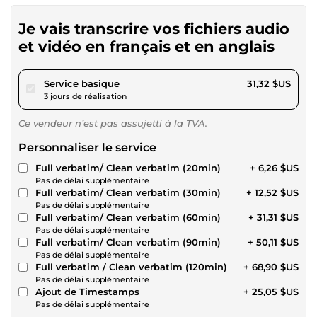
Je vais transcrire vos fichiers audio
et vidéo en français et en anglais
pour 28,86 $US
Service basique
31,32 $US
3 jours de réalisation
Ce vendeur n’est pas assujetti à la TVA.
Personnaliser le service
Full verbatim/ Clean verbatim (20min)
+ 6,26 $US
Pas de délai supplémentaire
Full verbatim/ Clean verbatim (30min)
+ 12,52 $US
Pas de délai supplémentaire
Full verbatim/ Clean verbatim (60min)
+ 31,31 $US
Pas de délai supplémentaire
Full verbatim/ Clean verbatim (90min)
+ 50,11 $US
Pas de délai supplémentaire
Full verbatim / Clean verbatim (120min)
+ 68,90 $US
Pas de délai supplémentaire
Ajout de Timestamps
+ 25,05 $US
Pas de délai supplémentaire