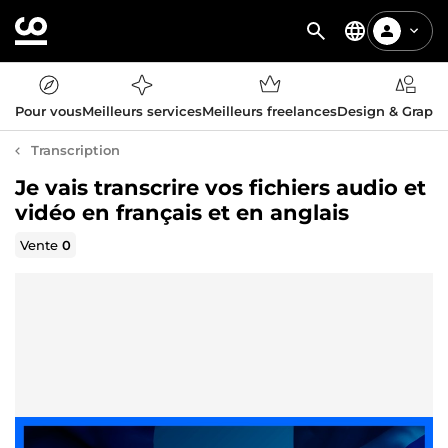
Pour vous
Meilleurs services
Meilleurs freelances
Design & Graph
Transcription
Je vais transcrire vos fichiers audio et
vidéo en français et en anglais
Vente
0