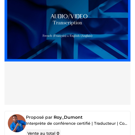
Proposé par
Roy_Dumont
Interprète de conférence certifié | Traducteur | Coach de langues (Ang & Fr)
Vente au total
0