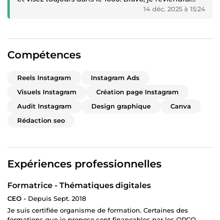
vers vous pour la suite le mois prochain.”
14 déc. 2025 à 15:24
Compétences
Reels Instagram
Instagram Ads
Visuels Instagram
Création page Instagram
Audit Instagram
Design graphique
Canva
Rédaction seo
Expériences professionnelles
Formatrice - Thématiques digitales
CEO -
Depuis Sept. 2018
Je suis certifiée organisme de formation. Certaines des
formations que je propose sont finançables par les OPCO.