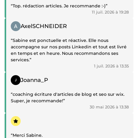
“Top. rédaction articles. Je recommande :-)”
11 juil. 2026 à 19:28
Témoignage positif
AxelSCHNEIDER
“Sabine est ponctuelle et réactive. Elle nous
accompagne sur nos posts Linkedin et tout est livré
en temps et en heure. Nous recommandons ses
services.”
1 juil. 2026 à 13:35
Témoignage positif
Joanna_P
“coaching écriture d'articles de blog et seo sur wix.
Super, je recommande!”
30 mai 2026 à 13:38
Témoignage positif
“Merci Sabine.