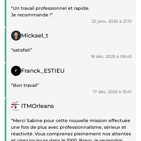
“Un travail professionnel et rapide.
Je recommande !”
22 janv. 2026 à 21:12
Témoignage positif
Mickael_t
“satisfait”
18 déc. 2025 à 08:45
Témoignage positif
Franck_ESTIEU
“Bon travail”
17 déc. 2025 à 15:41
Témoignage positif
ITMOrleans
“Merci Sabine pour cette nouvelle mission effectuée
une fois de plus avec professionnalisme, sérieux et
réactivité. Vous comprenez pleinement nos attentes
et visez toujours dans le 1000. Bravo, je reviendrai