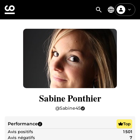
Sabine Ponthier
@
Sabine45
Performance
Top
Avis positifs
1 501
Avis négatifs
7