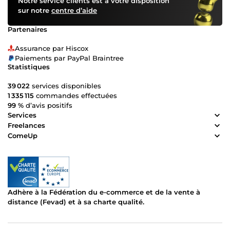
Notre service clients est à votre disposition
sur notre
centre d’aide
Partenaires
Assurance par Hiscox
Paiements par PayPal Braintree
Statistiques
39 022
services disponibles
1 335 115
commandes effectuées
99 %
d’avis positifs
Services
Freelances
ComeUp
Adhère à la Fédération du e-commerce et de la vente à
distance (Fevad) et à sa charte qualité.