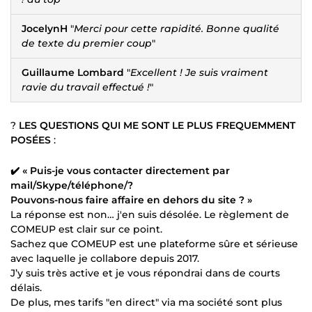
JocelynH
"
Merci pour cette rapidité. Bonne qualité
de texte du premier coup
"
Guillaume Lombard
"
Excellent ! Je suis vraiment
ravie du travail effectué !
"
?
LES QUESTIONS QUI ME SONT LE PLUS FREQUEMMENT
POSÉES
:
✔️ « Puis-je vous contacter directement par
mail/Skype/téléphone/?
Pouvons-nous faire affaire en dehors du site ? »
La réponse est non… j'en suis désolée. Le règlement de
COMEUP est clair sur ce point.
Sachez que COMEUP est une plateforme sûre et sérieuse
avec laquelle je collabore depuis 2017.
J’y suis très active et je vous répondrai dans de courts
délais.
De plus, mes tarifs "en direct" via ma société sont plus