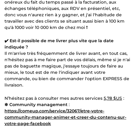
onéreux du fait du temps passé à la facturation, aux
échanges téléphoniques, aux RDV en présentiel, etc,
donc vous n'aurez rien à y gagner, et j'ai l'habitude de
travailler avec des clients se situant aussi bien à 100 km
qu'à 1000 voir 10 000 km de chez moi ❗
✔️ Est-il possible de me livrer plus vite que la date
indiquée ?
Il m'arrive très fréquemment de livrer avant, en tout cas,
n'hésitez pas à me faire part de vos délais, même si je n'ai
pas de baguette magique, j'essaye toujours de faire au
mieux, le tout est de me l'indiquer avant votre
commande, ou bien de commander l'option EXPRESS de
livraison.
N’hésitez pas à consulter mes autres services
5,78 $US
:
✽
Community management
:
https://comeup.com/service/32067/etre-votre-
community-manager-animer-et-creer-du-contenu-sur-
votre-page-facebook