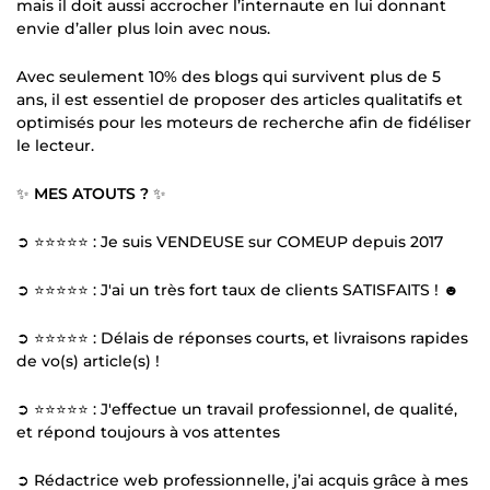
mais il doit aussi accrocher l’internaute en lui donnant
envie d’aller plus loin avec nous.
Avec seulement 10% des blogs qui survivent plus de 5
ans, il est essentiel de proposer des articles qualitatifs et
optimisés pour les moteurs de recherche afin de fidéliser
le lecteur.
✨
MES ATOUTS ?
✨
➲ ⭐⭐⭐⭐⭐ : Je suis VENDEUSE sur COMEUP depuis 2017
➲ ⭐⭐⭐⭐⭐ : J'ai un très fort taux de clients SATISFAITS ! ☻
➲ ⭐⭐⭐⭐⭐ : Délais de réponses courts, et livraisons rapides
de vo(s) article(s) !
➲ ⭐⭐⭐⭐⭐ : J'effectue un travail professionnel, de qualité,
et répond toujours à vos attentes
➲ Rédactrice web professionnelle, j’ai acquis grâce à mes