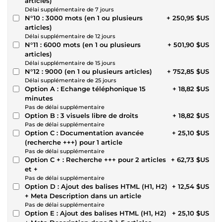
articles)
Délai supplémentaire de 7 jours
N°10 : 3000 mots (en 1 ou plusieurs
+ 250,95 $US
articles)
Délai supplémentaire de 12 jours
N°11 : 6000 mots (en 1 ou plusieurs
+ 501,90 $US
articles)
Délai supplémentaire de 15 jours
N°12 : 9000 (en 1 ou plusieurs articles)
+ 752,85 $US
Délai supplémentaire de 25 jours
Option A : Echange téléphonique 15
+ 18,82 $US
minutes
Pas de délai supplémentaire
Option B : 3 visuels libre de droits
+ 18,82 $US
Pas de délai supplémentaire
Option C : Documentation avancée
+ 25,10 $US
(recherche +++) pour 1 article
Pas de délai supplémentaire
Option C + : Recherche +++ pour 2 articles
+ 62,73 $US
et +
Pas de délai supplémentaire
Option D : Ajout des balises HTML (H1, H2)
+ 12,54 $US
+ Meta Description dans un article
Pas de délai supplémentaire
Option E : Ajout des balises HTML (H1, H2)
+ 25,10 $US