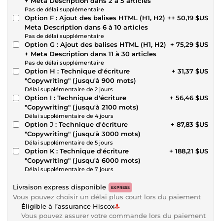
+ Meta Description dans 2 à 5 articles
Pas de délai supplémentaire
Option F : Ajout des balises HTML (H1, H2) +
+ 50,19 $US
Meta Description dans 6 à 10 articles
Pas de délai supplémentaire
Option G : Ajout des balises HTML (H1, H2)
+ 75,29 $US
+ Meta Description dans 11 à 30 articles
Pas de délai supplémentaire
Option H : Technique d'écriture
+ 31,37 $US
"Copywriting" (jusqu'à 900 mots)
Délai supplémentaire de 2 jours
Option I : Technique d'écriture
+ 56,46 $US
"Copywriting" (jusqu'à 2100 mots)
Délai supplémentaire de 4 jours
Option J : Technique d'écriture
+ 87,83 $US
"Copywriting" (jusqu'à 3000 mots)
Délai supplémentaire de 5 jours
Option K : Technique d'écriture
+ 188,21 $US
"Copywriting" (jusqu'à 6000 mots)
Délai supplémentaire de 7 jours
Livraison express disponible
EXPRESS
Vous pouvez choisir un délai plus court lors du paiement
Éligible à l’assurance Hiscox
Vous pouvez assurer votre commande lors du paiement