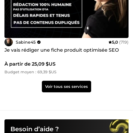
Sabine45
5,0
(719)
Je vais rédiger une fiche produit optimisée SEO
À partir de 25,09 $US
Budget moyen : 69,39 $US
Voir tous ses services
Besoin d’aide ?