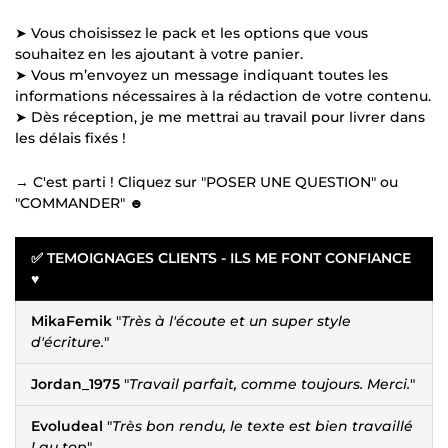
➤ Vous choisissez le pack et les options que vous
souhaitez en les ajoutant à votre panier.
➤ Vous m’envoyez un message indiquant toutes les
informations nécessaires à la rédaction de votre contenu.
➤ Dès réception, je me mettrai au travail pour livrer dans
les délais fixés !
→ C'est parti ! Cliquez sur "POSER UNE QUESTION" ou
"COMMANDER" ☻
✅ TEMOIGNAGES CLIENTS - ILS ME FONT CONFIANCE
♥
MikaFemik
"
Très à l'écoute et un super style
d'écriture.
"
Jordan_1975
"
Travail parfait, comme toujours. Merci.
"
Evoludeal
"
Très bon rendu, le texte est bien travaillé
! au top
"