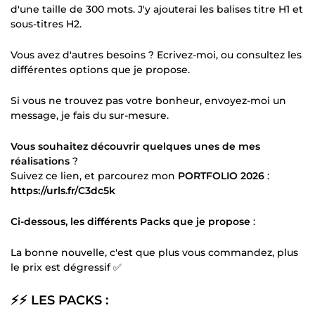
d'une taille de 300 mots. J'y ajouterai les balises titre H1 et
sous-titres H2.
Vous avez d'autres besoins ? Ecrivez-moi, ou consultez les
différentes options que je propose.
Si vous ne trouvez pas votre bonheur, envoyez-moi un
message, je fais du sur-mesure.
Vous souhaitez découvrir quelques unes de mes
réalisations
?
Suivez ce lien, et parcourez mon
PORTFOLIO 2026
:
https://urls.fr/C3dc5k
Ci-dessous, les différents Packs que je propose
:
La bonne nouvelle, c'est que plus vous commandez, plus
le prix est dégressif ✅
⚡⚡
LES PACKS
: