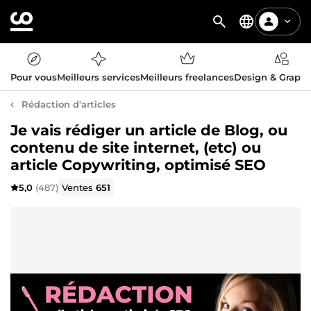
Pour vous
Meilleurs services
Meilleurs freelances
Design & Graph
Rédaction d'articles
Je vais rédiger un article de Blog, ou
contenu de site internet, (etc) ou
article Copywriting, optimisé SEO
5,0
(487)
Ventes
651