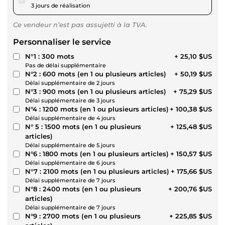
3 jours de réalisation
Ce vendeur n’est pas assujetti à la TVA.
Personnaliser le service
N°1 : 300 mots
+ 25,10 $US
Pas de délai supplémentaire
N°2 : 600 mots (en 1 ou plusieurs articles)
+ 50,19 $US
Délai supplémentaire de 2 jours
N°3 : 900 mots (en 1 ou plusieurs articles)
+ 75,29 $US
Délai supplémentaire de 3 jours
N°4 : 1200 mots (en 1 ou plusieurs articles)
+ 100,38 $US
Délai supplémentaire de 4 jours
N° 5 : 1500 mots (en 1 ou plusieurs
+ 125,48 $US
articles)
Délai supplémentaire de 5 jours
N°6 : 1800 mots (en 1 ou plusieurs articles)
+ 150,57 $US
Délai supplémentaire de 6 jours
N°7 : 2100 mots (en 1 ou plusieurs articles)
+ 175,66 $US
Délai supplémentaire de 7 jours
N°8 : 2400 mots (en 1 ou plusieurs
+ 200,76 $US
articles)
Délai supplémentaire de 7 jours
N°9 : 2700 mots (en 1 ou plusieurs
+ 225,85 $US