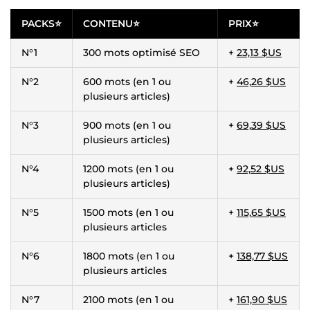
PACKS⭐
CONTENU⭐
PRIX⭐
N°1
300 mots optimisé SEO
+
23,13 $US
N°2
600 mots (en 1 ou
+
46,26 $US
plusieurs articles)
N°3
900 mots (en 1 ou
+
69,39 $US
plusieurs articles)
N°4
1200 mots (en 1 ou
+
92,52 $US
plusieurs articles)
N°5
1500 mots (en 1 ou
+
115,65 $US
plusieurs articles
N°6
1800 mots (en 1 ou
+
138,77 $US
plusieurs articles
N°7
2100 mots (en 1 ou
+
161,90 $US