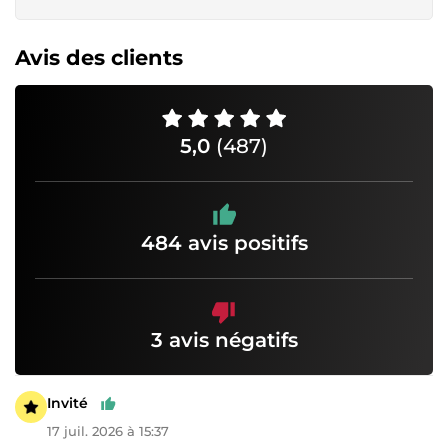
Avis des clients
5,0
(487)
484 avis positifs
3 avis négatifs
Invité
17 juil. 2026 à 15:37