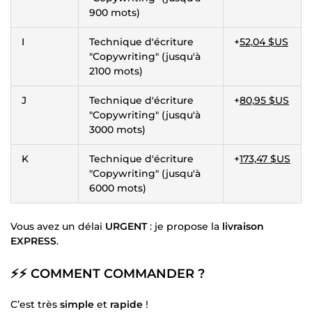
900 mots)
I
Technique d'écriture
+
52,04 $US
"Copywriting" (jusqu'à
2100 mots)
J
Technique d'écriture
+
80,95 $US
"Copywriting" (jusqu'à
3000 mots)
K
Technique d'écriture
+
173,47 $US
"Copywriting" (jusqu'à
6000 mots)
Vous avez un délai
URGENT
: je propose la
livraison
EXPRESS
.
⚡⚡
COMMENT COMMANDER ?
C’est très
simple
et
rapide
!