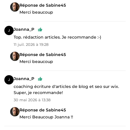
Réponse de Sabine45
Merci beaucoup
Joanna_P
Top. rédaction articles. Je recommande :-)
11 juil. 2026 à 19:28
Réponse de Sabine45
Merci beaucoup
Joanna_P
coaching écriture d'articles de blog et seo sur wix.
Super, je recommande!
30 mai 2026 à 13:38
Réponse de Sabine45
Merci Beaucoup Joanna !!