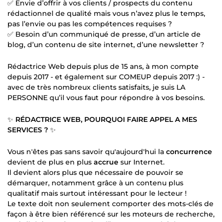
✅ Envie d’offrir à vos clients / prospects du contenu
rédactionnel de qualité mais vous n’avez plus le temps,
pas l’envie ou pas les compétences requises ?
✅ Besoin d’un communiqué de presse, d’un article de
blog, d’un contenu de site internet, d’une newsletter ?
Rédactrice Web depuis plus de 15 ans, à mon compte
depuis 2017 - et également sur COMEUP depuis 2017 :) -
avec de très nombreux clients satisfaits, je suis LA
PERSONNE qu’il vous faut pour répondre à vos besoins.
✨
RÉDACTRICE WEB, POURQUOI FAIRE APPEL A MES
SERVICES ?
✨
Vous n'êtes pas sans savoir qu'aujourd'hui la
concurrence
devient de plus en plus
accrue
sur Internet.
Il devient alors plus que nécessaire de pouvoir se
démarquer, notamment grâce à un contenu plus
qualitatif mais surtout intéressant pour le lecteur !
Le texte doit non seulement comporter des mots-clés de
façon à être bien référencé sur les moteurs de recherche,