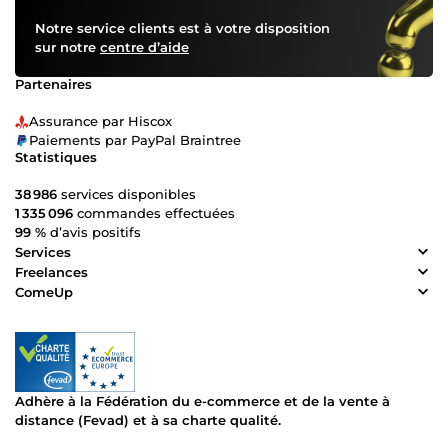
Notre service clients est à votre disposition
sur notre
centre d’aide
Partenaires
Assurance par Hiscox
Paiements par PayPal Braintree
Statistiques
38 986
services disponibles
1 335 096
commandes effectuées
99 %
d’avis positifs
Services
Freelances
ComeUp
Adhère à la Fédération du e-commerce et de la vente à
distance (Fevad) et à sa charte qualité.