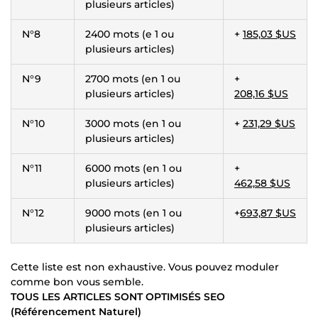
plusieurs articles)
N°8
2400 mots (e 1 ou
+
185,03 $US
plusieurs articles)
N°9
2700 mots (en 1 ou
+
plusieurs articles)
208,16 $US
N°10
3000 mots (en 1 ou
+
231,29 $US
plusieurs articles)
N°11
6000 mots (en 1 ou
+
plusieurs articles)
462,58 $US
N°12
9000 mots (en 1 ou
+
693,87 $US
plusieurs articles)
Cette liste est non exhaustive. Vous pouvez moduler
comme bon vous semble.
TOUS LES ARTICLES SONT OPTIMISÉS SEO
(Référencement Naturel)