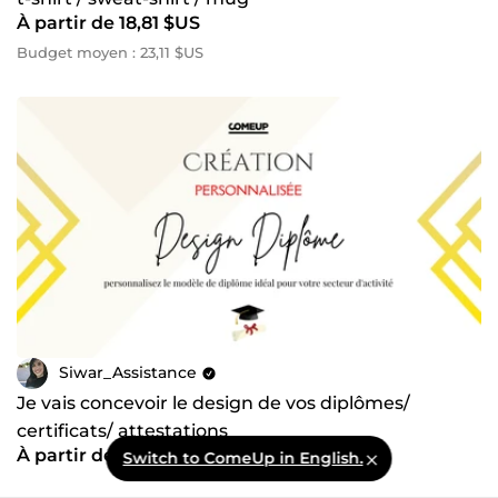
À partir de 18,81 $US
Budget moyen : 23,11 $US
Siwar_Assistance
Je vais concevoir le design de vos diplômes/
certificats/ attestations
À partir de 94,03 $US
Switch to ComeUp in English.