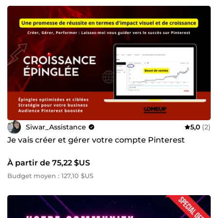
Siwar_Assistance
5,0
(2)
Je vais créer et gérer votre compte Pinterest
À partir de 75,22 $US
Budget moyen : 127,10 $US