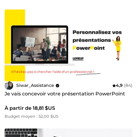
Siwar_Assistance
4,9
(84)
Je vais concevoir votre présentation PowerPoint
À partir de 18,81 $US
Budget moyen : 52,00 $US