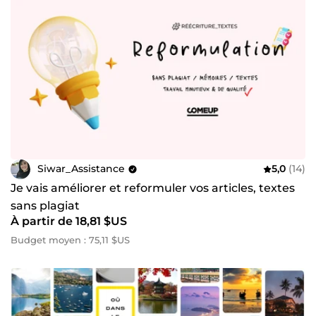
Siwar_Assistance
5,0
(14)
Je vais améliorer et reformuler vos articles, textes
sans plagiat
À partir de 18,81 $US
Budget moyen : 75,11 $US