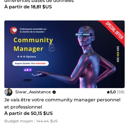
différentes bases de données
À partir de 18,81 $US
Siwar_Assistance
5,0
(58)
Je vais être votre community manager personnel
et professionnel
À partir de 50,15 $US
Budget moyen : 144,44 $US