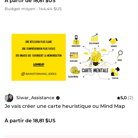
À partir de 18,81 $US
Budget moyen : 144,44 $US
Siwar_Assistance
5,0
(2)
Je vais créer une carte heuristique ou Mind Map
À partir de 18,81 $US