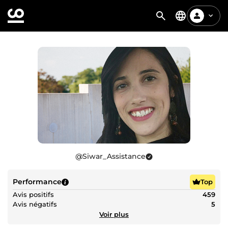
@
Siwar_Assistance
Performance
Top
Avis positifs
459
Avis négatifs
5
Voir plus