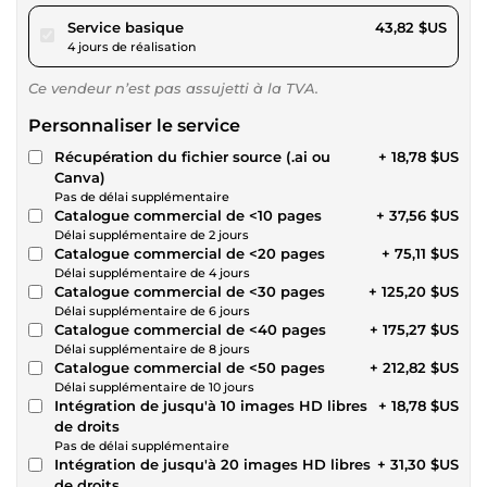
pour 40,38 $US
Service basique
43,82 $US
4 jours de réalisation
Ce vendeur n’est pas assujetti à la TVA.
Personnaliser le service
Récupération du fichier source (.ai ou
+ 18,78 $US
Canva)
Pas de délai supplémentaire
Catalogue commercial de <10 pages
+ 37,56 $US
Délai supplémentaire de 2 jours
Catalogue commercial de <20 pages
+ 75,11 $US
Délai supplémentaire de 4 jours
Catalogue commercial de <30 pages
+ 125,20 $US
Délai supplémentaire de 6 jours
Catalogue commercial de <40 pages
+ 175,27 $US
Délai supplémentaire de 8 jours
Catalogue commercial de <50 pages
+ 212,82 $US
Délai supplémentaire de 10 jours
Intégration de jusqu'à 10 images HD libres
+ 18,78 $US
de droits
Pas de délai supplémentaire
Intégration de jusqu'à 20 images HD libres
+ 31,30 $US
de droits