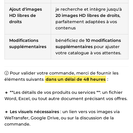
Ajout d'images
je recherche et intègre jusqu'à
HD libres de
20 images HD libres de droits
,
droits
parfaitement adaptées à vos
contenus
Modifications
bénéficiez de
10 modifications
supplémentaires
supplémentaires
pour ajuster
votre catalogue à vos attentes.
🕜 Pour valider votre commande, merci de fournir les
éléments suivants
dans un délai de 48 heures
:
🔸 **Les détails de vos produits ou services **: un fichier
Word, Excel, ou tout autre document précisant vos offres.
🔸
Les visuels nécessaires
: un lien vers vos images via
WeTransfer, Google Drive, ou sur la discussion de la
commande.