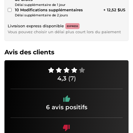
Délai supplémentaire de 1 jour
10 Modifications supplémentaires
+ 12,52 $US
Délai supplémentaire de 2 jours
Livraison express disponible
EXPRESS
Vous pouvez choisir un délai plus court lors du paiement
Avis des clients
4,3
(7)
6 avis positifs