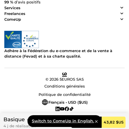
99 %
d’avis positifs
Services
Freelances
ComeUp
Adhère à la Fédération du e-commerce et de la vente à
distance (Fevad) et à sa charte qualité.
© 2026 5EUROS SAS
Conditions générales
Politique de confidentialité
Français • USD ($US)
Basique
Switch to ComeUp in English.
Commander
43,82 $US
4 j de réalisation