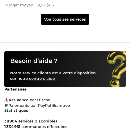
Budget moyen : 51,92 $US
Voir tous ses services
Besoin d’aide ?
Notre service clients est à votre disposition
sur notre
centre d’aide
Partenaires
Assurance par Hiscox
Paiements par PayPal Braintree
Statistiques
38 904
services disponibles
1 334 961
commandes effectuées