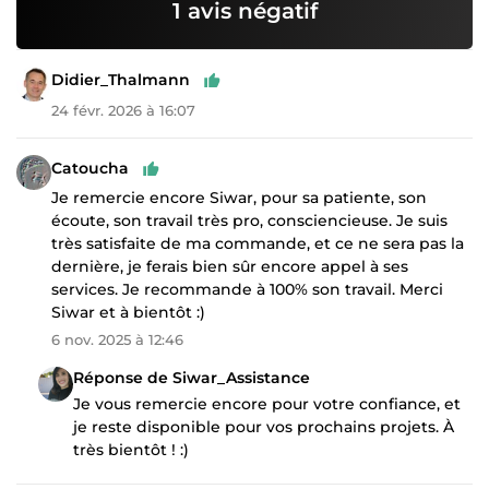
1 avis négatif
Didier_Thalmann
24 févr. 2026 à 16:07
Catoucha
Je remercie encore Siwar, pour sa patiente, son
écoute, son travail très pro, consciencieuse. Je suis
très satisfaite de ma commande, et ce ne sera pas la
dernière, je ferais bien sûr encore appel à ses
services. Je recommande à 100% son travail. Merci
Siwar et à bientôt :)
6 nov. 2025 à 12:46
Réponse de Siwar_Assistance
Je vous remercie encore pour votre confiance, et
je reste disponible pour vos prochains projets. À
très bientôt ! :)