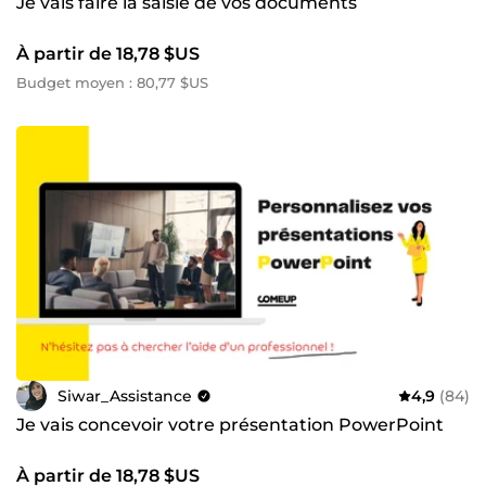
Je vais faire la saisie de vos documents
À partir de 18,78 $US
Budget moyen : 80,77 $US
Siwar_Assistance
4,9
(84)
Je vais concevoir votre présentation PowerPoint
À partir de 18,78 $US