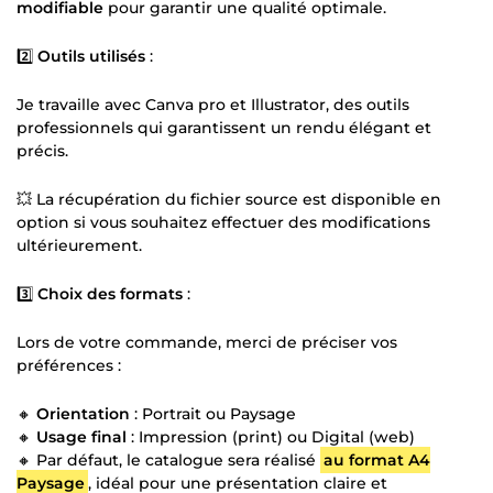
modifiable
pour garantir une qualité optimale.
2️⃣
Outils utilisés
:
Je travaille avec Canva pro et Illustrator, des outils
professionnels qui garantissent un rendu élégant et
précis.
💥 La récupération du fichier source est disponible en
option si vous souhaitez effectuer des modifications
ultérieurement.
3️⃣
Choix des formats
:
Lors de votre commande, merci de préciser vos
préférences :
🔸
Orientation
: Portrait ou Paysage
🔸
Usage final
: Impression (print) ou Digital (web)
🔸 Par défaut, le catalogue sera réalisé
au format A4
Paysage
, idéal pour une présentation claire et