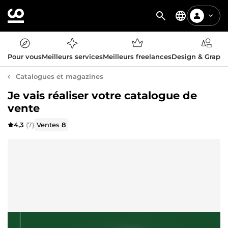
Pour vous
Meilleurs services
Meilleurs freelances
Design & Graph
Catalogues et magazines
Je vais réaliser votre catalogue de
vente
4,3
(7)
Ventes
8