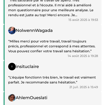
“Très satisfaite par le travail de Spero. Très
professionnel et à l'écoute. Il m'ai aidé à amélioré
mon questionnaire pour une meilleure analyse. Le
rendu est juste au top! Merci encore. Je
recommande !”
15 août 2025 à 19:53
Témoignage positif
NolwennWagada
“Milles merci pour votre travail, travail toujours
précis, professionnel et correspond à mes attentes.
Vous pouvez confier votre travail sans hésitation.”
14 août 2025 à 19:28
Témoignage positif
insituclaire
“L'équipe fonctionn très bien, le travail est vraiment
parfait. Je recommande sans hésitation.”
21 juil. 2025 à 15:49
Témoignage positif
AhlemOueslati