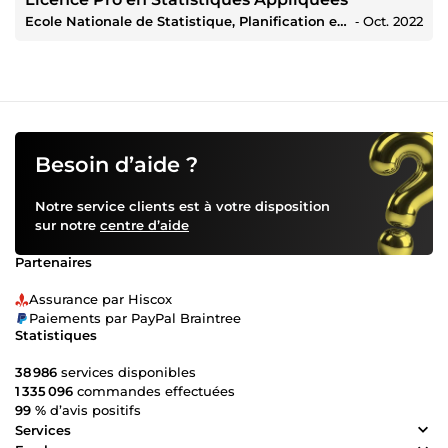
Ecole Nationale de Statistique, Planification et Démographie
‐
Oct. 2022
Besoin d’aide ?
Notre service clients est à votre disposition
sur notre
centre d’aide
Partenaires
Assurance par Hiscox
Paiements par PayPal Braintree
Statistiques
38 986
services disponibles
1 335 096
commandes effectuées
99 %
d’avis positifs
Services