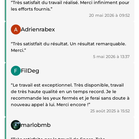
“Très satisfait du travail réalisé. Merci infiniment pour
les efforts fournis.”
20 mai 2026 à 09:52
Témoignage positif
Adrienrabex
“Très satistfait du résultat. Un résultat remarquable.
Merci.”
5 mai 2026 à 13:37
Témoignage positif
FilDeg
“Le travail est exceptionnel. Très disponible, travail
de très haute qualité en un temps record. Je le
recommande les yeux fermés et je ferai sans doute à
nouveau appel à lui. Merci encore !”
25 août 2025 à 15:52
Témoignage positif
marlobmb