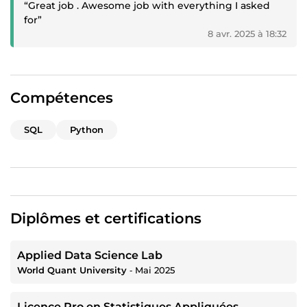
“Great job . Awesome job with everything I asked
for”
8 avr. 2025 à 18:32
Compétences
SQL
Python
Diplômes et certifications
Applied Data Science Lab
World Quant University
‐
Mai 2025
Licence Pro en Statistiques Appliquées