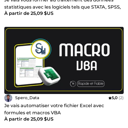
statistiques avec les logiciels tels que STATA, SPSS,
À partir de 25,09 $US
R Studio
Spero_Data
5,0
(2)
Je vais automatiser votre fichier Excel avec
formules et macros VBA
À partir de 25,09 $US