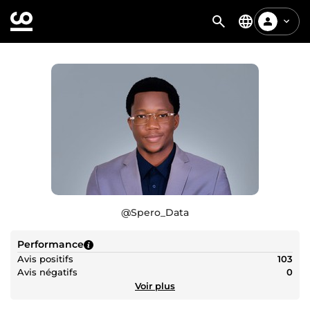
@
Spero_Data
Performance
Avis positifs
103
Avis négatifs
0
Voir plus