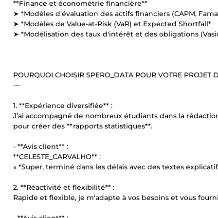
**Finance et économétrie financière**
➤ *Modèles d'évaluation des actifs financiers (CAPM, Fama-
➤ *Modèles de Value-at-Risk (VaR) et Expected Shortfall*
➤ *Modélisation des taux d'intérêt et des obligations (Vasice
POURQUOI CHOISIR SPERO_DATA POUR VOTRE PROJET D'
---
1. **Expérience diversifiée** :
J’ai accompagné de nombreux étudiants dans la rédaction de
pour créer des **rapports statistiques**.
- **Avis client** :
**CELESTE_CARVALHO** :
« *Super, terminé dans les délais avec des textes explica
2. **Réactivité et flexibilité** :
Rapide et flexible, je m'adapte à vos besoins et vous fou