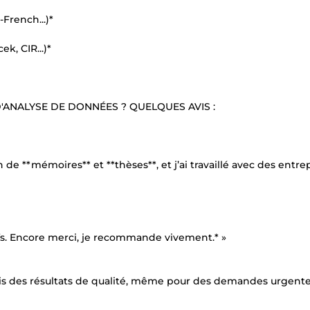
French...)*
k, CIR...)*
ANALYSE DE DONNÉES ? QUELQUES AVIS :
 **mémoires** et **thèses**, et j’ai travaillé avec des entre
tifs. Encore merci, je recommande vivement.* »
rnis des résultats de qualité, même pour des demandes urgente