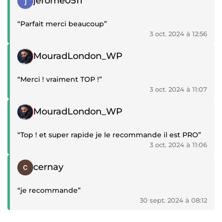
jerome0511
“Parfait merci beaucoup”
3 oct. 2024 à 12:56
Témoignage positif
MouradLondon_WP
“Merci ! vraiment TOP !”
3 oct. 2024 à 11:07
Témoignage positif
MouradLondon_WP
“Top ! et super rapide je le recommande il est PRO”
3 oct. 2024 à 11:06
Témoignage positif
cernay
“je recommande”
30 sept. 2024 à 08:12