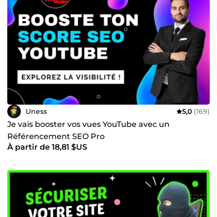
Uness
5,0
(169)
Je vais booster vos vues YouTube avec un
Référencement SEO Pro
À partir de 18,81 $US