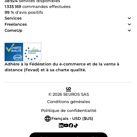
38 924
services disponibles
1 335 169
commandes effectuées
99 %
d’avis positifs
Services
Freelances
ComeUp
Adhère à la Fédération du e-commerce et de la vente à
distance (Fevad) et à sa charte qualité.
© 2026 5EUROS SAS
Conditions générales
Politique de confidentialité
Français • USD ($US)