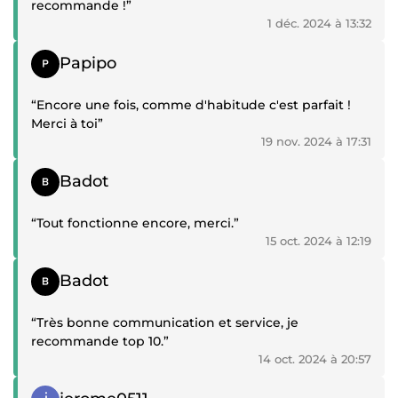
recommande !”
1 déc. 2024 à 13:32
Témoignage positif
Papipo
“Encore une fois, comme d'habitude c'est parfait !
Merci à toi”
19 nov. 2024 à 17:31
Témoignage positif
Badot
“Tout fonctionne encore, merci.”
15 oct. 2024 à 12:19
Témoignage positif
Badot
“Très bonne communication et service, je
recommande top 10.”
14 oct. 2024 à 20:57
Témoignage positif