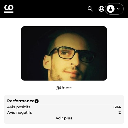
@
Uness
Performance
Avis positifs
604
Avis négatifs
2
Voir plus