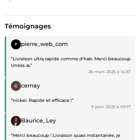
Témoignages
Témoignage positif
pierre_web_com
“Livraison ultra rapide comme d'hab. Merci beaucoup
Uness 🙏”
26 mars 2025 à 14:37
Témoignage positif
cernay
“nickel. Rapide et efficace !”
9 janv. 2025 à 09:17
Témoignage positif
Baurice_Ley
“Merci beaucoup ! Livraison quasi instantanée, je