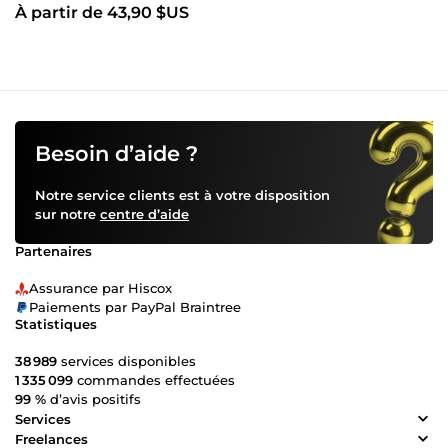
À partir de 43,90 $US
Besoin d’aide ?
Notre service clients est à votre disposition
sur notre
centre d’aide
Partenaires
Assurance par Hiscox
Paiements par PayPal Braintree
Statistiques
38 989
services disponibles
1 335 099
commandes effectuées
99 %
d’avis positifs
Services
Freelances