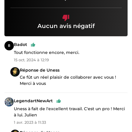
Aucun avis négatif
Badot
Tout fonctionne encore, merci.
15 oct. 2024 à 12:19
Réponse de Uness
Ce fût un réel plaisir de collaborer avec vous !
Merci à vous
LegendartNewArt
Uness à fait de l'excellent travail. C'est un pro ! Merci
à lui. Julien
1 avr. 2023 à 11:33