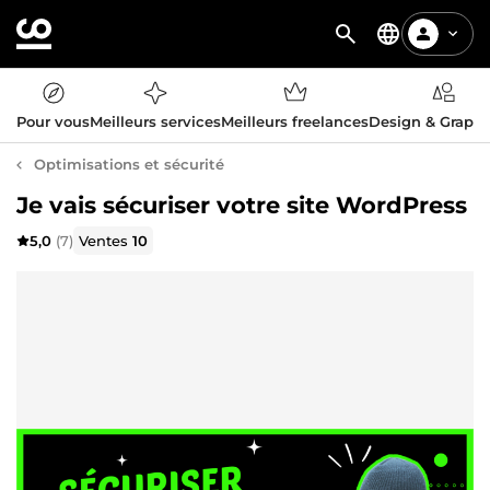
Pour vous
Meilleurs services
Meilleurs freelances
Design & Graph
Optimisations et sécurité
Je vais sécuriser votre site WordPress
5,0
(7)
Ventes
10