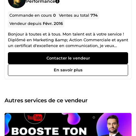
Performance
Commande en cours
0
Ventes au total
774
Vendeur depuis
Févr. 2016
Bonjour à toutes et à tous. Mon talent est à votre service !
Diplômé en Marketing &amp; Action Commerciale et ayant
un certificat d'excellence en communication, je veux
fournir le meilleur service pour mes clients. Votre
satisfaction est ma priorité !
Contacter le vendeur
En savoir plus
Autres services de ce vendeur