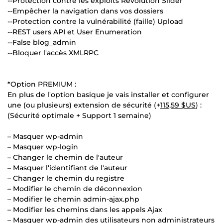
--Protection contre les exploits Revolution Slider
--Empêcher la navigation dans vos dossiers
--Protection contre la vulnérabilité (faille) Upload
--REST users API et User Enumeration
--False blog_admin
--Bloquer l'accès XMLRPC
*Option PREMIUM :
En plus de l'option basique je vais installer et configurer
une (ou plusieurs) extension de sécurité (+
115,59 $US
) :
(Sécurité optimale + Support 1 semaine)
– Masquer wp-admin
– Masquer wp-login
– Changer le chemin de l'auteur
– Masquer l'identifiant de l'auteur
– Changer le chemin du registre
– Modifier le chemin de déconnexion
– Modifier le chemin admin-ajax.php
– Modifier les chemins dans les appels Ajax
– Masquer wp-admin des utilisateurs non administrateurs