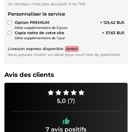
Ce vendeur n’est pas assujetti à la TVA.
Personnaliser le service
Option PREMIUM
+ 125,42 $US
Délai supplémentaire de 5 jours
Copie nette de votre site
+ 37,63 $US
Délai supplémentaire de 1 jour
Livraison express disponible
EXPRESS
Vous pouvez choisir un délai plus court lors du paiement
Avis des clients
5,0
(7)
7 avis positifs