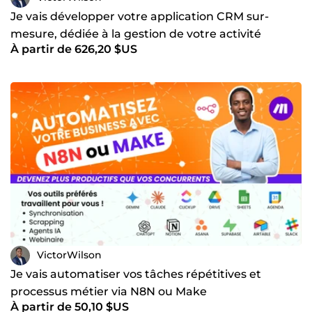
Je vais développer votre application CRM sur-
mesure, dédiée à la gestion de votre activité
À partir de 626,20 $US
immobilière
VictorWilson
Je vais automatiser vos tâches répétitives et
processus métier via N8N ou Make
À partir de 50,10 $US