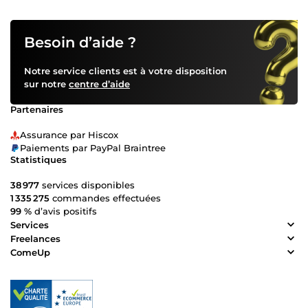
Besoin d’aide ?
Notre service clients est à votre disposition
sur notre
centre d’aide
Partenaires
Assurance par Hiscox
Paiements par PayPal Braintree
Statistiques
38 977
services disponibles
1 335 275
commandes effectuées
99 %
d’avis positifs
Services
Freelances
ComeUp