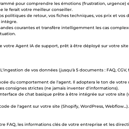
grammé pour comprendre les émotions (frustration, urgence) 
le ferait votre meilleur conseiller.
os politiques de retour, vos fiches techniques, vos prix et vos d
 intègre.
emandes courantes et transfère intelligemment les cas complex
tuation.
 de votre Agent IA de support, prêt à être déployé sur votre sit
L'ingestion de vos données (jusqu'à 5 documents : FAQ, CGV, 
cée du comportement de l'agent. Il adoptera le ton de votr
s consignes strictes (ne jamais inventer d'informations).
terface de chat basique prête à être intégrée sur votre site (
 code de l'agent sur votre site (Shopify, WordPress, Webflow...).
re FAQ, les informations clés de votre entreprise et les direct