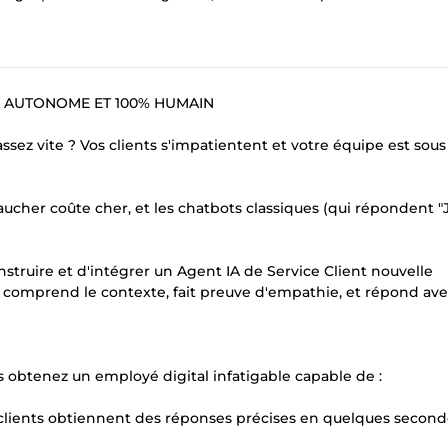
A AUTONOME ET 100% HUMAIN
ez vite ? Vos clients s'impatientent et votre équipe est sous 
baucher coûte cher, et les chatbots classiques (qui répondent "J
nstruire et d'intégrer un Agent IA de Service Client nouvelle
il comprend le contexte, fait preuve d'empathie, et répond ave
s obtenez un employé digital infatigable capable de :
s clients obtiennent des réponses précises en quelques second