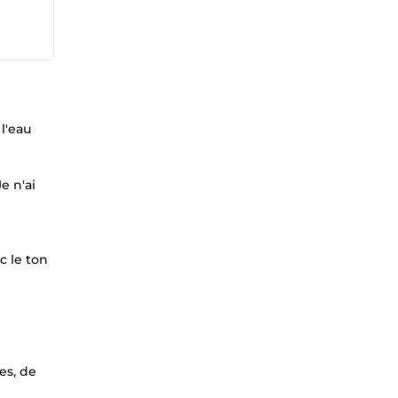
l'eau
e n'ai
c le ton
es, de