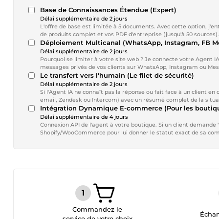
Base de Connaissances Étendue (Expert)
Délai supplémentaire de 2 jours
L'offre de base est limitée à 5 documents. Avec cette option, j'en
de produits complet et vos PDF d'entreprise (jusqu'à 50 sources).
Déploiement Multicanal (WhatsApp, Instagram, FB M
Délai supplémentaire de 2 jours
Pourquoi se limiter à votre site web ? Je connecte votre Agent 
messages privés de vos clients sur WhatsApp, Instagram ou Me
Le transfert vers l'humain (Le filet de sécurité)
Délai supplémentaire de 2 jours
Si l'Agent IA ne connaît pas la réponse ou fait face à un client e
email, Zendesk ou Intercom) avec un résumé complet de la situa
Intégration Dynamique E-commerce (Pour les boutiqu
Délai supplémentaire de 4 jours
Connexion API de l'agent à votre boutique. Si un client demande "
Shopify/WooCommerce pour lui donner le statut exact de sa co
Commandez le
Échan
service de votre choix