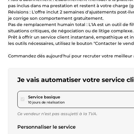
pas inclus dans ma prestation et restent à votre charge (
Révisions : L'offre inclut 2 semaines d'ajustements post-l
je corrige son comportement gratuitement.
Pas de remplacement humain total : L'IA est un outil de fi
situations critiques, de négociation ou de litige complexe.
Prêt à offrir un service client instantané, empathique et in
les outils nécessaires, utilisez le bouton "Contacter le vend
Commandez dès aujourd'hui pour recruter votre meilleur 
Je vais automatiser votre service c
pour 115,22 $US
Service basique
10 jours de réalisation
Ce vendeur n’est pas assujetti à la TVA.
Personnaliser le service