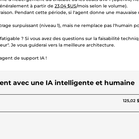
généralement à partir de
23,04 $US
/mois selon le volume).
ivraison. Pendant cette période, si l'agent donne une mauvaise
ltrage surpuissant (niveau 1), mais ne remplace pas l'humain po
fatigable ? Si vous avez des questions sur la faisabilité techni
eur". Je vous guiderai vers la meilleure architecture.
agent de support IA !
lient avec une IA intelligente et humaine
125,02 