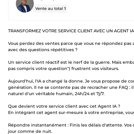
Vente au total
1
TRANSFORMEZ VOTRE SERVICE CLIENT AVEC UN AGENT I
Vous perdez des ventes parce que vous ne répondez pas ass
avec des questions répétitives ?
Un service client réactif est le nerf de la guerre. Mais em
pas compris votre question") frustrent vos visiteurs.
Aujourd'hui, l'IA a changé la donne. Je vous propose de co
génération. Il ne se contente pas de recracher une FAQ : 
naturel d'un véritable humain, 24h/24 et 7j/7.
Que devient votre service client avec cet Agent IA ?
En intégrant cet agent sur-mesure à votre entreprise, vou
Répondre instantanément : Finis les délais d'attente. Vo
jour comme de nuit.