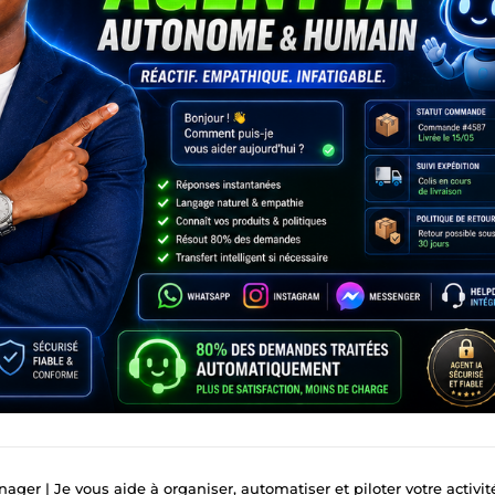
er | Je vous aide à organiser, automatiser et piloter votre activité en 