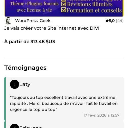
WordPress_Geek
5,0
(44)
Je vais créer votre Site internet avec DIVI
À partir de 313,48 $US
Témoignages
Témoignage positif
Laty
“Toujours au top excellent travail avec une extrême
rapidité . Merci beaucoup de m’avoir fait le travail en
urgence le top du top”
17 févr. 2026 à 12:57
Témoignage positif