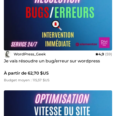
WordPress_Geek
4,9
(59)
Je vais résoudre un bug/erreur sur wordpress
À partir de 62,70 $US
Budget moyen : 115,57 $US