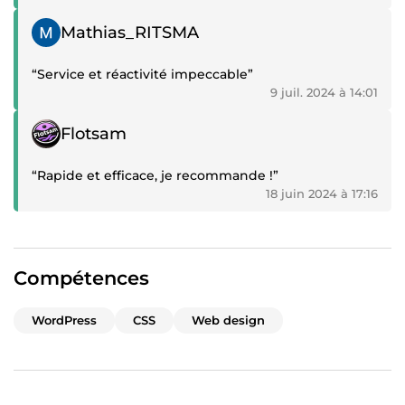
Témoignage positif
Mathias_RITSMA
“Service et réactivité impeccable”
9 juil. 2024 à 14:01
Témoignage positif
Flotsam
“Rapide et efficace, je recommande !”
18 juin 2024 à 17:16
Compétences
WordPress
CSS
Web design