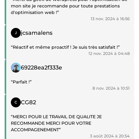
mon site je recommande pour toute prestations
d'optimisation web !”
13 nov. 2024 à 16:56
Témoignage positif
jcsamalens
“Réactif et même proactif ! Je suis très satisfait !”
12 nov. 2024 à 04:48
Témoignage positif
69228ea2f333e
“Parfait !”
8 nov. 2024 à 10:51
Témoignage positif
CG82
“MERCI POUR LE TRAVAIL DE QUALITE JE
RECOMMANDE MERCI POUR VOTRE
ACCOMPAGENEMENT”
3 août 2024 à 20:54