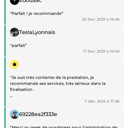
Edouaac
“Parfait ! je recommande”
20 févr. 2025 à 16:46
Témoignage positif
TeslaLyonnais
“parfait”
17 févr. 2025 à 16:49
Témoignage positif
“Je suis très contente de la prestation, je
recommande ses services, très sérieux dans la
finalisation .
Joëlle”
7 déc. 2024 à 17:36
Témoignage positif
69228ea2f333e
“Merci au geek de wordpress pour l'optimisation de