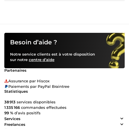
Besoin d’aide ?
Notre service clients est à votre disposition
sur notre
centre d’aide
Partenaires
Assurance par Hiscox
Paiements par PayPal Braintree
Statistiques
38 913
services disponibles
1 335 166
commandes effectuées
99 %
d’avis positifs
Services
Freelances