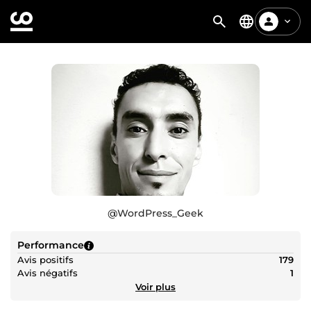
@
WordPress_Geek
Performance
Avis positifs
179
Avis négatifs
1
Voir plus