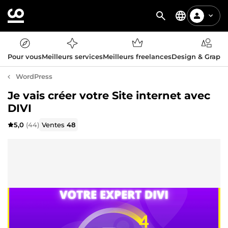
Pour vous
Meilleurs services
Meilleurs freelances
Design & Graph
WordPress
Je vais créer votre Site internet avec
DIVI
5,0
(44)
Ventes
48