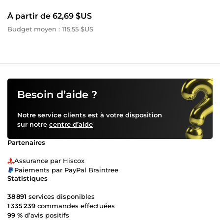
À partir de 62,69 $US
Budget moyen : 115,55 $US
Besoin d’aide ?
Notre service clients est à votre disposition
sur notre
centre d’aide
Partenaires
Assurance par Hiscox
Paiements par PayPal Braintree
Statistiques
38 891
services disponibles
1 335 239
commandes effectuées
99 %
d’avis positifs