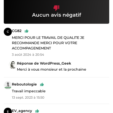
Aucun avis négatif
CG82
MERCI POUR LE TRAVAIL DE QUALITE JE
RECOMMANDE MERCI POUR VOTRE
ACCOMPAGENEMENT
3 août 2024 à 20:54
Réponse de WordPress_Geek
Merci à vous monsieur et la prochaine
Reboutologie
Travail impeccable
13 sept. 2023 à 15:50
EV_agency