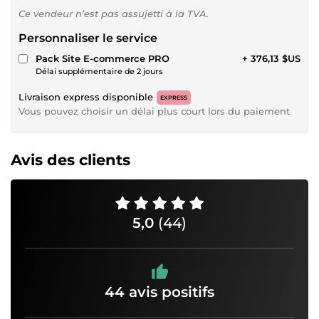
Ce vendeur n’est pas assujetti à la TVA.
Personnaliser le service
Pack Site E-commerce PRO
+ 376,13 $US
Délai supplémentaire de 2 jours
Livraison express disponible
EXPRESS
Vous pouvez choisir un délai plus court lors du paiement
Avis des clients
5,0
(44)
44 avis positifs