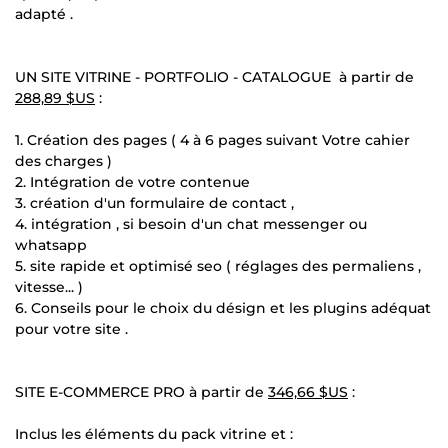
adapté .
UN SITE VITRINE - PORTFOLIO - CATALOGUE à partir de
288,89 $US
:
1. Création des pages ( 4 à 6 pages suivant Votre cahier
des charges )
2. Intégration de votre contenue
3. création d'un formulaire de contact ,
4. intégration , si besoin d'un chat messenger ou
whatsapp
5. site rapide et optimisé seo ( réglages des permaliens ,
vitesse... )
6. Conseils pour le choix du désign et les plugins adéquat
pour votre site .
SITE E-COMMERCE PRO à partir de
346,66 $US
:
Inclus les éléments du pack vitrine et :