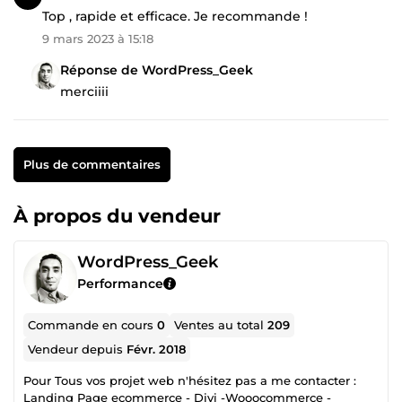
Top , rapide et efficace. Je recommande !
9 mars 2023 à 15:18
Réponse de WordPress_Geek
merciiii
Plus de commentaires
À propos du vendeur
WordPress_Geek
Performance
Commande en cours
0
Ventes au total
209
Vendeur depuis
Févr. 2018
Pour Tous vos projet web n'hésitez pas a me contacter :
Landing Page ecommerce - Divi -Wooocommerce -