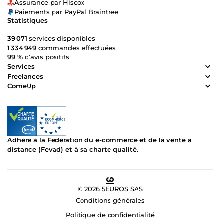
Assurance par Hiscox
Paiements par PayPal Braintree
Statistiques
39 071
services disponibles
1 334 949
commandes effectuées
99 %
d’avis positifs
Services
Freelances
ComeUp
Adhère à la Fédération du e-commerce et de la vente à
distance (Fevad) et à sa charte qualité.
© 2026 5EUROS SAS
Conditions générales
Politique de confidentialité