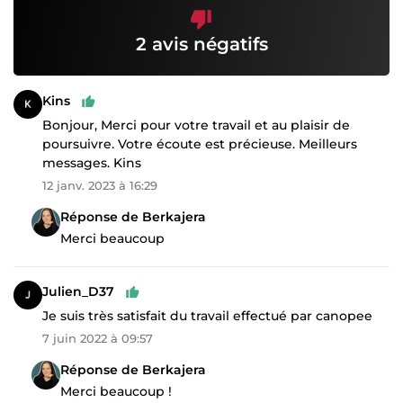
2 avis négatifs
Kins
Bonjour, Merci pour votre travail et au plaisir de
poursuivre. Votre écoute est précieuse. Meilleurs
messages. Kins
12 janv. 2023 à 16:29
Réponse de Berkajera
Merci beaucoup
Julien_D37
Je suis très satisfait du travail effectué par canopee
7 juin 2022 à 09:57
Réponse de Berkajera
Merci beaucoup !