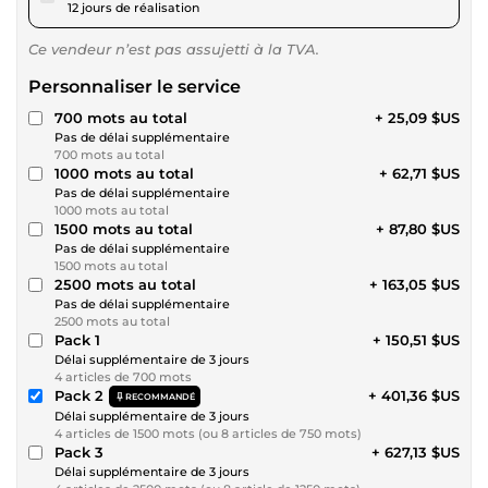
12 jours de réalisation
Ce vendeur n’est pas assujetti à la TVA.
Personnaliser le service
700 mots au total
+ 25,09 $US
Pas de délai supplémentaire
700 mots au total
1000 mots au total
+ 62,71 $US
Pas de délai supplémentaire
1000 mots au total
1500 mots au total
+ 87,80 $US
Pas de délai supplémentaire
1500 mots au total
2500 mots au total
+ 163,05 $US
Pas de délai supplémentaire
2500 mots au total
Pack 1
+ 150,51 $US
Délai supplémentaire de 3 jours
4 articles de 700 mots
Pack 2
+ 401,36 $US
RECOMMANDÉ
Délai supplémentaire de 3 jours
4 articles de 1500 mots (ou 8 articles de 750 mots)
Pack 3
+ 627,13 $US
Délai supplémentaire de 3 jours