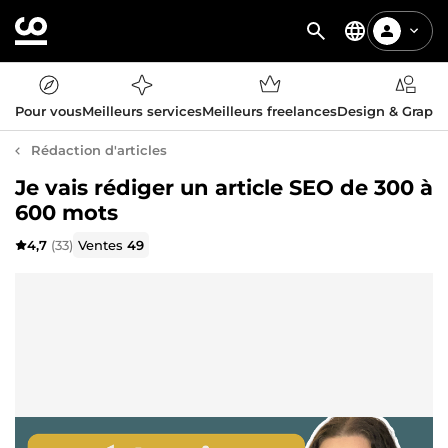
Pour vous
Meilleurs services
Meilleurs freelances
Design & Graph
Rédaction d'articles
Je vais rédiger un article SEO de 300 à
600 mots
4,7
(33)
Ventes
49