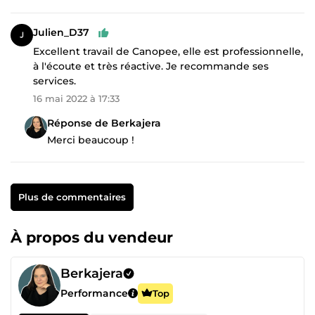
Julien_D37
Excellent travail de Canopee, elle est professionnelle,
à l'écoute et très réactive. Je recommande ses
services.
16 mai 2022 à 17:33
Réponse de Berkajera
Merci beaucoup !
Plus de commentaires
À propos du vendeur
Berkajera
Performance
Top