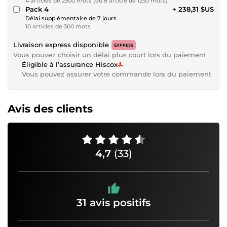
4 articles de 2500 mots (ou 8 article de 1250 mots)
Pack 4
+ 238,31 $US
Délai supplémentaire de 7 jours
10 articles de 300 mots
Livraison express disponible
EXPRESS
Vous pouvez choisir un délai plus court lors du paiement
Éligible à l’assurance Hiscox
Vous pouvez assurer votre commande lors du paiement
Avis des clients
4,7
(33)
31 avis positifs