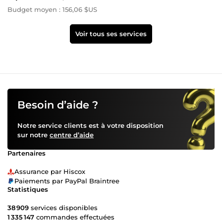
Budget moyen : 156,06 $US
Voir tous ses services
Besoin d’aide ?
Notre service clients est à votre disposition
sur notre
centre d’aide
Partenaires
Assurance par Hiscox
Paiements par PayPal Braintree
Statistiques
38 909
services disponibles
1 335 147
commandes effectuées