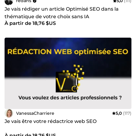
redahs
5,0
(111)
Je vais rédiger un article Optimisé SEO dans la
thématique de votre choix sans IA
À partir de 18,76 $US
VanessaCharriere
5,0
(117)
Je vais être votre rédactrice web SEO
À partir de 18,76 $US