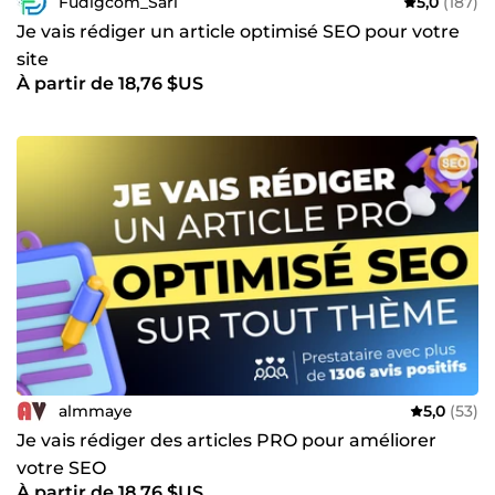
Fudigcom_Sarl
5,0
(187)
Je vais rédiger un article optimisé SEO pour votre
site
À partir de 18,76 $US
almmaye
5,0
(53)
Je vais rédiger des articles PRO pour améliorer
votre SEO
À partir de 18,76 $US