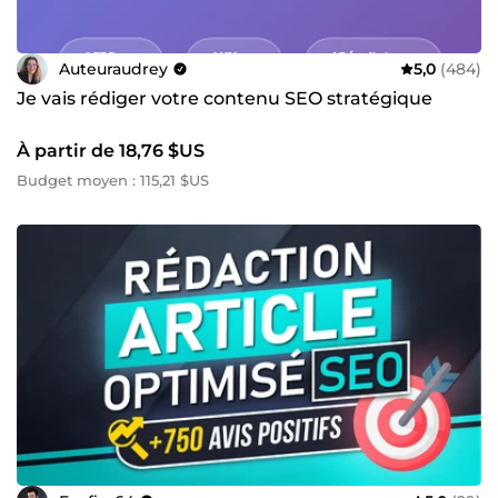
Auteuraudrey
5,0
(484)
Je vais rédiger votre contenu SEO stratégique
À partir de 18,76 $US
Budget moyen : 115,21 $US