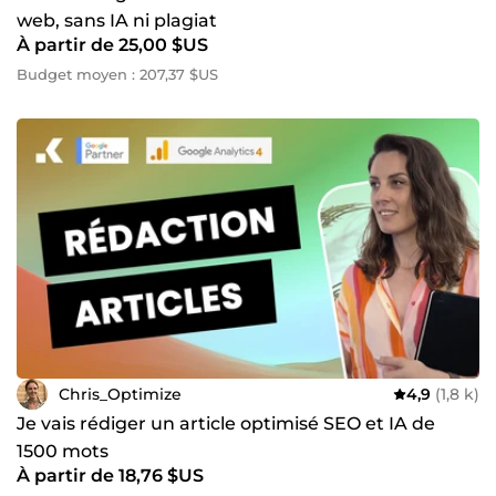
web, sans IA ni plagiat
À partir de 25,00 $US
Budget moyen : 207,37 $US
Chris_Optimize
4,9
(1,8 k)
Je vais rédiger un article optimisé SEO et IA de
1500 mots
À partir de 18,76 $US