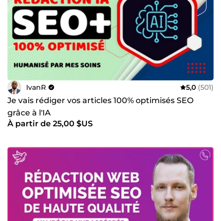
IvanR
5,0
(501)
Je vais rédiger vos articles 100% optimisés SEO
grâce à l'IA
À partir de 25,00 $US