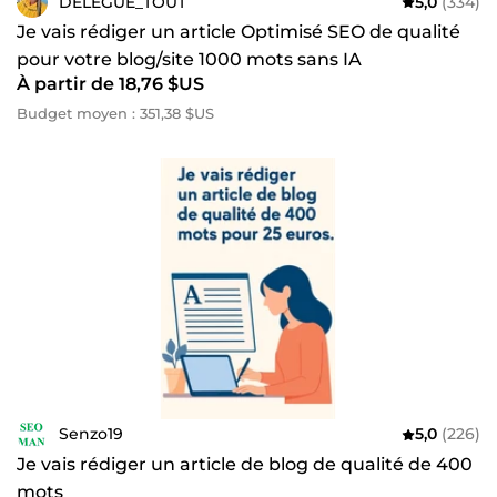
DELEGUE_TOUT
5,0
(334)
Je vais rédiger un article Optimisé SEO de qualité
pour votre blog/site 1000 mots sans IA
À partir de 18,76 $US
Budget moyen : 351,38 $US
Senzo19
5,0
(226)
Je vais rédiger un article de blog de qualité de 400
mots