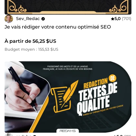
Sev_Redac
5,0
(701)
Je vais rédiger votre contenu optimisé SEO
À partir de 56,25 $US
Budget moyen : 155,53 $US