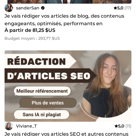
sanderSan
5,0
(17)
Je vais rédiger vos articles de blog, des contenus
engageants, optimisés, performants en
À partir de 81,25 $US
copywriting
Budget moyen : 293,77 $US
Viviane_T
5,0
(11)
Je vais rédiger vos articles SEO et autres contenus