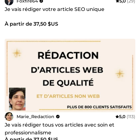
Foxfire64
5,0
(29)
Je vais rédiger votre article SEO unique
À partir de 37,50 $US
Marie_Redaction
5,0
(113)
Je vais rédiger tous vos articles avec soin et
professionnalisme
À partir de 37,50 $US