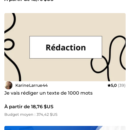
KarineLarrue44
5,0
(39)
Je vais rédiger un texte de 1000 mots
À partir de 18,76 $US
Budget moyen : 374,42 $US