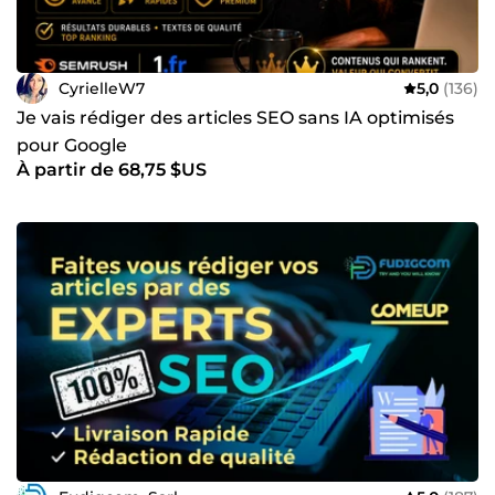
CyrielleW7
5,0
(136)
Je vais rédiger des articles SEO sans IA optimisés
pour Google
À partir de 68,75 $US