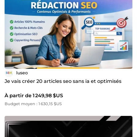
luseo
Je vais créer 20 articles seo sans ia et optimisés
À partir de 1 249,98 $US
Budget moyen : 1 630,15 $US