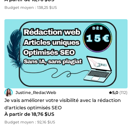
Budget moyen : 138,25 $US
Justine_RedacWeb
5,0
(112)
Je vais améliorer votre visibilité avec la rédaction
d'articles optimisés SEO
À partir de 18,76 $US
Budget moyen : 92,16 $US