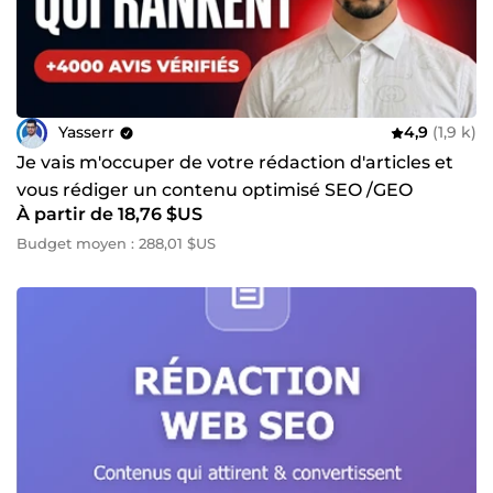
Yasserr
4,9
(1,9 k)
Je vais m'occuper de votre rédaction d'articles et
vous rédiger un contenu optimisé SEO /GEO
À partir de 18,76 $US
Budget moyen : 288,01 $US