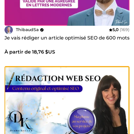
ThibaudSa
5,0
(169)
Je vais rédiger un article optimisé SEO de 600 mots
À partir de 18,76 $US