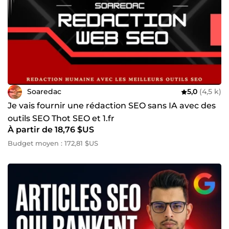
Soaredac
5,0
(4,5 k)
Je vais fournir une rédaction SEO sans IA avec des
outils SEO Thot SEO et 1.fr
À partir de 18,76 $US
Budget moyen : 172,81 $US