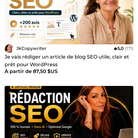
JKCopywriter
5,0
(171)
Je vais rédiger un article de blog SEO utile, clair et
prêt pour WordPress
À partir de 87,50 $US