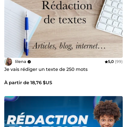
lilena
5,0
(99)
Je vais rédiger un texte de 250 mots
À partir de 18,76 $US