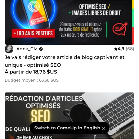
Anna_CM
4,9
(68)
Je vais rédiger votre article de blog captivant et
unique - optimisé SEO
À partir de 18,76 $US
Budget moyen : 63,36 $US
Switch to ComeUp in English.