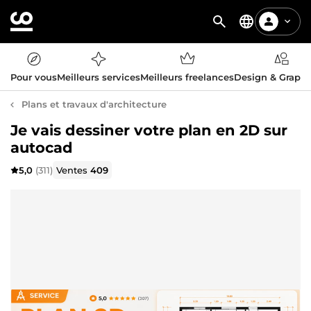
Pour vous
Meilleurs services
Meilleurs freelances
Design & Graph
Plans et travaux d'architecture
Je vais dessiner votre plan en 2D sur
autocad
5,0
(311)
Ventes
409