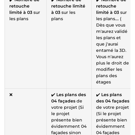
retouche
retouche limité
retouche
limité à 03
sur
à 03
sur les
limité à 03
sur
les plans
plans
les plans.... (
Dès que vous
m'aurez validé
les plans et
que j'aurai
entamé la 3D.
Vous n'aurez
plus le droit de
modifier les
plans des
étages
❌
✔️
Les plans des
✔️
Les plans
04 façades
de
des 04 façades
votre projet (Si
de votre projet
le projet
(Si le projet
présente bien
présente bien
évidemment 04
évidemment
façades sinon
04 façades