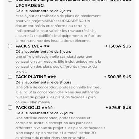
UPGRADE 5G
Délai supplémentaire de 2 jours
Mise à jour et réalisation de plans de récolement
pour vos projets MIMO et UPGRADE 5G. Un
document précis et conforme au terrain,
indispensable pour valider les travaux réalisés,
assurer la traçabilité des équipements et faciliter
la maintenance des installations télécoms.
PACK SILVER ⭐⭐
+ 150,47 $US
Délai supplémentaire de 5 jours
une offre professionnelle standard pour une
conception sur-mesure. Elle inclut uniquement la
conception des plans des différents niveaux du
projet.
PACK PLATINE ⭐⭐⭐
+ 300,95 $US
Délai supplémentaire de 8 jours
Une offre de conception, professionnelle limitée .
Elle inclut la conception des plans des différents
niveaux du projet + les plans de façades + plan
coupe + plan masse .
PACK GOLD ⭐⭐⭐⭐
+ 576,81 $US
Délai supplémentaire de 22 jours
Une offre de conception, professionnelle et
complete. Inclut la conception des plans des
différents niveaux du projet + les plans de façades +
plan coupe + plan masse + La modélisation 3D
extérieure du projet dans son ensemble .