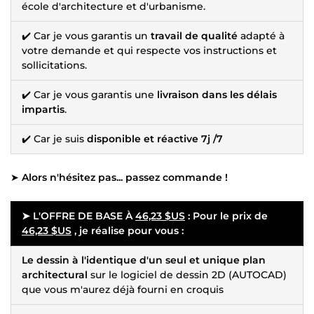
école d'architecture et d'urbanisme.
✔️ Car je vous garantis un
travail de qualité
adapté à
votre demande et qui respecte vos instructions et
sollicitations.
✔️ Car je vous garantis une
livraison dans les délais
impartis
.
✔️ Car je suis
disponible et réactive 7j /7
➤
Alors n'hésitez pas... passez commande !
➤ L'OFFRE DE BASE À
46,23 $US
: Pour le prix de
46,23 $US
, je réalise pour vous :
Le dessin à l'identique d'un seul et unique plan
architectural
sur le logiciel de dessin 2D (AUTOCAD)
que vous m'aurez déjà fourni en croquis