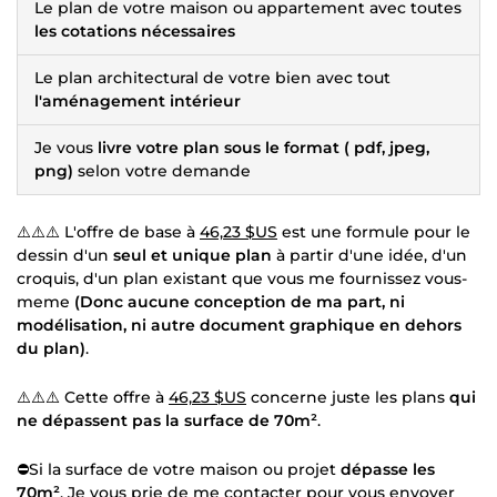
Le plan de votre maison ou appartement avec toutes
les cotations nécessaires
Le plan architectural de votre bien avec tout
l'aménagement intérieur
Je vous
livre votre plan sous le format ( pdf, jpeg,
png)
selon votre demande
⚠️⚠️⚠️ L'offre de base à
46,23 $US
est une formule pour le
dessin d'un
seul et unique plan
à partir d'une idée, d'un
croquis, d'un plan existant que vous me fournissez vous-
meme
(Donc aucune conception de ma part, ni
modélisation, ni autre document graphique en dehors
du plan)
.
⚠️⚠️⚠️ Cette offre à
46,23 $US
concerne juste les plans
qui
ne dépassent pas la surface de 70m²
.
⛔Si la surface de votre maison ou projet
dépasse les
70m²
, Je vous prie de me contacter pour vous envoyer