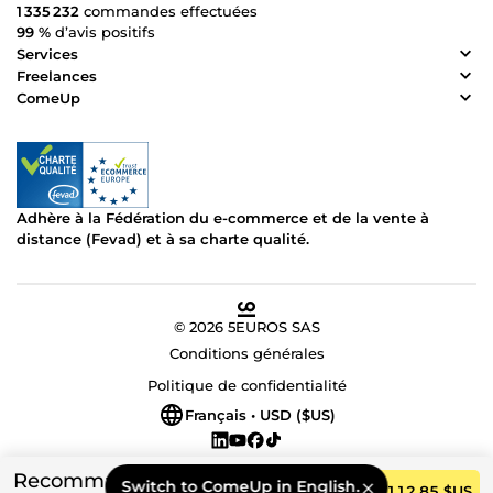
1 335 232
commandes effectuées
99 %
d’avis positifs
Services
Freelances
ComeUp
Adhère à la Fédération du e-commerce et de la vente à
distance (Fevad) et à sa charte qualité.
© 2026 5EUROS SAS
Conditions générales
Politique de confidentialité
Français • USD ($US)
Recommandé
Switch to ComeUp in English.
Commander
112,85 $US