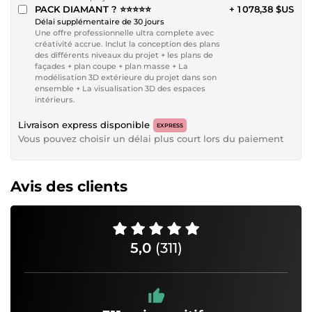
PACK DIAMANT ? ⭐⭐⭐⭐⭐
+ 1 078,38 $US
Délai supplémentaire de 30 jours
Une offre professionnelle ultra complete avec
créativité accrue. Inclut la conception des plans
des différents niveaux du projet + les plans de
façades + plan coupe + plan masse + La
modélisation 3D extérieure du projet dans son
ensemble + La visualisation 3D des espaces
intérieurs.
Livraison express disponible
EXPRESS
Vous pouvez choisir un délai plus court lors du paiement
Avis des clients
5,0
(311)