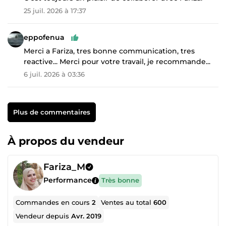
25 juil. 2026 à 17:37
eppofenua
Merci a Fariza, tres bonne communication, tres
reactive... Merci pour votre travail, je recommande...
6 juil. 2026 à 03:36
Plus de commentaires
À propos du vendeur
Fariza_M
Performance
Très bonne
Commandes en cours
2
Ventes au total
600
Vendeur depuis
Avr. 2019