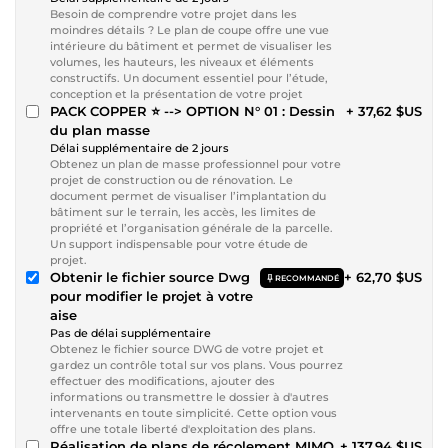
Besoin de comprendre votre projet dans les
moindres détails ? Le plan de coupe offre une vue
intérieure du bâtiment et permet de visualiser les
volumes, les hauteurs, les niveaux et éléments
constructifs. Un document essentiel pour l’étude,
conception et la présentation de votre projet
PACK COPPER ⭐ --> OPTION N° 01 : Dessin
+ 37,62 $US
du plan masse
Délai supplémentaire de 2 jours
Obtenez un plan de masse professionnel pour votre
projet de construction ou de rénovation. Le
document permet de visualiser l’implantation du
bâtiment sur le terrain, les accès, les limites de
propriété et l’organisation générale de la parcelle.
Un support indispensable pour votre étude de
projet.
Obtenir le fichier source Dwg
+ 62,70 $US
RECOMMANDÉ
pour modifier le projet à votre
aise
Pas de délai supplémentaire
Obtenez le fichier source DWG de votre projet et
gardez un contrôle total sur vos plans. Vous pourrez
effectuer des modifications, ajouter des
informations ou transmettre le dossier à d'autres
intervenants en toute simplicité. Cette option vous
offre une totale liberté d'exploitation des plans.
Réalisation de plans de récolement MIMO,
+ 137,94 $US