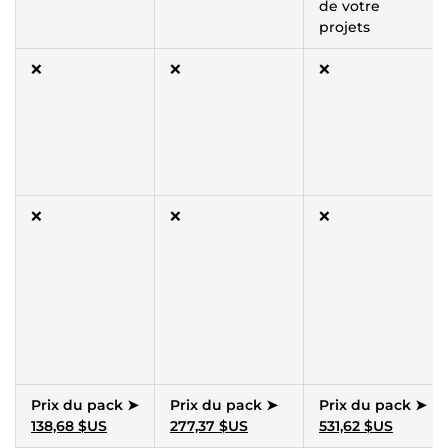
de votre
projets
❌
❌
❌
❌
❌
❌
Prix du pack ➤
Prix du pack ➤
Prix du pack ➤
138,68 $US
277,37 $US
531,62 $US