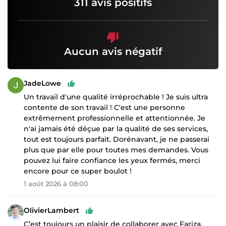
311 avis positifs
Aucun avis négatif
JadeLowe
Un travail d'une qualité irréprochable ! Je suis ultra
contente de son travail ! C'est une personne
extrêmement professionnelle et attentionnée. Je
n'ai jamais été déçue par la qualité de ses services,
tout est toujours parfait. Dorénavant, je ne passerai
plus que par elle pour toutes mes demandes. Vous
pouvez lui faire confiance les yeux fermés, merci
encore pour ce super boulot !
1 août 2026 à 08:00
OlivierLambert
C’est toujours un plaisir de collaborer avec Fariza.