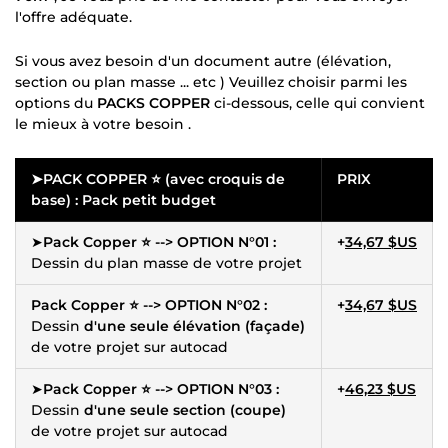
l'offre adéquate.
Si vous avez besoin d'un document autre (élévation,
section ou plan masse ... etc ) Veuillez choisir parmi les
options du
PACKS COPPER
ci-dessous, celle qui convient
le mieux à votre besoin .
➤PACK COPPER ⭐ (avec croquis de
PRIX
base) :
Pack petit budget
➤
Pack Copper ⭐ --> OPTION N°01 :
+
34,67 $US
Dessin du plan masse de votre projet
Pack Copper ⭐ --> OPTION N°02 :
+
34,67 $US
Dessin
d'une seule élévation (façade)
de votre projet sur autocad
➤
Pack Copper ⭐ --> OPTION N°03 :
+
46,23 $US
Dessin
d'une seule section (coupe)
de votre projet sur autocad