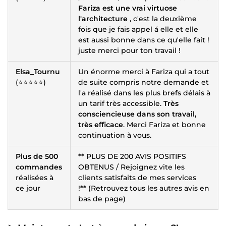
Fariza est une vrai virtuose
l'architecture
, c'est la deuxième
fois que je fais appel á elle et elle
est aussi bonne dans ce qu'elle fait !
juste merci pour ton travail !
Elsa_Tournu
Un énorme merci à Fariza qui a tout
(⭐⭐⭐⭐⭐)
de suite compris notre demande et
l'a réalisé dans les plus brefs délais à
un tarif très accessible.
Très
consciencieuse dans son travail,
très efficace
. Merci Fariza et bonne
continuation à vous.
Plus de 500
** PLUS DE 200 AVIS POSITIFS
commandes
OBTENUS / Rejoignez vite les
réalisées à
clients satisfaits de mes services
ce jour
!** (Retrouvez tous les autres avis en
bas de page)