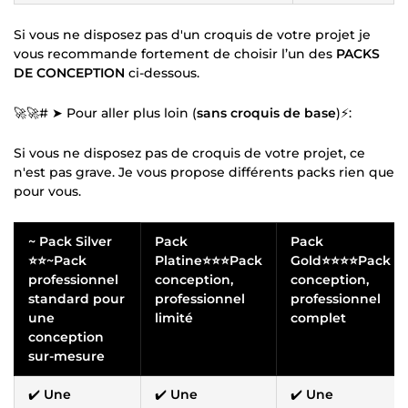
Si vous ne disposez pas d'un croquis de votre projet je
vous recommande fortement de choisir l’un des
PACKS
DE CONCEPTION
ci-dessous.
🚀🚀# ➤ Pour aller plus loin (
sans croquis de base
)⚡:
Si vous ne disposez pas de croquis de votre projet, ce
n'est pas grave. Je vous propose différents packs rien que
pour vous.
~ Pack Silver
Pack
Pack
⭐⭐~Pack
Platine⭐⭐⭐Pack
Gold⭐⭐⭐⭐Pack
professionnel
conception,
conception,
standard pour
professionnel
professionnel
une
limité
complet
conception
sur-mesure
✔️
Une
✔️
Une
✔️
Une