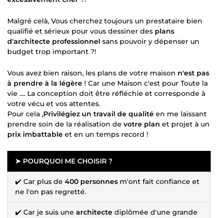
Malgré celà, Vous cherchez toujours un prestataire bien
qualifié et sérieux pour vous dessiner des
plans
d'architecte professionnel
sans pouvoir y dépenser un
budget trop important ?!
Vous avez bien raison, les plans de votre maison
n'est pas
à prendre à la légère
! Car une Maison c'est pour Toute la
vie .... La conception doit être réfléchie et corresponde à
votre vécu et vos attentes.
Pour cela ,
Privilégiez un travail de qualité
en me laissant
prendre soin de la réalisation de
votre plan
et projet à un
prix imbattable
et en un temps record !
➤ POURQUOI ME CHOISIR ?
✔️ Car plus de
400 personnes
m'ont fait confiance et
ne l'on pas regretté.
✔️ Car je suis une
architecte
diplômée d'une grande