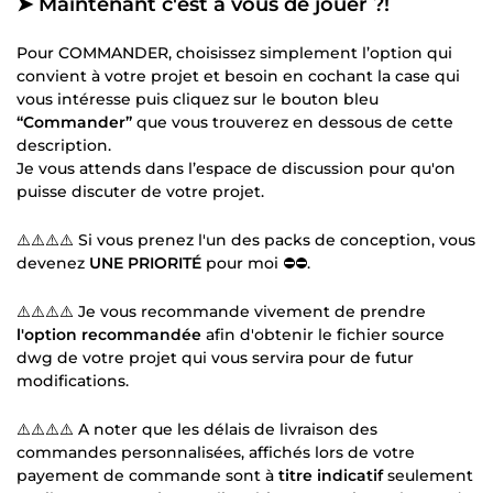
➤ Maintenant c'est à vous de jouer ?!
Pour COMMANDER, choisissez simplement l’option qui
convient à votre projet et besoin en cochant la case qui
vous intéresse puis cliquez sur le bouton bleu
“Commander”
que vous trouverez en dessous de cette
description.
Je vous attends dans l’espace de discussion pour qu'on
puisse discuter de votre projet.
⚠️⚠️⚠️⚠️ Si vous prenez l'un des packs de conception, vous
devenez
UNE PRIORITÉ
pour moi ⛔⛔.
⚠️⚠️⚠️⚠️ Je vous recommande vivement de prendre
l'option recommandée
afin d'obtenir le fichier source
dwg de votre projet qui vous servira pour de futur
modifications.
⚠️⚠️⚠️⚠️ A noter que les délais de livraison des
commandes personnalisées, affichés lors de votre
payement de commande sont à
titre indicatif
seulement