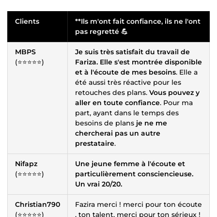
Clients
**Ils m'ont fait confiance, ils ne l'ont
pas regretté 💪
MBPS
Je suis très satisfait du travail de
(⭐⭐⭐⭐⭐)
Fariza. Elle s'est montrée disponible
et à l'écoute de mes besoins
. Elle a
été aussi très réactive pour les
retouches des plans.
Vous pouvez y
aller en toute confiance
. Pour ma
part, ayant dans le temps des
besoins de plans
je ne me
chercherai pas un autre
prestataire
.
Nifapz
Une jeune femme à l'écoute et
(⭐⭐⭐⭐⭐)
particulièrement consciencieuse.
Un vrai 20/20.
Christian790
Fazira merci ! merci pour ton écoute
(⭐⭐⭐⭐⭐)
, ton talent, merci pour ton sérieux !