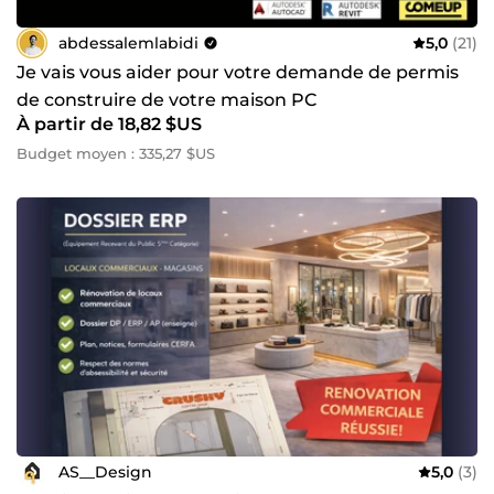
abdessalemlabidi
5,0
(21)
Je vais vous aider pour votre demande de permis
de construire de votre maison PC
À partir de 18,82 $US
Budget moyen : 335,27 $US
AS__Design
5,0
(3)