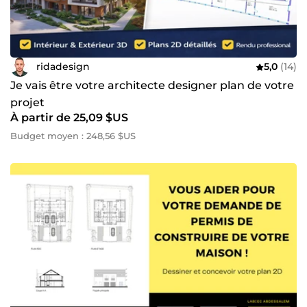
ridadesign
5,0
(14)
Je vais être votre architecte designer plan de votre
projet
À partir de 25,09 $US
Budget moyen : 248,56 $US