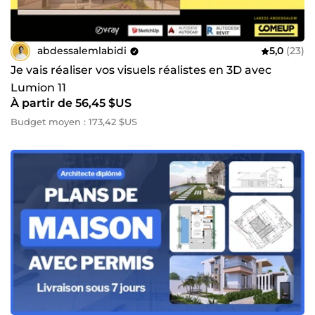
abdessalemlabidi
5,0
(23)
Je vais réaliser vos visuels réalistes en 3D avec
Lumion 11
À partir de 56,45 $US
Budget moyen : 173,42 $US