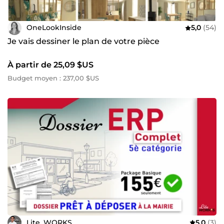
OneLookInside
5,0
(54)
Je vais dessiner le plan de votre pièce
À partir de 25,09 $US
Budget moyen : 237,00 $US
Lite_WORKS
5,0
(3)