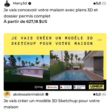
Many3d
5,0
(5)
Je vais concevoir votre maison avec plans 3D et
dossier permis complet
À partir de 627,18 $US
abdessalemlabidi
5,0
(6)
Je vais créer un modèle 3D Sketchup pour votre
maison