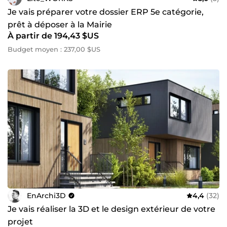
Je vais préparer votre dossier ERP 5e catégorie,
prêt à déposer à la Mairie
À partir de 194,43 $US
Budget moyen : 237,00 $US
EnArchi3D
4,4
(32)
Je vais réaliser la 3D et le design extérieur de votre
projet