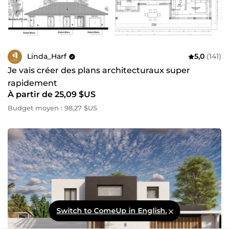
Linda_Harf
5,0
(141)
Je vais créer des plans architecturaux super
rapidement
À partir de 25,09 $US
Budget moyen : 98,27 $US
Switch to ComeUp in English.