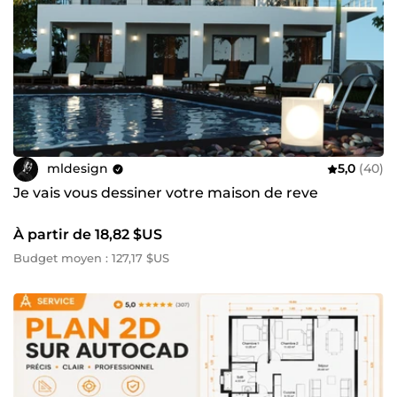
mldesign
5,0
(40)
Je vais vous dessiner votre maison de reve
À partir de 18,82 $US
Budget moyen : 127,17 $US