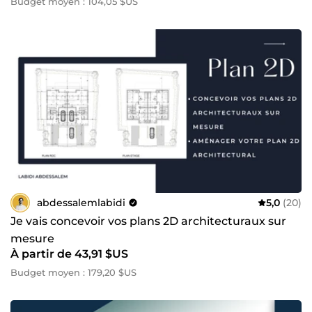
Budget moyen : 104,05 $US
abdessalemlabidi
5,0
(20)
Je vais concevoir vos plans 2D architecturaux sur
mesure
À partir de 43,91 $US
Budget moyen : 179,20 $US