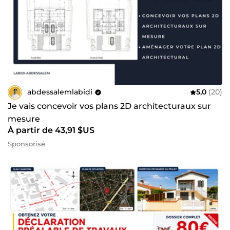
abdessalemlabidi
5,0
(20)
Je vais concevoir vos plans 2D architecturaux sur
mesure
À partir de 43,91 $US
Sponsorisé