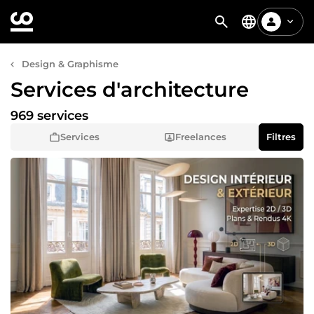
Design & Graphisme
Services d'architecture
969 services
Services
Freelances
Filtres