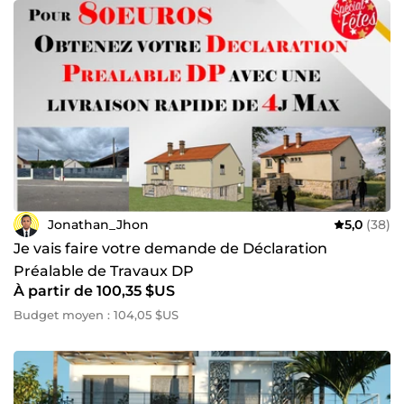
Jonathan_Jhon
5,0
(38)
Je vais faire votre demande de Déclaration
Préalable de Travaux DP
À partir de 100,35 $US
Budget moyen : 104,05 $US