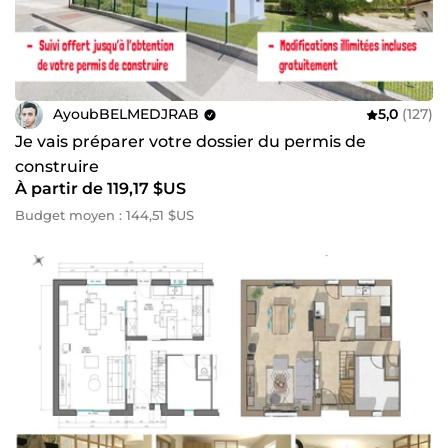
AyoubBELMEDJRAB
5,0
(127)
Je vais préparer votre dossier du permis de
construire
À partir de 119,17 $US
Budget moyen : 144,51 $US