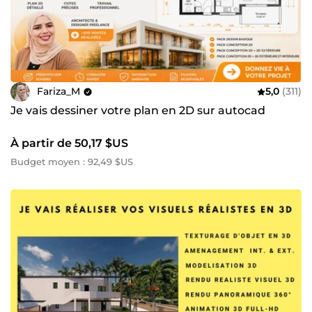
Fariza_M
5,0
(311)
Je vais dessiner votre plan en 2D sur autocad
À partir de 50,17 $US
Budget moyen : 92,49 $US