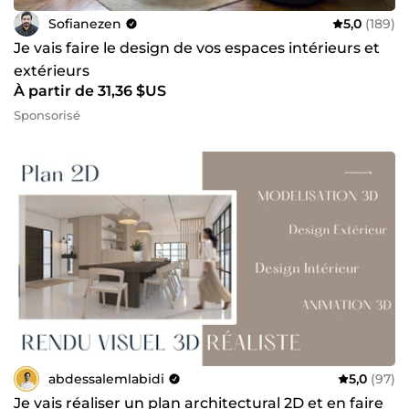
Sofianezen
5,0
(189)
Je vais faire le design de vos espaces intérieurs et
extérieurs
À partir de 31,36 $US
Sponsorisé
abdessalemlabidi
5,0
(97)
Je vais réaliser un plan architectural 2D et en faire