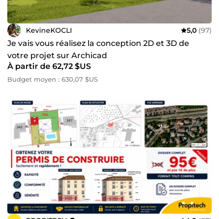
KevineKOCLI
5,0
(97)
Je vais vous réalisez la conception 2D et 3D de
votre projet sur Archicad
À partir de 62,72 $US
Budget moyen : 630,07 $US