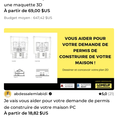
une maquette 3D
À partir de 69,00 $US
Budget moyen : 647,42 $US
abdessalemlabidi
5,0
(21)
Je vais vous aider pour votre demande de permis
de construire de votre maison PC
À partir de 18,82 $US