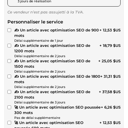
3 jours de réalisation
Ce vendeur n’est pas assujetti à la TVA.
Personnaliser le service
✍ Un article avec optimisation SEO de 900
+ 12,53 $US
mots
Délai supplémentaire de 1 jour
✍ Un article avec optimisation SEO de
+ 18,79 $US
1200 mots
Délai supplémentaire de 2 jours
✍ Un article avec optimisation SEO de
+ 25,05 $US
1500 mots
Délai supplémentaire de 2 jours
✍ Un article avec optimisation SEO de 1800
+ 31,31 $US
mots
Délai supplémentaire de 2 jours
✍ Un article avec optimisation SEO de
+ 37,58 $US
2100 mots
Délai supplémentaire de 3 jours
🚀 Un article avec optimisation SEO poussée
+ 6,26 $US
300 mots
Pas de délai supplémentaire
🚀 Un article avec optimisation SEO
+ 12,53 $US
poussée 600 mots