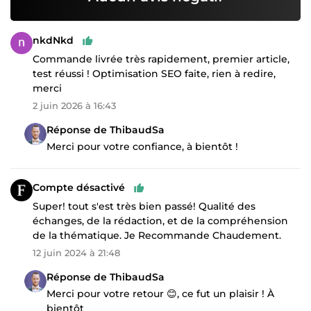
nkdNkd
Commande livrée très rapidement, premier article,
test réussi ! Optimisation SEO faite, rien à redire,
merci
2 juin 2026 à 16:43
Réponse de ThibaudSa
Merci pour votre confiance, à bientôt !
Compte désactivé
Super! tout s'est très bien passé! Qualité des
échanges, de la rédaction, et de la compréhension
de la thématique. Je Recommande Chaudement.
12 juin 2024 à 21:48
Réponse de ThibaudSa
Merci pour votre retour 😊, ce fut un plaisir ! À
bientôt