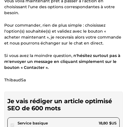
Vous voilà maintenant prêt à passer à l'action en
choisissant l'une des options correspondantes à votre
besoin.
Pour commander, rien de plus simple : choisissez
l'option(s) souhaitée(s) et validez avec le bouton «
acheter maintenant », je recevrais alors votre commande
et nous pourrons échanger sur le chat en direct.
Si vous avez la moindre question,
n'hésitez surtout pas à
m'envoyer un message en cliquant simplement sur le
bouton « Contacter ».
ThibaudSa
Je vais rédiger un article optimisé
SEO de 600 mots
pour 17,32 $US
Service basique
18,80 $US