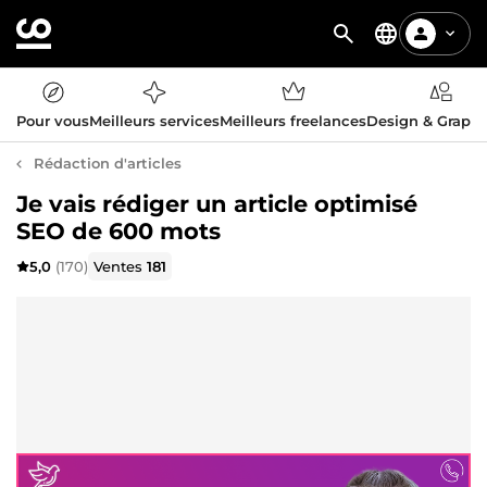
Pour vous
Meilleurs services
Meilleurs freelances
Design & Graph
Rédaction d'articles
Je vais rédiger un article optimisé
SEO de 600 mots
5,0
(170)
Ventes
181