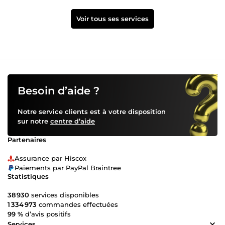
Voir tous ses services
Besoin d’aide ?
Notre service clients est à votre disposition
sur notre
centre d’aide
Partenaires
Assurance par Hiscox
Paiements par PayPal Braintree
Statistiques
38 930
services disponibles
1 334 973
commandes effectuées
99 %
d’avis positifs
Services