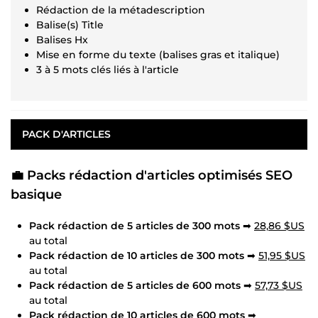
Rédaction de la métadescription
Balise(s) Title
Balises Hx
Mise en forme du texte (balises gras et italique)
3 à 5 mots clés liés à l'article
PACK D'ARTICLES
💼
Packs rédaction d'articles optimisés SEO
basique
Pack rédaction de 5 articles de 300 mots
➡
28,86 $US
au total
Pack rédaction de 10 articles de 300 mots
➡
51,95 $US
au total
Pack rédaction de 5 articles de 600 mots
➡
57,73 $US
au total
Pack rédaction de 10 articles de 600 mots
➡