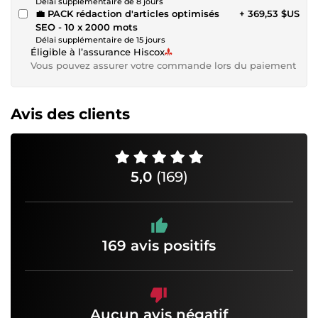
Délai supplémentaire de 8 jours
💼 PACK rédaction d'articles optimisés
+ 369,53 $US
SEO - 10 x 2000 mots
Délai supplémentaire de 15 jours
Éligible à l’assurance Hiscox
Vous pouvez assurer votre commande lors du paiement
Avis des clients
5,0
(169)
169 avis positifs
Aucun avis négatif