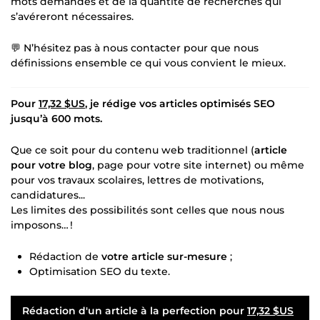
mots demandés et de la quantité de recherches qui
s’avéreront nécessaires.
💬 N’hésitez pas à nous contacter pour que nous
définissions ensemble ce qui vous convient le mieux.
Pour
17,32 $US
, je rédige vos articles optimisés SEO
jusqu’à 600 mots.
Que ce soit pour du contenu web traditionnel (
article
pour votre blog
, page pour votre site internet) ou même
pour vos travaux scolaires, lettres de motivations,
candidatures...
Les limites des possibilités sont celles que nous nous
imposons… !
Rédaction de
votre article sur-mesure
;
Optimisation SEO du texte.
Rédaction d'un article à la perfection pour
17,32 $US