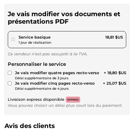
Je vais modifier vos documents et
présentations PDF
pour 17,33 $US
Service basique
18,81 $US
1 jour de réalisation
Ce vendeur n’est pas assujetti à la TVA.
Personnaliser le service
Je vais modifier quatre pages recto-verso
+ 18,80 $US
Délai supplémentaire de 3 jours
Je vais modifier cinq pages recto-verso
+ 25,07 $US
Délai supplémentaire de 4 jours
Livraison express disponible
EXPRESS
Vous pouvez choisir un délai plus court lors du paiement
Avis des clients