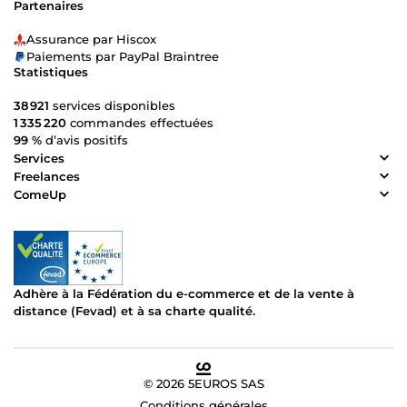
Partenaires
Assurance par Hiscox
Paiements par PayPal Braintree
Statistiques
38 921
services disponibles
1 335 220
commandes effectuées
99 %
d’avis positifs
Services
Freelances
ComeUp
Adhère à la Fédération du e-commerce et de la vente à
distance (Fevad) et à sa charte qualité.
© 2026 5EUROS SAS
Conditions générales