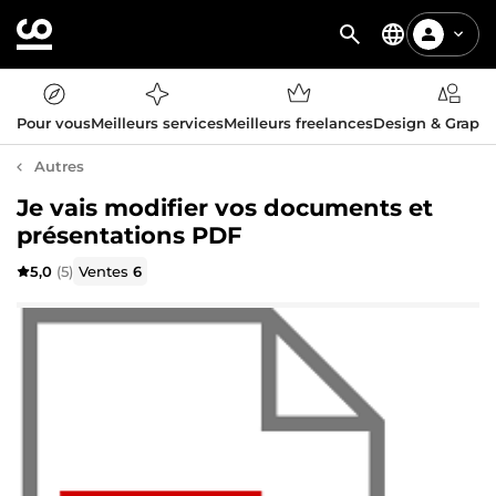
Pour vous
Meilleurs services
Meilleurs freelances
Design & Graph
Autres
Je vais modifier vos documents et
présentations PDF
5,0
(5)
Ventes
6