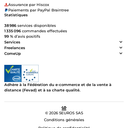
Assurance par Hiscox
Paiements par PayPal Braintree
Statistiques
38 986
services disponibles
1 335 096
commandes effectuées
99 %
d’avis positifs
Services
Freelances
ComeUp
Adhère à la Fédération du e-commerce et de la vente à
distance (Fevad) et à sa charte qualité.
© 2026 5EUROS SAS
Conditions générales