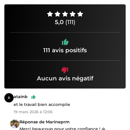
5,0
(111)
111 avis positifs
Aucun avis négatif
atainb
et le travail bien accomplie
19 mars 2026 à 12:06
Réponse de Marineprm
Merci beaucoup pour votre confiance ! 🙏