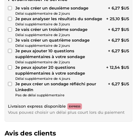
Je vais créer un deuxième sondage
+ 6,27 $US
Délai supplémentaire de 2 jours
Je peux analyser les résultats du sondage
+ 25,10 $US
Délai supplémentaire de 3 jours
Je vais créer un troisième sondage
+ 6,27 $US
Délai supplémentaire de 2 jours
Je vais créer un quatrième sondage
+ 6,27 $US
Délai supplémentaire de 2 jours
Je peux ajouter 10 questions
+ 6,27 $US
supplémentaires à votre sondage
Délai supplémentaire de 2 jours
Je peux ajouter 20 questions
+ 12,54 $US
supplémentaires à votre sondage
Délai supplémentaire de 4 jours
Je peux créer un sondage réfléchi pour
+ 6,27 $US
LinkedIn
Pas de délai supplémentaire
Livraison express disponible
EXPRESS
Vous pouvez choisir un délai plus court lors du paiement
Avis des clients