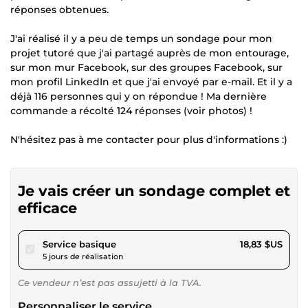
réponses obtenues.
J'ai réalisé il y a peu de temps un sondage pour mon
projet tutoré que j'ai partagé auprès de mon entourage,
sur mon mur Facebook, sur des groupes Facebook, sur
mon profil LinkedIn et que j'ai envoyé par e-mail. Et il y a
déjà 116 personnes qui y on répondue ! Ma dernière
commande a récolté 124 réponses (voir photos) !
N'hésitez pas à me contacter pour plus d'informations :)
Je vais créer un sondage complet et
efficace
pour 17,35 $US
Service basique
18,83 $US
5 jours de réalisation
Ce vendeur n’est pas assujetti à la TVA.
Personnaliser le service