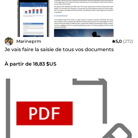
Marineprm
5,0
(272)
Je vais faire la saisie de tous vos documents
À partir de 18,83 $US