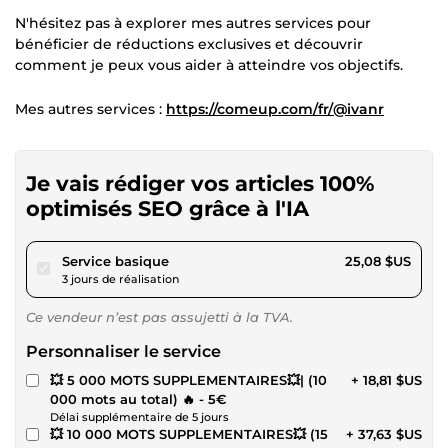
N'hésitez pas à explorer mes autres services pour
bénéficier de réductions exclusives et découvrir
comment je peux vous aider à atteindre vos objectifs.
Mes autres services :
https://comeup.com/fr/@ivanr
Je vais rédiger vos articles 100%
optimisés SEO grâce à l'IA
pour 23,12 $US
Service basique
25,08 $US
3 jours de réalisation
Ce vendeur n’est pas assujetti à la TVA.
Personnaliser le service
💥 5 000 MOTS SUPPLEMENTAIRES💥| (10
+ 18,81 $US
000 mots au total) 🔥 - 5€
Délai supplémentaire de 5 jours
💥 10 000 MOTS SUPPLEMENTAIRES💥 (15
+ 37,63 $US