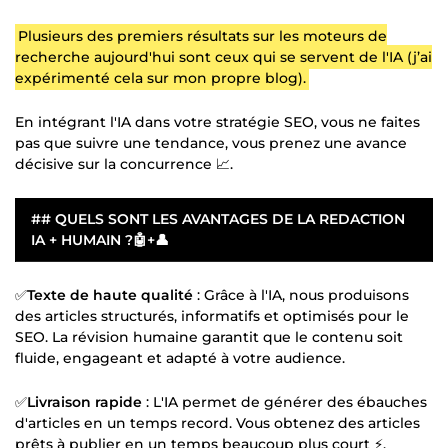
Plusieurs des premiers résultats sur les moteurs de
recherche aujourd'hui sont ceux qui se servent de l'IA (j’ai
expérimenté cela sur mon propre blog).
En intégrant l'IA dans votre stratégie SEO, vous ne faites
pas que suivre une tendance, vous prenez une avance
décisive sur la concurrence 📈.
## QUELS SONT LES AVANTAGES DE LA REDACTION
IA + HUMAIN ?🤖+👤
✅
Texte de haute qualité
: Grâce à l'IA, nous produisons
des articles structurés, informatifs et optimisés pour le
SEO. La révision humaine garantit que le contenu soit
fluide, engageant et adapté à votre audience.
✅
Livraison rapide
: L'IA permet de générer des ébauches
d'articles en un temps record. Vous obtenez des articles
prêts à publier en un temps beaucoup plus court ⚡.