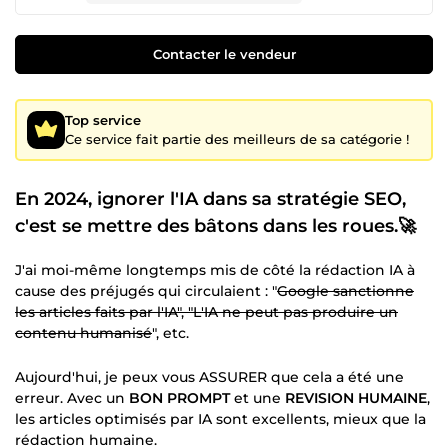
Contacter le vendeur
Top service
Ce service fait partie des meilleurs de sa catégorie !
En 2024, ignorer l'IA dans sa stratégie SEO,
c'est se mettre des bâtons dans les roues.🚀
J'ai moi-même longtemps mis de côté la rédaction IA à
cause des préjugés qui circulaient : "
Google sanctionne
les articles faits par l'IA", "L'IA ne peut pas produire un
contenu humanisé
", etc.
Aujourd'hui, je peux vous ASSURER que cela a été une
erreur. Avec un
BON PROMPT
et une
REVISION HUMAINE
,
les articles optimisés par IA sont excellents, mieux que la
rédaction humaine.