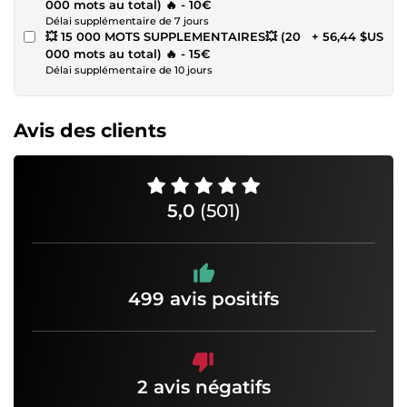
000 mots au total) 🔥 - 10€
Délai supplémentaire de 7 jours
💥 15 000 MOTS SUPPLEMENTAIRES💥 (20
+ 56,44 $US
000 mots au total) 🔥 - 15€
Délai supplémentaire de 10 jours
Avis des clients
5,0
(501)
499 avis positifs
2 avis négatifs