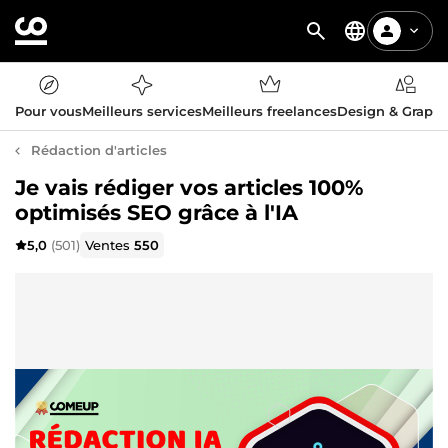
Pour vous
Meilleurs services
Meilleurs freelances
Design & Graph
Rédaction d'articles
Je vais rédiger vos articles 100%
optimisés SEO grâce à l'IA
5,0
(501)
Ventes
550