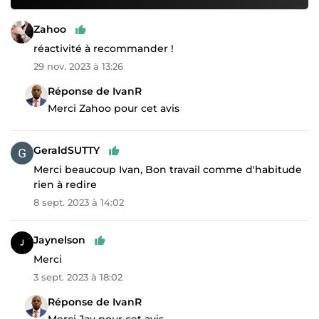
Zahoo
réactivité à recommander !
29 nov. 2023 à 13:26
Réponse de IvanR
Merci Zahoo pour cet avis
GeraldSUTTY
Merci beaucoup Ivan, Bon travail comme d'habitude
rien à redire
8 sept. 2023 à 14:02
Jaynelson
Merci
3 sept. 2023 à 18:02
Réponse de IvanR
Merci Jay pour cet avis