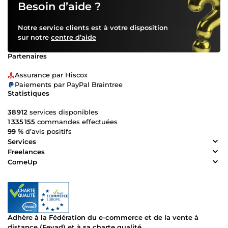
Besoin d’aide ?
Notre service clients est à votre disposition
sur notre
centre d’aide
Partenaires
Assurance par Hiscox
Paiements par PayPal Braintree
Statistiques
38 912
services disponibles
1 335 155
commandes effectuées
99 %
d’avis positifs
Services
Freelances
ComeUp
Adhère à la Fédération du e-commerce et de la vente à
distance (Fevad) et à sa charte qualité.