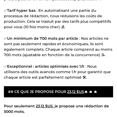
✅
Tarif hyper bas
: En automatisant une partie du
processus de rédaction, nous réduisons les coûts de
production. Cela se traduit par des tarifs plus compétitifs
pour vous (10 fois moins cher) 💰.
✅
Un minimum de 700 mots par article
: Nos articles ne
sont pas seulement rapides et économiques, ils sont
également complets. Chaque article comprend au moins
700 mots (ajustable en fonction de la concurrence) 📝.
✅
Exceptionnel : articles optimisés avec 1.fr
: Nous
utilisons des outils avancés comme 1.fr pour garantir que
chaque article est parfaitement optimisé 🛠️.
## CE QUE JE PROPOSE POUR
23,12 $US
🔥 🔥 🔥
Pour seulement
23,12 $US
, je propose une rédaction de
5000 mots.