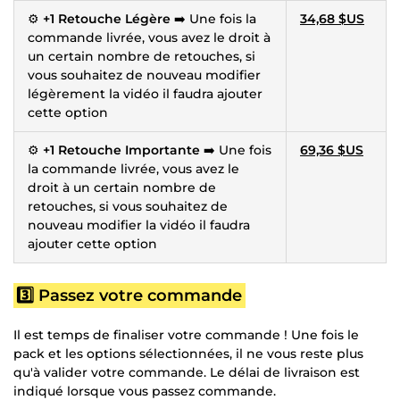
⚙️
+1 Retouche Légère
➡️ Une fois la
34,68 $US
commande livrée, vous avez le droit à
un certain nombre de retouches, si
vous souhaitez de nouveau modifier
légèrement la vidéo il faudra ajouter
cette option
⚙️
+1 Retouche Importante
➡️ Une fois
69,36 $US
la commande livrée, vous avez le
droit à un certain nombre de
retouches, si vous souhaitez de
nouveau modifier la vidéo il faudra
ajouter cette option
3️⃣ Passez votre commande
Il est temps de finaliser votre commande ! Une fois le
pack et les options sélectionnées, il ne vous reste plus
qu'à valider votre commande. Le délai de livraison est
indiqué lorsque vous passez commande.