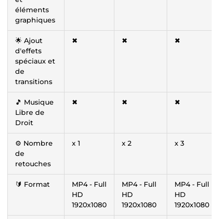
éléments
graphiques
🌟 Ajout
✖
✖
✖
d'effets
spéciaux et
de
transitions
🎵 Musique
✖
✖
✖
Libre de
Droit
⚙️ Nombre
x 1
x 2
x 3
de
retouches
🔰 Format
MP4 - Full
MP4 - Full
MP4 - Full
HD
HD
HD
1920x1080
1920x1080
1920x1080