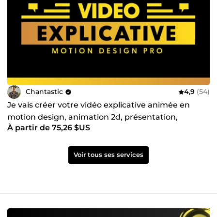
Chantastic
4,9
(54)
Je vais créer votre vidéo explicative animée en
motion design, animation 2d, présentation,
À partir de 75,26 $US
publicité
Voir tous ses services