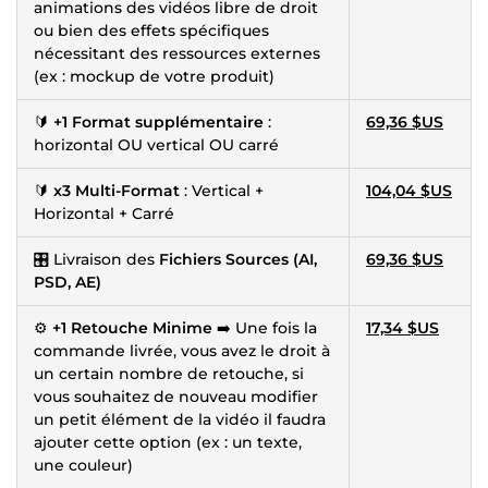
animations des vidéos libre de droit
ou bien des effets spécifiques
nécessitant des ressources externes
(ex : mockup de votre produit)
🔰
+1 Format supplémentaire
:
69,36 $US
horizontal OU vertical OU carré
🔰
x3 Multi-Format
: Vertical +
104,04 $US
Horizontal + Carré
🎛 Livraison des
Fichiers Sources (AI,
69,36 $US
PSD, AE)
⚙️
+1 Retouche Minime
➡️ Une fois la
17,34 $US
commande livrée, vous avez le droit à
un certain nombre de retouche, si
vous souhaitez de nouveau modifier
un petit élément de la vidéo il faudra
ajouter cette option (ex : un texte,
une couleur)