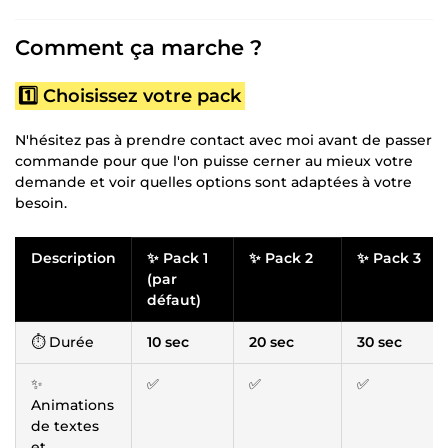
Comment ça marche ?
1️⃣ Choisissez votre pack
N'hésitez pas à prendre contact avec moi avant de passer
commande pour que l'on puisse cerner au mieux votre
demande et voir quelles options sont adaptées à votre
besoin.
Description
✨ Pack 1
✨ Pack 2
✨ Pack 3
(par
défaut)
⏱ Durée
10 sec
20 sec
30 sec
✨
✅
✅
✅
Animations
de textes
et