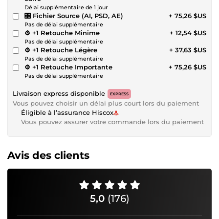
Délai supplémentaire de 1 jour
🎛 Fichier Source (AI, PSD, AE)
+ 75,26 $US
Pas de délai supplémentaire
⚙️ +1 Retouche Minime
+ 12,54 $US
Pas de délai supplémentaire
⚙️ +1 Retouche Légère
+ 37,63 $US
Pas de délai supplémentaire
⚙️ +1 Retouche Importante
+ 75,26 $US
Pas de délai supplémentaire
Livraison express disponible
EXPRESS
Vous pouvez choisir un délai plus court lors du paiement
Éligible à l’assurance Hiscox
Vous pouvez assurer votre commande lors du paiement
Avis des clients
5,0
(176)