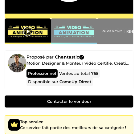
Proposé par
Chantastic
Motion Designer & Monteur Vidéo Certifié, Créatif Freelance Professionnel depuis 2018
Professionnel
Ventes au total
755
Disponible sur
ComeUp Direct
Contacter le vendeur
Top service
Ce service fait partie des meilleurs de sa catégorie !