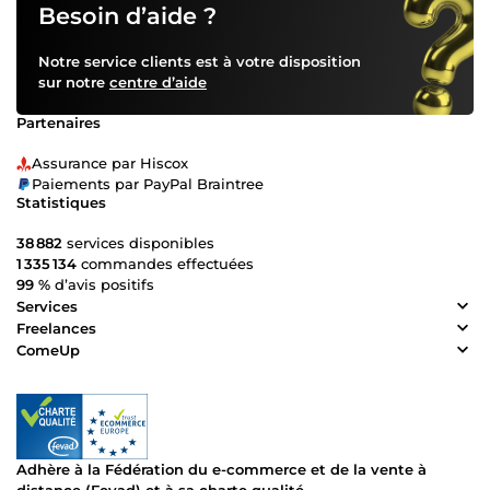
Besoin d’aide ?
Notre service clients est à votre disposition
sur notre
centre d’aide
Partenaires
Assurance par Hiscox
Paiements par PayPal Braintree
Statistiques
38 882
services disponibles
1 335 134
commandes effectuées
99 %
d’avis positifs
Services
Freelances
ComeUp
Adhère à la Fédération du e-commerce et de la vente à