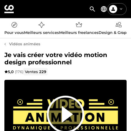
Pour vous
Meilleurs services
Meilleurs freelances
Design & Graph
Vidéos animées
Je vais créer votre vidéo motion
design professionnel
5,0
(176)
Ventes
229