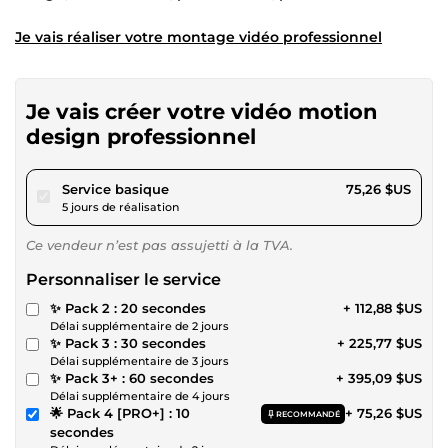
Je vais réaliser votre montage vidéo professionnel
Je vais créer votre vidéo motion
design professionnel
pour 69,36 $US
Service basique
75,26 $US
5 jours de réalisation
Ce vendeur n’est pas assujetti à la TVA.
Personnaliser le service
✨ Pack 2 : 20 secondes
+ 112,88 $US
Délai supplémentaire de 2 jours
✨ Pack 3 : 30 secondes
+ 225,77 $US
Délai supplémentaire de 3 jours
✨ Pack 3+ : 60 secondes
+ 395,09 $US
Délai supplémentaire de 4 jours
🌟 Pack 4 [PRO+] : 10
+ 75,26 $US
RECOMMANDÉ
secondes