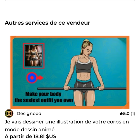
détail pour le voisin et le plus adapté
Autres services de ce vendeur
Designood
5,0
(1)
Je vais dessiner une illustration de votre corps en
mode dessin animé
À partir de 18,81 $US