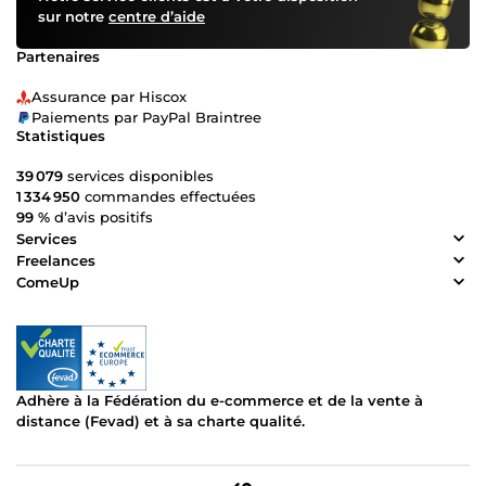
sur notre
centre d’aide
Partenaires
Assurance par Hiscox
Paiements par PayPal Braintree
Statistiques
39 079
services disponibles
1 334 950
commandes effectuées
99 %
d’avis positifs
Services
Freelances
ComeUp
Adhère à la Fédération du e-commerce et de la vente à
distance (Fevad) et à sa charte qualité.