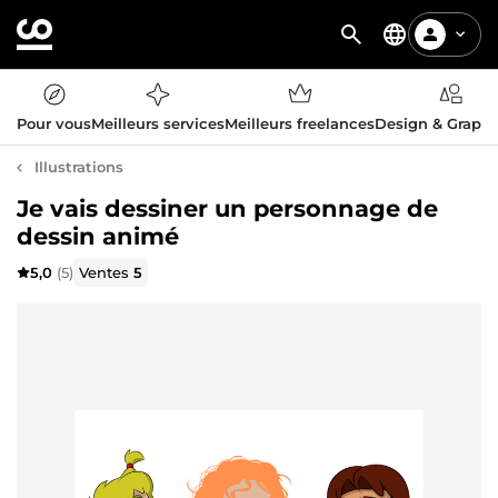
Pour vous
Meilleurs services
Meilleurs freelances
Design & Graph
Illustrations
Je vais dessiner un personnage de
dessin animé
5,0
(5)
Ventes
5