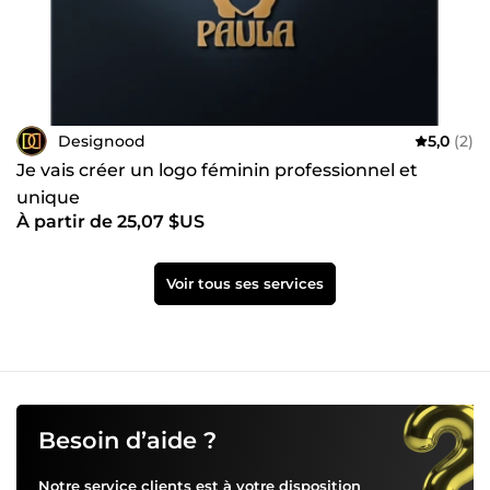
Designood
5,0
(2)
Je vais créer un logo féminin professionnel et
unique
À partir de 25,07 $US
Voir tous ses services
Besoin d’aide ?
Notre service clients est à votre disposition