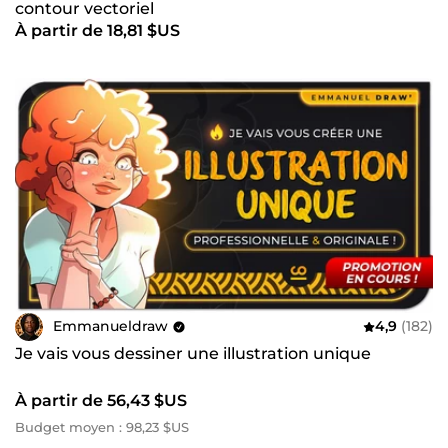
contour vectoriel
À partir de 18,81 $US
Emmanueldraw
4,9
(182)
Je vais vous dessiner une illustration unique
À partir de 56,43 $US
Budget moyen : 98,23 $US