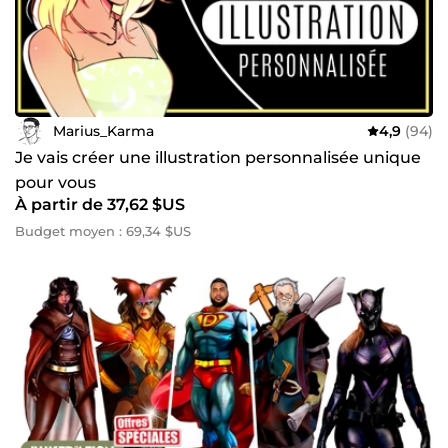
Marius_Karma
4,9
(94)
Je vais créer une illustration personnalisée unique
pour vous
À partir de 37,62 $US
Budget moyen : 69,34 $US