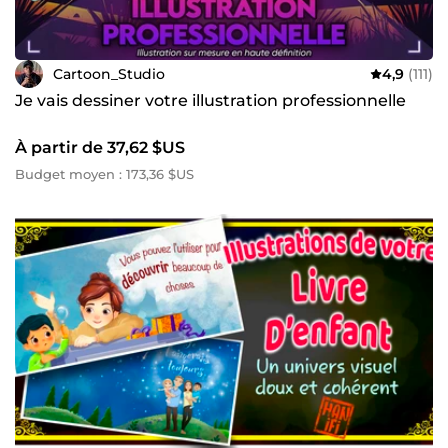
Cartoon_Studio
4,9
(111)
Je vais dessiner votre illustration professionnelle
À partir de 37,62 $US
Budget moyen : 173,36 $US