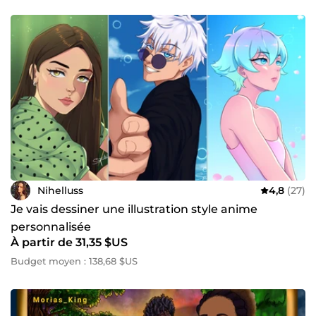
Nihelluss
4,8
(27)
Je vais dessiner une illustration style anime
personnalisée
À partir de 31,35 $US
Budget moyen : 138,68 $US