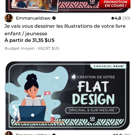
Emmanueldraw
4,8
(30)
Je vais vous dessiner les illustrations de votre livre
enfant / jeunesse
À partir de 31,35 $US
Budget moyen : 652,97 $US