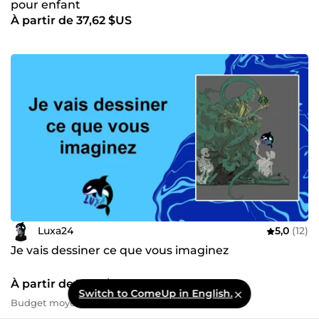
pour enfant
À partir de 37,62 $US
Luxa24
5,0
(12)
Je vais dessiner ce que vous imaginez
À partir de 18,81 $US
Switch to ComeUp in English.
Budget moyen : 127,13 $US