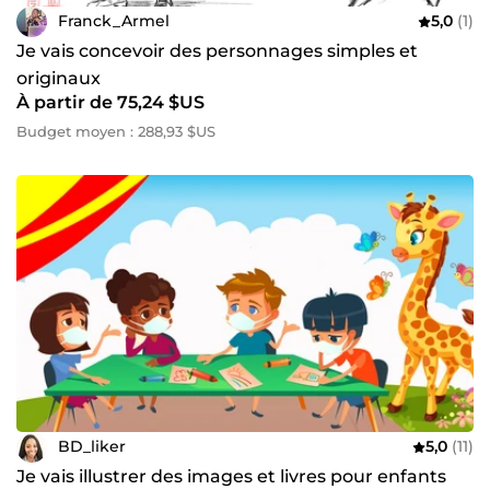
Franck_Armel
5,0
(1)
Je vais concevoir des personnages simples et
originaux
À partir de 75,24 $US
Budget moyen : 288,93 $US
BD_liker
5,0
(11)
Je vais illustrer des images et livres pour enfants