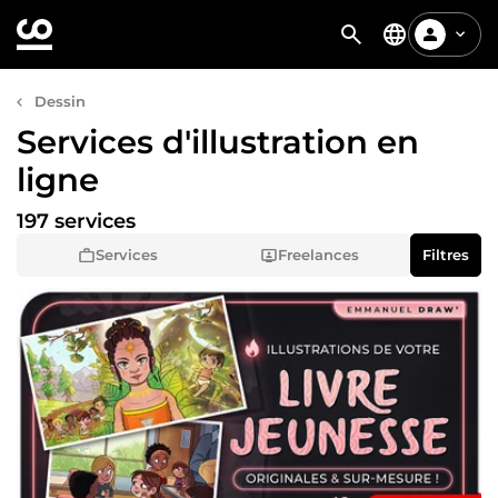
Dessin
Services d'illustration en
ligne
197 services
Services
Freelances
Filtres