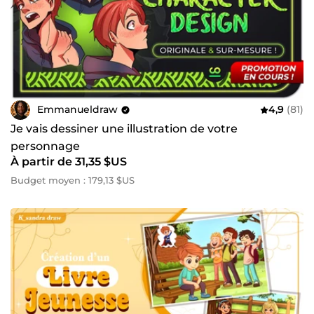
Emmanueldraw
4,9
(81)
Je vais dessiner une illustration de votre
personnage
À partir de 31,35 $US
Budget moyen : 179,13 $US