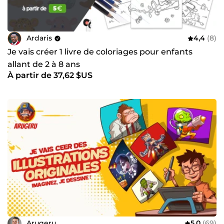
Ardaris
4,4
(8)
Je vais créer 1 livre de coloriages pour enfants
allant de 2 à 8 ans
À partir de 37,62 $US
Arugeru
5,0
(69)