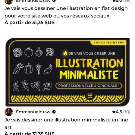
Emmanueldraw
5,0
(19)
Je vais vous dessiner une illustration en flat design
pour votre site web ou vos réseaux sociaux
À partir de 31,35 $US
Emmanueldraw
4,5
(10)
Je vais dessiner une illustration minimaliste en line
art
À partir de 31,35 $US