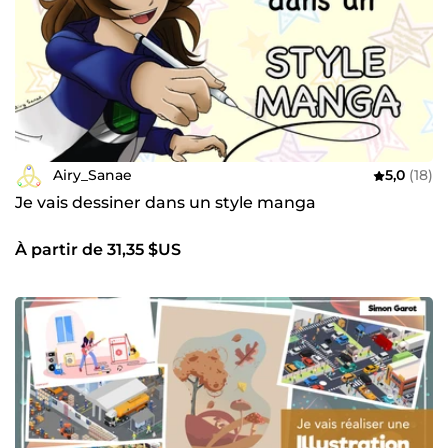
Airy_Sanae
5,0
(18)
Je vais dessiner dans un style manga
À partir de 31,35 $US