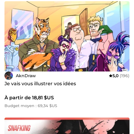
AknDraw
5,0
(196)
Je vais vous illustrer vos idées
À partir de 18,81 $US
Budget moyen : 69,34 $US