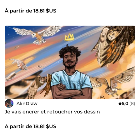
À partir de 18,81 $US
AknDraw
5,0
(8)
Je vais encrer et retoucher vos dessin
À partir de 18,81 $US