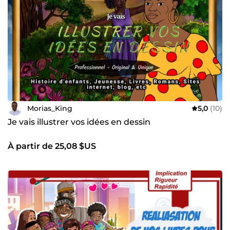
Morias_King
5,0
(10)
Je vais illustrer vos idées en dessin
À partir de 25,08 $US