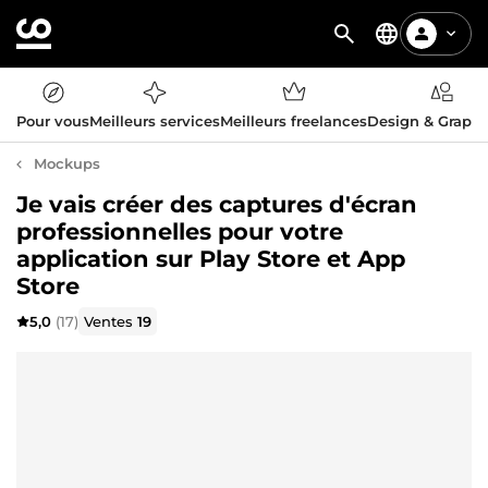
Pour vous
Meilleurs services
Meilleurs freelances
Design & Graph
Mockups
Je vais créer des captures d'écran
professionnelles pour votre
application sur Play Store et App
Store
5,0
(17)
Ventes
19