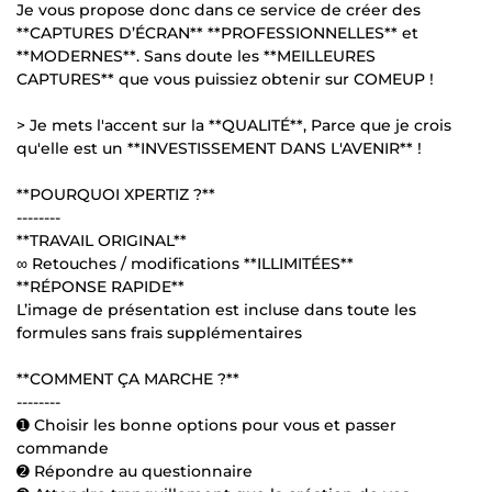
Je vous propose donc dans ce service de créer des
**CAPTURES D’ÉCRAN** **PROFESSIONNELLES** et
**MODERNES**. Sans doute les **MEILLEURES
CAPTURES** que vous puissiez obtenir sur COMEUP !
> Je mets l'accent sur la **QUALITÉ**, Parce que je crois
qu'elle est un **INVESTISSEMENT DANS L'AVENIR** !
**POURQUOI XPERTIZ ?**
--------
**TRAVAIL ORIGINAL**
∞ Retouches / modifications **ILLIMITÉES**
**RÉPONSE RAPIDE**
L’image de présentation est incluse dans toute les
formules sans frais supplémentaires
**COMMENT ÇA MARCHE ?**
--------
➊ Choisir les bonne options pour vous et passer
commande
➋ Répondre au questionnaire