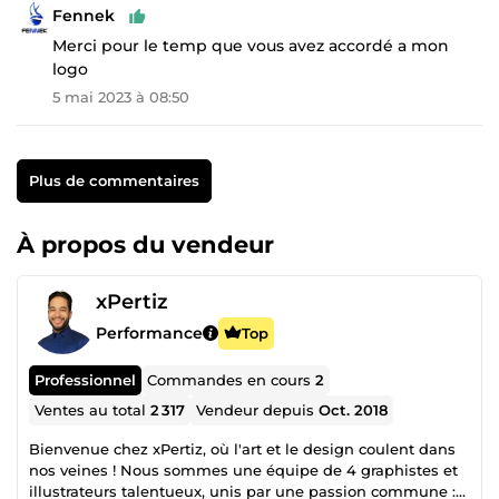
Fennek
Merci pour le temp que vous avez accordé a mon
logo
5 mai 2023 à 08:50
Plus de commentaires
À propos du vendeur
xPertiz
Performance
Top
Professionnel
Commandes en cours
2
Ventes au total
2 317
Vendeur depuis
Oct. 2018
Bienvenue chez xPertiz, où l'art et le design coulent dans
nos veines ! Nous sommes une équipe de 4 graphistes et
illustrateurs talentueux, unis par une passion commune :