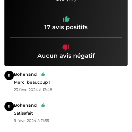
17 avis positifs
Aucun avis négatif
Bohenand
Merci beaucoup !
23 févr. 2024 à 13:48
Bohenand
Satisafait
9 févr. 2024 à 11:55