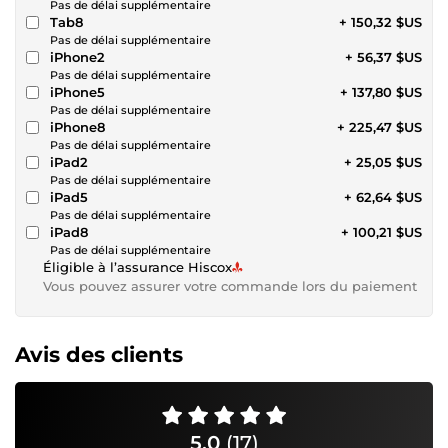
Pas de délai supplémentaire
Tab8
+ 150,32 $US
Pas de délai supplémentaire
iPhone2
+ 56,37 $US
Pas de délai supplémentaire
iPhone5
+ 137,80 $US
Pas de délai supplémentaire
iPhone8
+ 225,47 $US
Pas de délai supplémentaire
iPad2
+ 25,05 $US
Pas de délai supplémentaire
iPad5
+ 62,64 $US
Pas de délai supplémentaire
iPad8
+ 100,21 $US
Pas de délai supplémentaire
Éligible à l’assurance Hiscox
Vous pouvez assurer votre commande lors du paiement
Avis des clients
5,0
(17)