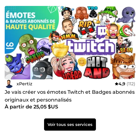
xPertiz
4,9
(112)
Je vais créer vos émotes Twitch et Badges abonnés
originaux et personnalisés
À partir de 25,05 $US
Voir tous ses services