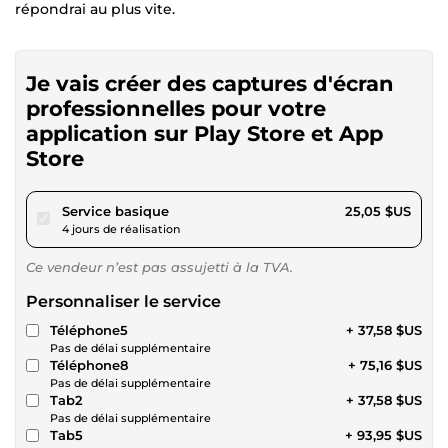
répondrai au plus vite.
Je vais créer des captures d'écran
professionnelles pour votre
application sur Play Store et App
Store
pour 23,09 $US
Service basique
25,05 $US
4 jours de réalisation
Ce vendeur n’est pas assujetti à la TVA.
Personnaliser le service
Téléphone5
+ 37,58 $US
Pas de délai supplémentaire
Téléphone8
+ 75,16 $US
Pas de délai supplémentaire
Tab2
+ 37,58 $US
Pas de délai supplémentaire
Tab5
+ 93,95 $US