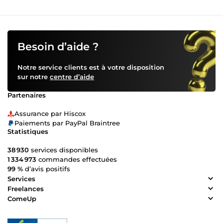
Besoin d’aide ?
Notre service clients est à votre disposition
sur notre
centre d’aide
Partenaires
Assurance par Hiscox
Paiements par PayPal Braintree
Statistiques
38 930
services disponibles
1 334 973
commandes effectuées
99 %
d’avis positifs
Services
Freelances
ComeUp