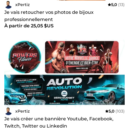
xPertiz
5,0
(13)
Je vais retoucher vos photos de bijoux
professionnellement
À partir de 25,05 $US
xPertiz
5,0
(103)
Je vais créer une bannière Youtube, Facebook,
Twitch, Twitter ou Linkedin