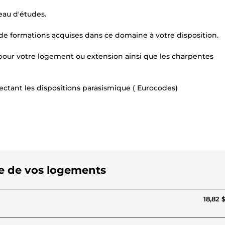
eau d'études.
e formations acquises dans ce domaine à votre disposition.
e pour votre logement ou extension ainsi que les charpentes
ectant les dispositions parasismique ( Eurocodes)
age de vos logements
18,82 