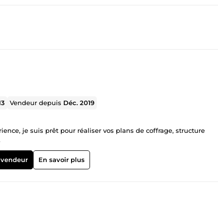
13
Vendeur depuis
Déc. 2019
rience, je suis prêt pour réaliser vos plans de coffrage, structure
.
 vendeur
En savoir plus