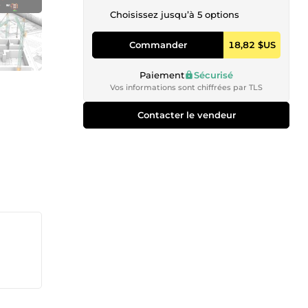
Choisissez jusqu’à 5 options
Commander
18,82 $US
Paiement
Sécurisé
Vos informations sont chiffrées par TLS
Contacter le vendeur