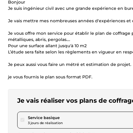
Bonjour
Je suis ingénieur civil avec une grande expérience en bur
Je vais mettre mes nombreuses années d'expériences et d
Je vous offre mon service pour établir le plan de coffrag
métalliques, abris, pergolas....
Pour une surface allant jusqu'à 10 m2
L’étude sera faite selon les règlements en vigueur en resp
Je peux aussi vous faire un métré et estimation de projet.
je vous fournis le plan sous format PDF.
Je vais réaliser vos plans de coffr
pour 17,34 $US
Service basique
3 jours de réalisation