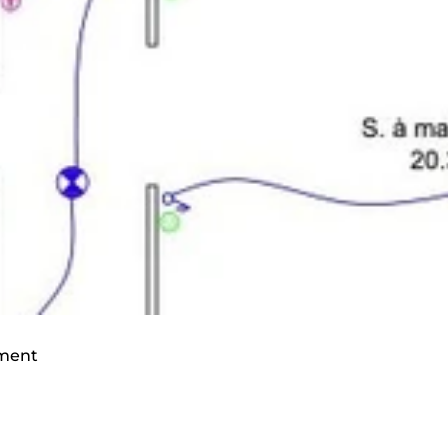
ement