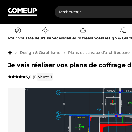
Pour vous
Meilleurs services
Meilleurs freelances
Design & Gra
Design & Graphisme
Plans et travaux d'architecture
Accueil
Je vais réaliser vos plans de coffrage
5,0
(1)
Vente
1