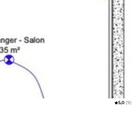
5,0
(9)