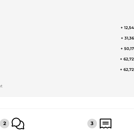
+ 12,5
+ 31,3
+ 50,1
+ 62,7
+ 62,7
nt