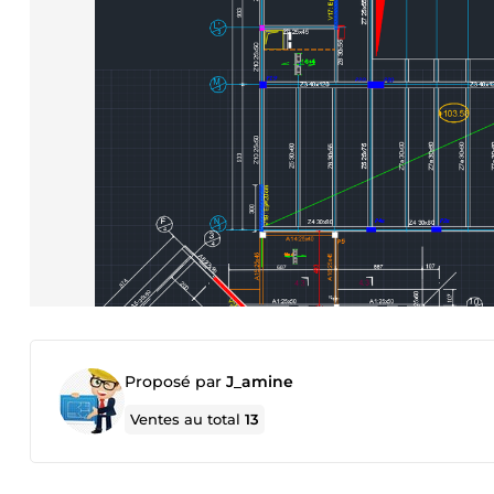
Proposé par
J_amine
Ventes au total
13