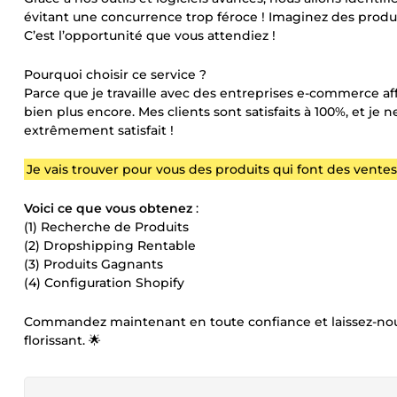
évitant une concurrence trop féroce ! Imaginez des produ
C’est l’opportunité que vous attendiez !
Pourquoi choisir ce service ?
Parce que je travaille avec des entreprises e-commerce a
bien plus encore. Mes clients sont satisfaits à 100%, et je
extrêmement satisfait !
Je vais trouver pour vous des produits qui font des vente
Voici ce que vous obtenez
:
(1) Recherche de Produits
(2) Dropshipping Rentable
(3) Produits Gagnants
(4) Configuration Shopify
Commandez maintenant en toute confiance et laissez-nous
florissant. 🌟