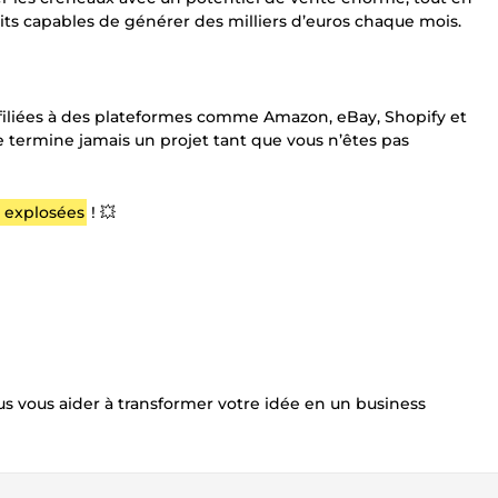
its capables de générer des milliers d’euros chaque mois.
ffiliées à des plateformes comme Amazon, eBay, Shopify et
 ne termine jamais un projet tant que vous n’êtes pas
s explosées
! 💥
 vous aider à transformer votre idée en un business