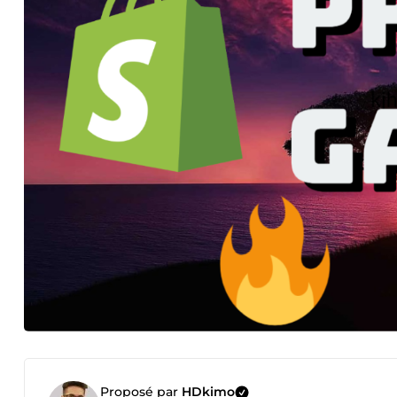
Proposé par
HDkimo