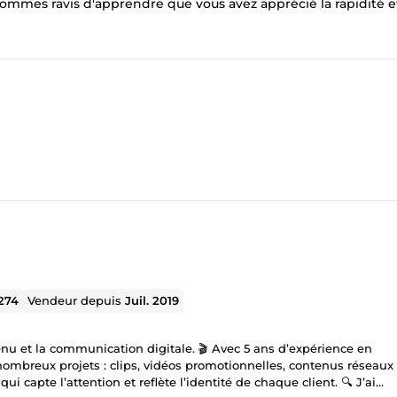
mmes ravis d'apprendre que vous avez apprécié la rapidité et
274
Vendeur depuis
Juil. 2019
enu et la communication digitale. 🎬 Avec 5 ans d’expérience en
ombreux projets : clips, vidéos promotionnelles, contenus réseaux
i capte l’attention et reflète l’identité de chaque client. 🔍 J’ai