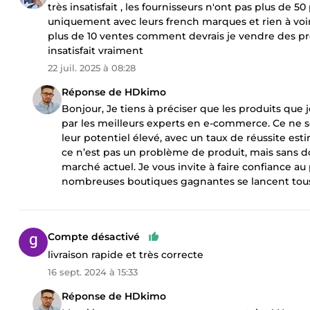
très insatisfait , les fournisseurs n'ont pas plus de 5
uniquement avec leurs french marques et rien à voir 
plus de 10 ventes comment devrais je vendre des pro
insatisfait vraiment
22 juil. 2025 à 08:28
Réponse de HDkimo
Bonjour, Je tiens à préciser que les produits que
par les meilleurs experts en e-commerce. Ce ne so
leur potentiel élevé, avec un taux de réussite est
ce n’est pas un problème de produit, mais sans 
marché actuel. Je vous invite à faire confiance a
nombreuses boutiques gagnantes se lancent tous 
Compte désactivé
livraison rapide et très correcte
16 sept. 2024 à 15:33
Réponse de HDkimo