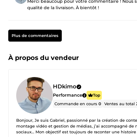
Merci beaucoup pour votre commentaire ! Nous so
qualité de la livraison. À bientôt !
Plus de commentaires
À propos du vendeur
HDkimo
Performance
Top
Commande en cours
0
Ventes au total
Bonjour, Je suis Gabriel, passionné par la création de cont
montage vidéo et gestion de médias, j’ai accompagné de n
sociaux… Mon objectif est toujours de raconter une histoire qu