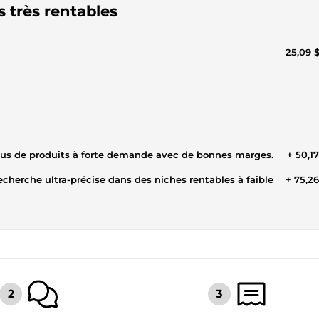
s très rentables
25,09 
lus de produits à forte demande avec de bonnes marges.
+ 50,1
herche ultra-précise dans des niches rentables à faible
+ 75,2