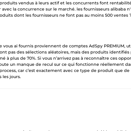
0 produits vendus à leurs actif et les concurrents font rentabilit
avec la concurrence sur le marché. les fournisseurs alibaba n
duits dont les fournisseurs ne font pas au moins 500 ventes ?
 je vous ai fournis proviennent de comptes AdSpy PREMIUM, uti
nt pas des sélections aléatoires, mais des produits identifiés
imé à plus de 70%. Si vous n’arrivez pas à reconnaître ces oppor
doute un manque de recul sur ce qui fonctionne réellement da
u process, car c’est exactement avec ce type de produit que de
les jours.