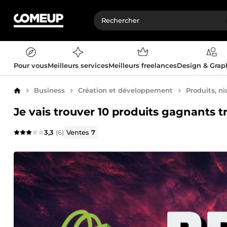
Pour vous
Meilleurs services
Meilleurs freelances
Design & Gra
Business
Création et développement
Produits, ni
Accueil
Je vais trouver 10 produits gagnants t
3,3
(6)
Ventes
7