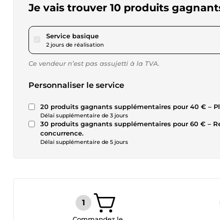
Je vais trouver 10 produits gagnant
pour 23,12 $US
Service basique
2 jours de réalisation
Ce vendeur n’est pas assujetti à la TVA.
Personnaliser le service
20 produits gagnants supplémentaires pour 40 € – P
Délai supplémentaire de 3 jours
30 produits gagnants supplémentaires pour 60 € – Rec
concurrence.
Délai supplémentaire de 5 jours
Commandez le