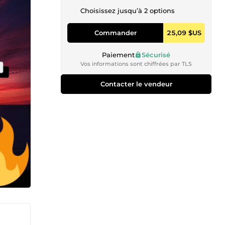
Choisissez jusqu’à 2 options
Commander
25,09 $US
Paiement
Sécurisé
Vos informations sont chiffrées par TLS
Contacter le vendeur