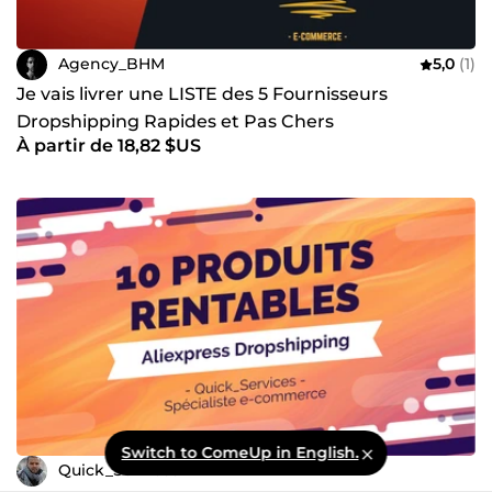
Agency_BHM
5,0
(1)
Je vais livrer une LISTE des 5 Fournisseurs
Dropshipping Rapides et Pas Chers
À partir de 18,82 $US
Switch to ComeUp in English.
Quick_Services