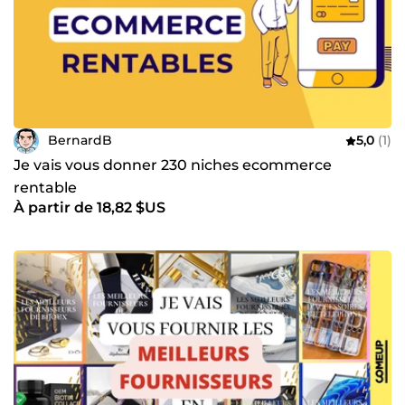
BernardB
5,0
(1)
Je vais vous donner 230 niches ecommerce
rentable
À partir de 18,82 $US