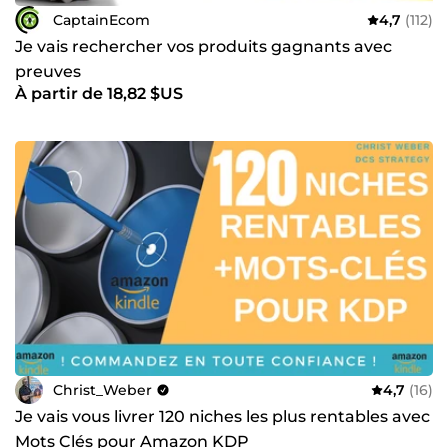
CaptainEcom
4,7
(112)
Je vais rechercher vos produits gagnants avec
preuves
À partir de 18,82 $US
Christ_Weber
4,7
(16)
Je vais vous livrer 120 niches les plus rentables avec
Mots Clés pour Amazon KDP