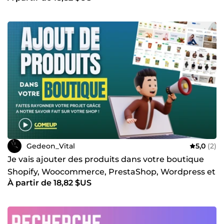
Gedeon_Vital
5,0
(2)
Je vais ajouter des produits dans votre boutique
Shopify, Woocommerce, PrestaShop, Wordpress et
À partir de 18,82 $US
autres