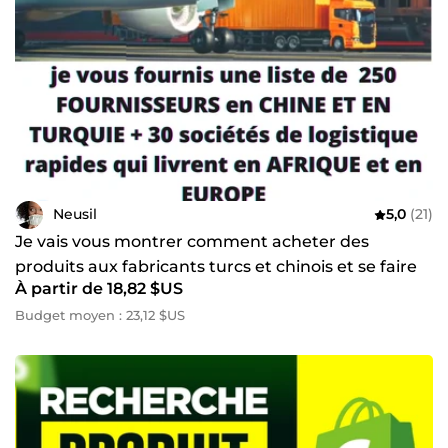
Neusil
5,0
(21)
Je vais vous montrer comment acheter des
produits aux fabricants turcs et chinois et se faire
À partir de 18,82 $US
livrer partout
Budget moyen : 23,12 $US