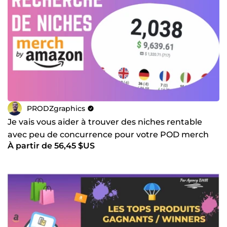
PRODZgraphics
Je vais vous aider à trouver des niches rentable
avec peu de concurrence pour votre POD merch
À partir de 56,45 $US
by amazon