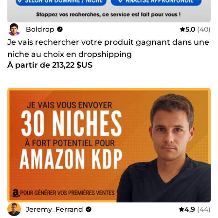
Boldrop
5,0
(40)
Je vais rechercher votre produit gagnant dans une
niche au choix en dropshipping
À partir de 213,22 $US
Jeremy_Ferrand
4,9
(44)