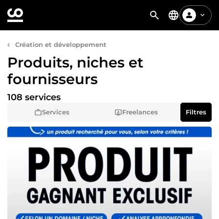
Création et développement
Produits, niches et
fournisseurs
108 services
Services
Freelances
Filtres