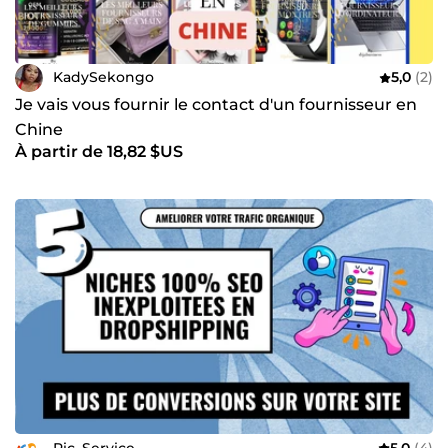
KadySekongo
5,0
(2)
Je vais vous fournir le contact d'un fournisseur en
Chine
À partir de 18,82 $US
Ric_Service
5,0
(4)