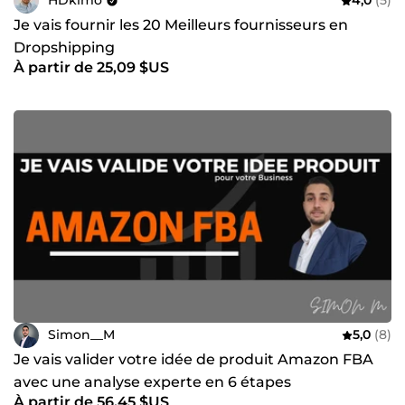
HDkimo
4,0
(5)
Je vais fournir les 20 Meilleurs fournisseurs en
Dropshipping
À partir de 25,09 $US
Simon__M
5,0
(8)
Je vais valider votre idée de produit Amazon FBA
avec une analyse experte en 6 étapes
À partir de 56,45 $US