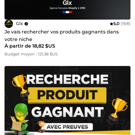
Glx
5,0
(168)
Je vais rechercher vos produits gagnants dans
votre niche
À partir de 18,82 $US
Budget moyen : 121,38 $US