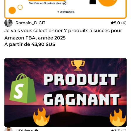
Romain_DIGIT
5,0
(4)
Je vais vous sélectionner 7 produits à succès pour
Amazon FBA, année 2025
À partir de 43,90 $US
HDkimo
3,3
(6)