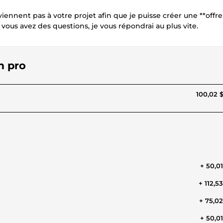
viennent pas à votre projet afin que je puisse créer une **offre
vous avez des questions, je vous répondrai au plus vite.
m pro
100,02 
+ 50,0
+ 112,5
+ 75,0
+ 50,0