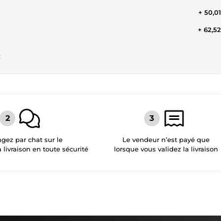
+ 50,0
+ 62,5
t
gez par chat sur le
Le vendeur n’est payé que
a livraison en toute sécurité
lorsque vous validez la livraison