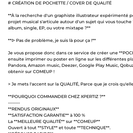
# CRÉATION DE POCHETTE / COVER DE QUALITÉ
**À la recherche d'un graphiste illustrateur expérimenté
projet musical s'articule autour d'un sujet qui vous touche
album, single, EP, ou votre mixtape ?**
**ᐅ Pas de problème, je suis là pour ça !**
Je vous propose donc dans ce service de créer une **P
ensuite imprimer ou poster en ligne sur les différentes p
Pandora, Amazon music, Deezer, Google Play Music, Qobuz,
obtenir sur COMEUP !
> Je mets l'accent sur la QUALITÉ, Parce que je crois qu'
**POURQUOI COMMANDER CHEZ XPERTIZ ?**
--------
**RENDUS ORIGINAUX**
**SATISFACTION GARANTIE** à 100 %
La **MEILLEURE QUALITÉ** sur **COMEUP**
Ouvert à tout **STYLE** et toute **TECHNIQUE**.