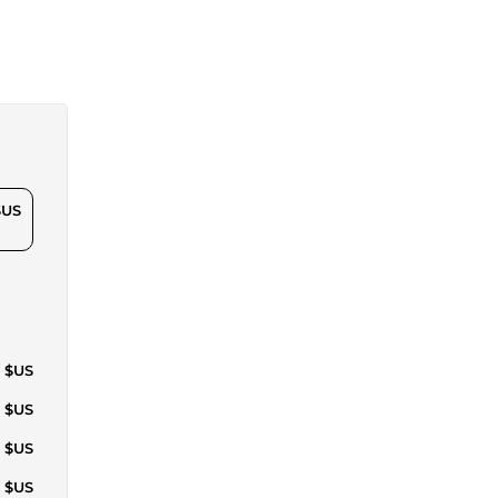
$US
1 $US
3 $US
2 $US
1 $US