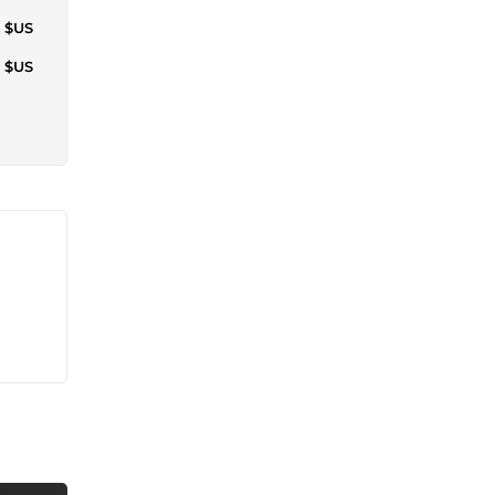
1 $US
2 $US