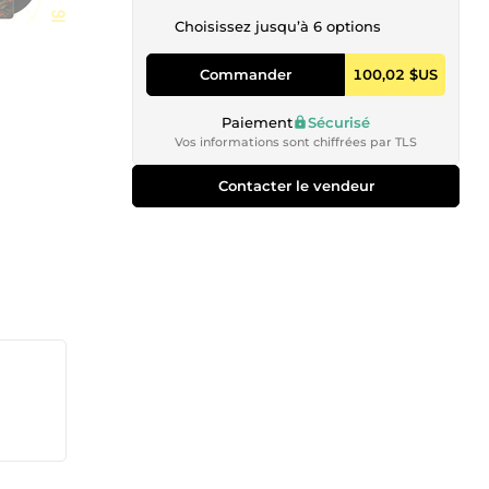
Choisissez jusqu’à 6 options
Commander
100,02 $US
Paiement
Sécurisé
Vos informations sont chiffrées par TLS
Contacter le vendeur