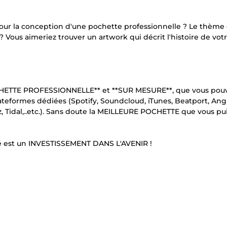
 pour la conception d'une pochette professionnelle ? Le thème
 ? Vous aimeriez trouver un artwork qui décrit l'histoire de vot
OCHETTE PROFESSIONNELLE** et **SUR MESURE**, que vous pou
lateformes dédiées (Spotify, Soundcloud, iTunes, Beatport, An
 Tidal,..etc.). Sans doute la MEILLEURE POCHETTE que vous pui
elle est un INVESTISSEMENT DANS L'AVENIR !