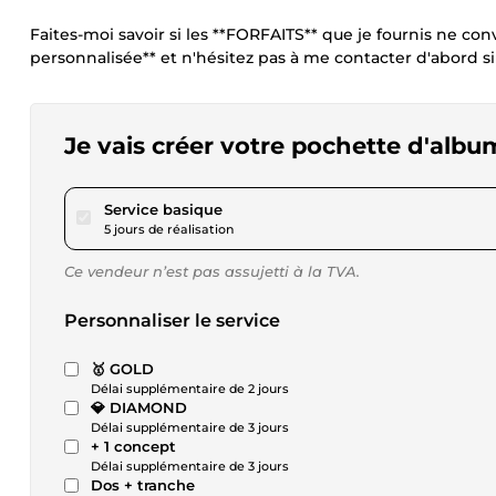
Faites-moi savoir si les **FORFAITS** que je fournis ne con
personnalisée** et n'hésitez pas à me contacter d'abord si 
Je vais créer votre pochette d'albu
pour 92,19 $US
Service basique
5 jours de réalisation
Ce vendeur n’est pas assujetti à la TVA.
Personnaliser le service
🥇 GOLD
Délai supplémentaire de 2 jours
💎 DIAMOND
Délai supplémentaire de 3 jours
+ 1 concept
Délai supplémentaire de 3 jours
Dos + tranche