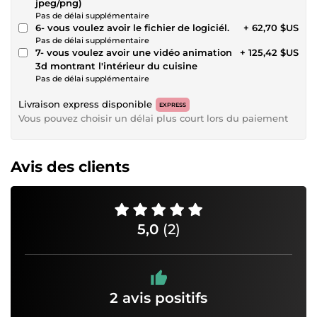
jpeg/png)
Pas de délai supplémentaire
6- vous voulez avoir le fichier de logiciél.
+ 62,70 $US
Pas de délai supplémentaire
7- vous voulez avoir une vidéo animation
+ 125,42 $US
3d montrant l'intérieur du cuisine
Pas de délai supplémentaire
Livraison express disponible
EXPRESS
Vous pouvez choisir un délai plus court lors du paiement
Avis des clients
5,0
(2)
2 avis positifs