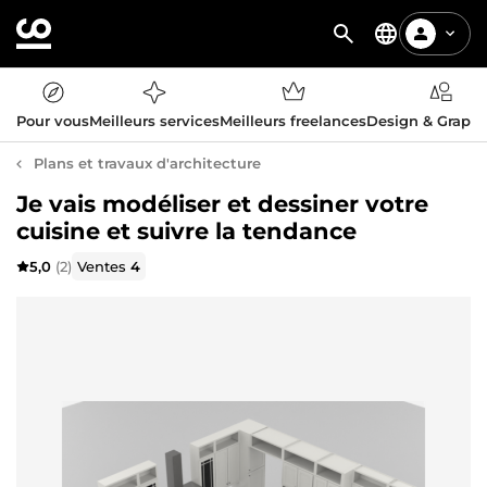
Pour vous
Meilleurs services
Meilleurs freelances
Design & Graph
Plans et travaux d'architecture
Je vais modéliser et dessiner votre
cuisine et suivre la tendance
5,0
(2)
Ventes
4