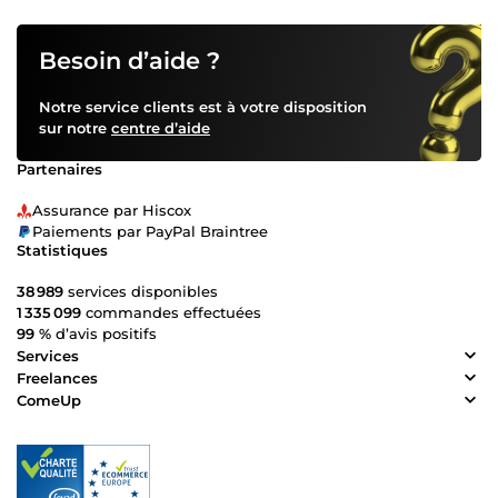
Besoin d’aide ?
Notre service clients est à votre disposition
sur notre
centre d’aide
Partenaires
Assurance par Hiscox
Paiements par PayPal Braintree
Statistiques
38 989
services disponibles
1 335 099
commandes effectuées
99 %
d’avis positifs
Services
Freelances
ComeUp