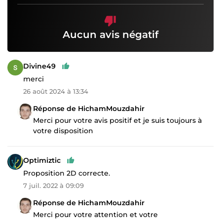
Aucun avis négatif
Divine49
merci
26 août 2024 à 13:34
Réponse de HichamMouzdahir
Merci pour votre avis positif et je suis toujours à
votre disposition
Optimiztic
Proposition 2D correcte.
7 juil. 2022 à 09:09
Réponse de HichamMouzdahir
Merci pour votre attention et votre