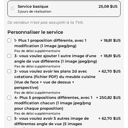
pour 23,12 $US
Service basique
25,08 $US
3 jours de réalisation
Ce vendeur n’est pas assujetti à la TVA.
Personnaliser le service
1- Plus 1 proposition différente, avec 1
+ 18,81 $US
modification (1 image jpeg/png)
Pas de délai supplémentaire
3- vous voulez ajouter 1 autre image d'une
+ 18,81 $US
angle de vue différente (1 image jpeg/png)
Pas de délai supplémentaire
2- vous voulez avoir les plans 2d avec
+ 62,70 $US
cotations (fichier PDF) du meuble cuisine
(Vue de face + vue de dessus +
perspective)
Pas de délai supplémentaire
4- Plus 5 propositions différentes, avec 1
+ 250,82 $US
modification chacun (1 image jpeg/png
pour chaque proposition)
Pas de délai supplémentaire
5- vous voulez avoir 5 autres image de
+ 62,70 $US
différentes angle de vue (5 images