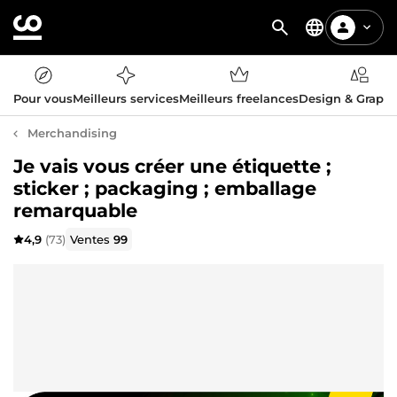
Pour vous
Meilleurs services
Meilleurs freelances
Design & Graph
Merchandising
Je vais vous créer une étiquette ;
sticker ; packaging ; emballage
remarquable
4,9
(73)
Ventes
99