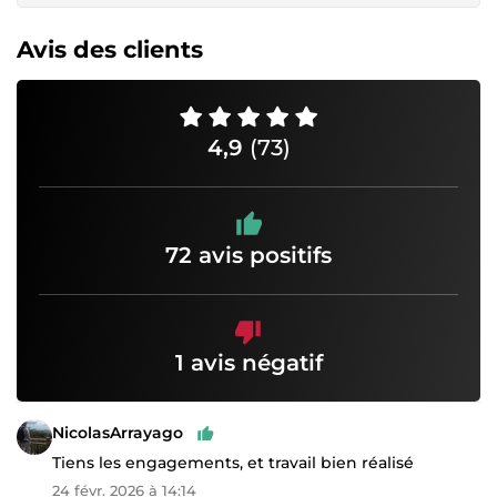
Avis des clients
4,9
(73)
72 avis positifs
1 avis négatif
NicolasArrayago
Tiens les engagements, et travail bien réalisé
24 févr. 2026 à 14:14