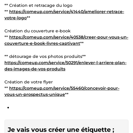
** Création et retracage du logo
**
https://comeup.com/service/41440/ameliorer-retrace-
votre-logo
**
Création du couverture e-book
**
https://comeup.com/service/40538/creer-pour-vous-un-
couverture-e-book-livres-captivant
**
** détourage de vos photos produits**
https://comeup.com/service/50291/enlever-l-arriere-plan-
des-images-de-vos-produits
Création de votre flyer
**
https://comeup.com/service/55460/concevoir-pour-
vous-un-prospectus-unique
**
Je vais vous créer une étiquette ;