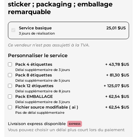
sticker ; packaging ; emballage
remarquable
pour 23,05 $US
Service basique
25,01 $US
3 jours de réalisation
Ce vendeur n’est pas assujetti à la TVA.
Personnaliser le service
Pack 4 étiquettes
+ 43,78 $US
Délai supplémentaire de 3 jours
Pack 8 étiquettes
+ 81,30 $US
Délai supplémentaire de 5 jours
Pack 12 étiquettes
+ 125,07 $US
Délai supplémentaire de 8 jours
Pack EMBALLAGE
+ 62,54 $US
Délai supplémentaire de 3 jours
Fichier source modifiable ( ai )
+ 62,54 $US
Pas de délai supplémentaire
Livraison express disponible
EXPRESS
Vous pouvez choisir un délai plus court lors du paiement