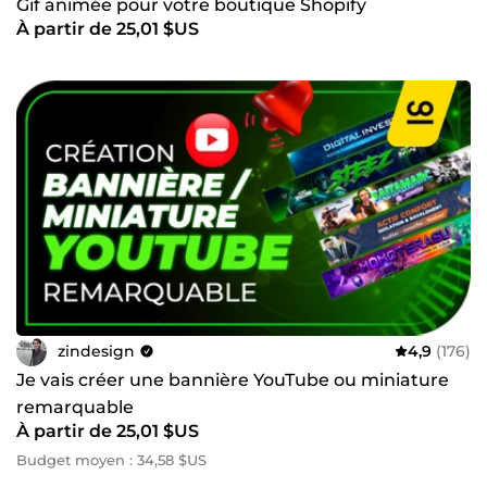
Gif animée pour votre boutique Shopify
À partir de 25,01 $US
zindesign
4,9
(176)
Je vais créer une bannière YouTube ou miniature
remarquable
À partir de 25,01 $US
Budget moyen : 34,58 $US