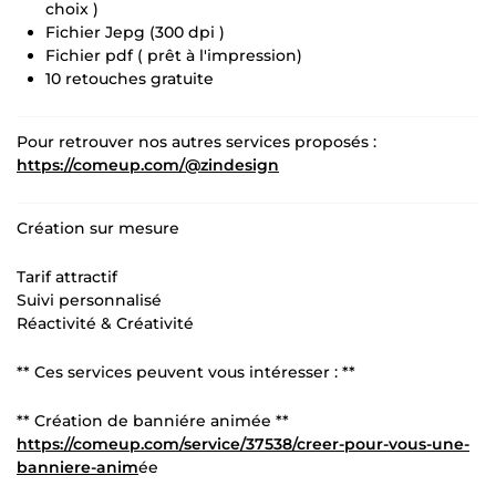
choix )
Fichier Jepg (300 dpi )
Fichier pdf ( prêt à l'impression)
10 retouches gratuite
Pour retrouver nos autres services proposés :
https://comeup.com/@zindesign
Création sur mesure
Tarif attractif
Suivi personnalisé
Réactivité & Créativité
** Ces services peuvent vous intéresser : **
** Création de banniére animée **
https://comeup.com/service/37538/creer-pour-vous-une-
banniere-anim
ée