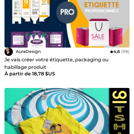
AuraDesign
4,6
(98)
Je vais créer votre étiquette, packaging ou
habillage produit
À partir de 18,78 $US