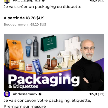
PRODZgraphics
5,0
(63)
Je vais créer un packaging ou étiquette
À partir de 18,78 $US
Budget moyen : 69,20 $US
Abdessamad7
5,0
(39)
Je vais concevoir votre packaging, étiquette,
Premium sur mesure