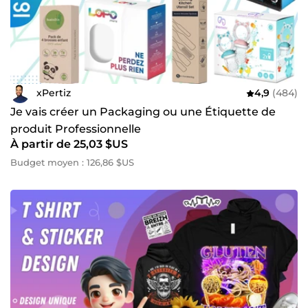
xPertiz
4,9
(484)
Je vais créer un Packaging ou une Étiquette de
produit Professionnelle
À partir de 25,03 $US
Budget moyen : 126,86 $US