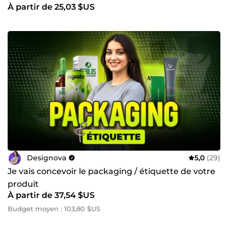
À partir de 25,03 $US
Designova
5,0
(29)
Je vais concevoir le packaging / étiquette de votre
produit
À partir de 37,54 $US
Budget moyen : 103,80 $US