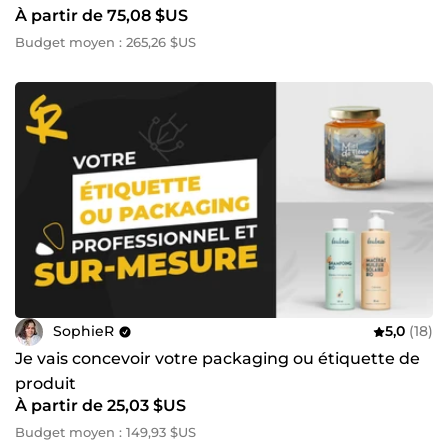
À partir de 75,08 $US
Budget moyen : 265,26 $US
SophieR
5,0
(18)
Je vais concevoir votre packaging ou étiquette de
produit
À partir de 25,03 $US
Budget moyen : 149,93 $US