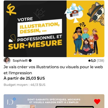
SophieR
5,0
(138)
Je vais créer vos illustrations ou visuels pour le web
et l'impression
À partir de 25,03 $US
Budget moyen : 46,13 $US