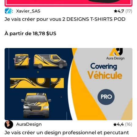
Xavier_SAS
4,7
(17)
Je vais créer pour vous 2 DESIGNS T-SHIRTS POD
À partir de 18,78 $US
AuraDesign
4,4
(16)
Je vais créer un design professionnel et percutant