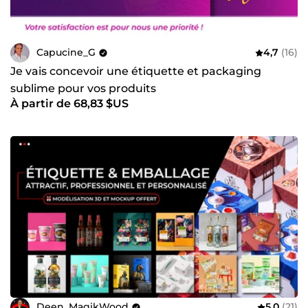
Capucine_G
4,7
(16)
Je vais concevoir une étiquette et packaging
sublime pour vos produits
À partir de 68,83 $US
Deen_MagikWood
5,0
(21)