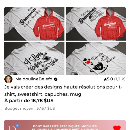
MajdoulineBelefd
5,0
(1,9 k)
Je vais créer des designs haute résolutions pour t-
shirt, sweatshirt, capuches, mug
À partir de 18,78 $US
Budget moyen : 57,67 $US