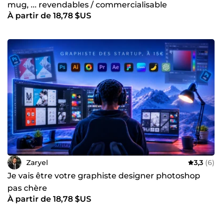
mug, ... revendables / commercialisable
À partir de 18,78 $US
Zaryel
3,3
(6)
Je vais être votre graphiste designer photoshop
pas chère
À partir de 18,78 $US