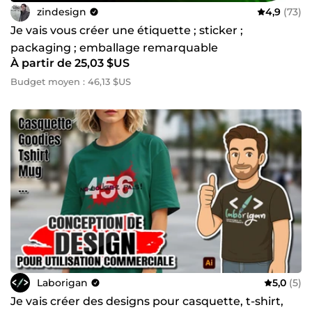
zindesign
4,9
(73)
Je vais vous créer une étiquette ; sticker ;
packaging ; emballage remarquable
À partir de 25,03 $US
Budget moyen : 46,13 $US
Laborigan
5,0
(5)
Je vais créer des designs pour casquette, t-shirt,