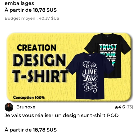
emballages
À partir de 18,78 $US
Budget moyen : 40,37 $US
Brunoxel
4,6
(13)
Je vais vous réaliser un design sur t-shirt POD
À partir de 18,78 $US