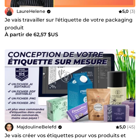
LaureHelene
5,0
(3)
Je vais travailler sur l'étiquette de votre packaging
produit
À partir de 62,57 $US
MajdoulineBelefd
5,0
(45)
Je vais créer vos étiquettes pour vos produits et