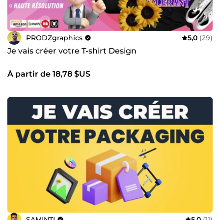
PRODZgraphics
5,0
(29)
Je vais créer votre T-shirt Design
À partir de 18,78 $US
SAMINTI
5,0
(11)