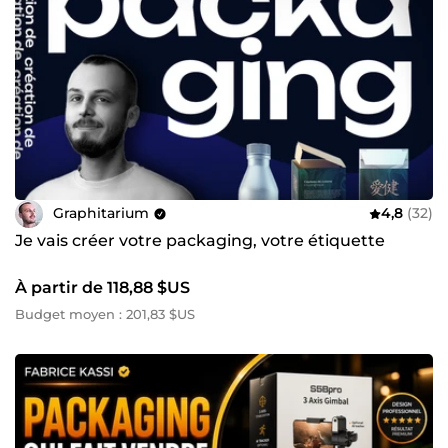
Graphitarium
4,8
(32)
Je vais créer votre packaging, votre étiquette
À partir de 118,88 $US
Budget moyen : 201,83 $US