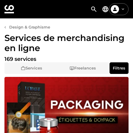
Design & Graphisme
Services de merchandising
en ligne
169 services
Services
Freelances
Filtres