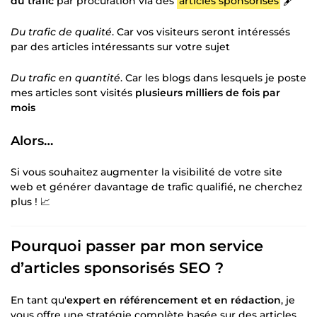
du trafic
par procuration via des
articles sponsorisés
🖋️
Du trafic de qualité
. Car vos visiteurs seront intéressés
par des articles intéressants sur votre sujet
Du trafic en quantité
. Car les blogs dans lesquels je poste
mes articles sont visités
plusieurs milliers de fois par
mois
Alors…
Si vous souhaitez augmenter la visibilité de votre site
web et générer davantage de trafic qualifié, ne cherchez
plus ! 📈
Pourquoi passer par mon service
d’articles sponsorisés SEO ?
En tant qu'
expert en référencement et en rédaction
, je
vous offre une stratégie complète basée sur des articles