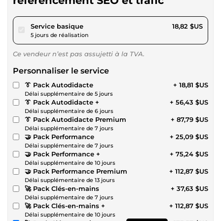
référencement SEO et trafic
pour 17,34 $US
Service basique
18,82 $US
5 jours de réalisation
Ce vendeur n’est pas assujetti à la TVA.
Personnaliser le service
👔 Pack Autodidacte
+ 18,81 $US
Délai supplémentaire de 5 jours
👔 Pack Autodidacte +
+ 56,43 $US
Délai supplémentaire de 6 jours
👔 Pack Autodidacte Premium
+ 87,79 $US
Délai supplémentaire de 7 jours
🤝 Pack Performance
+ 25,09 $US
Délai supplémentaire de 7 jours
🤝 Pack Performance +
+ 75,24 $US
Délai supplémentaire de 10 jours
🤝 Pack Performance Premium
+ 112,87 $US
Délai supplémentaire de 13 jours
🚀 Pack Clés-en-mains
+ 37,63 $US
Délai supplémentaire de 7 jours
🚀 Pack Clés-en-mains +
+ 112,87 $US
Délai supplémentaire de 10 jours