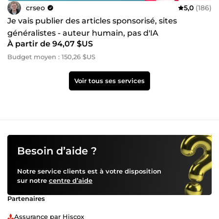
crseo
5,0
(186)
Je vais publier des articles sponsorisé, sites
généralistes - auteur humain, pas d'IA
À partir de 94,07 $US
Budget moyen : 150,26 $US
Voir tous ses services
Besoin d’aide ?
Notre service clients est à votre disposition
sur notre
centre d’aide
Partenaires
Assurance par Hiscox