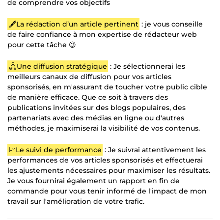
de comprendre vos objectifs
🖋️La rédaction d’un article pertinent
: je vous conseille
de faire confiance à mon expertise de rédacteur web
pour cette tâche 😉
🖧Une diffusion stratégique
: Je sélectionnerai les
meilleurs canaux de diffusion pour vos articles
sponsorisés, en m'assurant de toucher votre public cible
de manière efficace. Que ce soit à travers des
publications invitées sur des blogs populaires, des
partenariats avec des médias en ligne ou d'autres
méthodes, je maximiserai la visibilité de vos contenus.
📈Le suivi de performance
: Je suivrai attentivement les
performances de vos articles sponsorisés et effectuerai
les ajustements nécessaires pour maximiser les résultats.
Je vous fournirai également un rapport en fin de
commande pour vous tenir informé de l'impact de mon
travail sur l'amélioration de votre trafic.