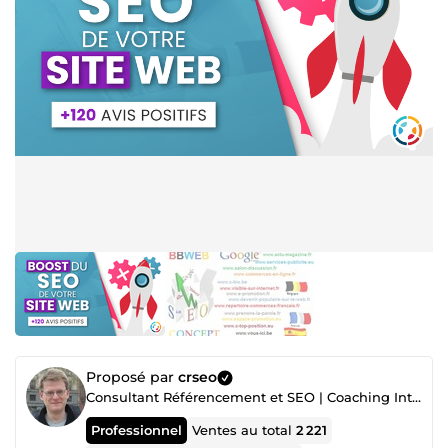
Proposé par
crseo
Consultant Référencement et SEO | Coaching Internet | Webmaster | Optimisation de Sites Web
Professionnel
Ventes au total
2 221