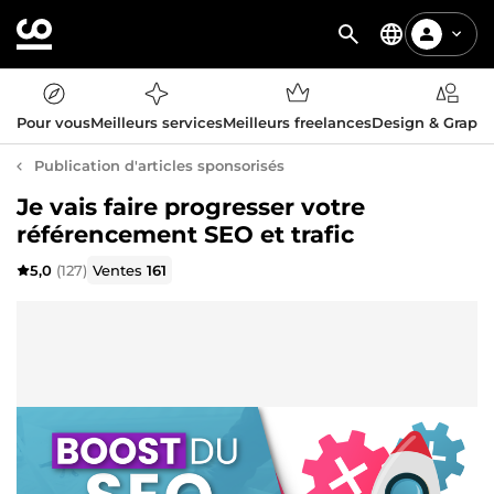
Pour vous
Meilleurs services
Meilleurs freelances
Design & Graph
Publication d'articles sponsorisés
Je vais faire progresser votre
référencement SEO et trafic
5,0
(127)
Ventes
161