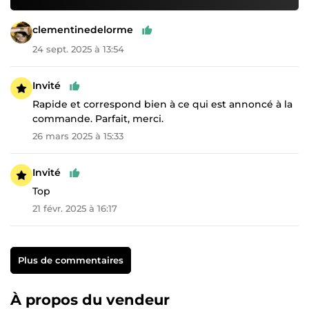
clementinedelorme
24 sept. 2025 à 13:54
Invité
Rapide et correspond bien à ce qui est annoncé à la
commande. Parfait, merci.
26 mars 2025 à 15:33
Invité
Top
21 févr. 2025 à 16:17
Plus de commentaires
À propos du vendeur