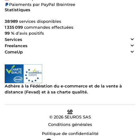
Paiements par PayPal Braintree
Statistiques
38 989
services disponibles
1 335 099
commandes effectuées
99 %
d’avis positifs
Services
Freelances
ComeUp
Adhère à la Fédération du e-commerce et de la vente à
distance (Fevad) et à sa charte qualité.
© 2026 5EUROS SAS
Conditions générales
Politique de confidentialité