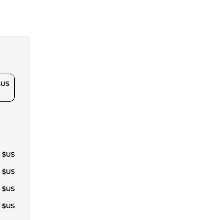
$US
5 $US
0 $US
6 $US
6 $US