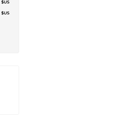
2 $US
2 $US