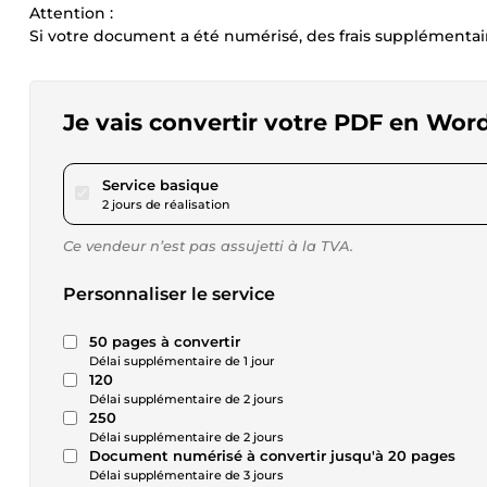
Attention :
Si votre document a été numérisé, des frais supplémentair
Je vais convertir votre PDF en Wor
pour 17,29 $US
Service basique
2 jours de réalisation
Ce vendeur n’est pas assujetti à la TVA.
Personnaliser le service
50 pages à convertir
Délai supplémentaire de 1 jour
120
Délai supplémentaire de 2 jours
250
Délai supplémentaire de 2 jours
Document numérisé à convertir jusqu'à 20 pages
Délai supplémentaire de 3 jours