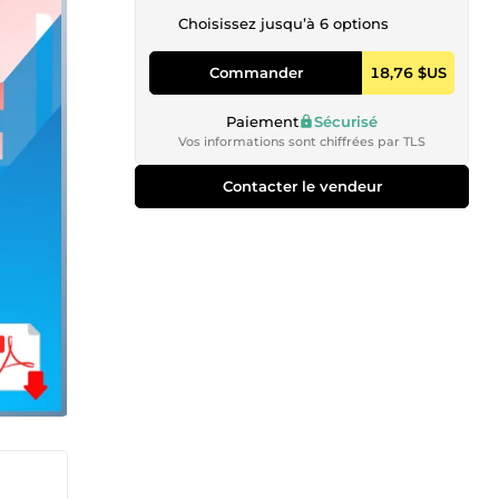
Choisissez jusqu’à 6 options
Commander
18,76 $US
Paiement
Sécurisé
Vos informations sont chiffrées par TLS
Contacter le vendeur