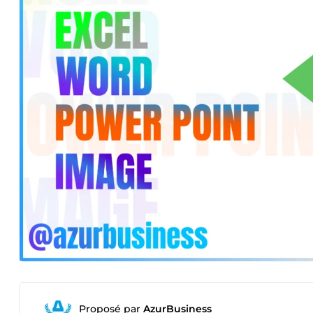
Proposé par
AzurBusiness