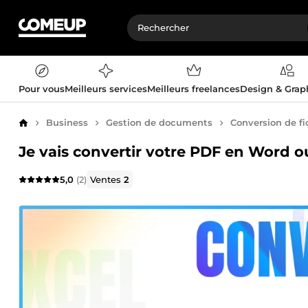
Pour vous
Meilleurs services
Meilleurs freelances
Design & Gra
Business
Gestion de documents
Conversion de fi
Accueil
Je vais convertir votre PDF en Word o
5,0
(2)
Ventes
2