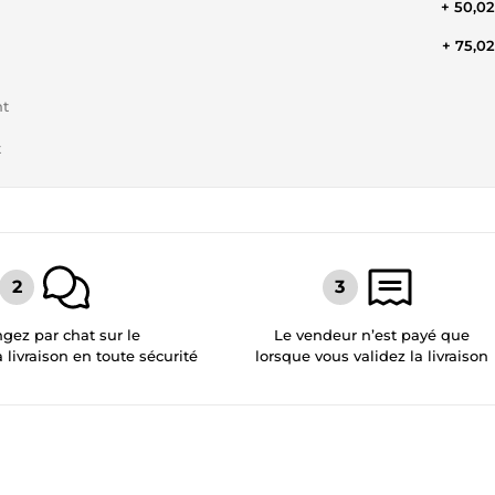
+ 50,0
+ 75,0
nt
t
gez par chat sur le
Le vendeur n’est payé que
a livraison en toute sécurité
lorsque vous validez la livraison