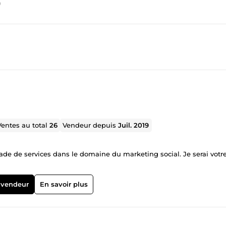
)
Ventes au total
26
Vendeur depuis
Juil. 2019
services dans le domaine du marketing social. Je serai votre
 vendeur
En savoir plus