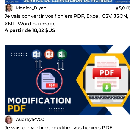
Monica_Diyani
5,0
(1)
Je vais convertir vos fichiers PDF, Excel, CSV, JSON,
XML, Word ou image
À partir de 18,82 $US
Audrey54700
Je vais convertir et modifier vos fichiers PDF