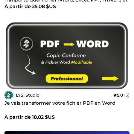
À partir de 25,08 $US
Vice versa
LYS_Studio
5,0
(3)
Je vais transformer votre fichier PDF en Word
À partir de 18,82 $US