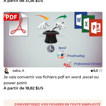
À partir de 31,36 $US
saba_it
5,0
(1)
Je vais convertir vos fichiers pdf en word ,excel ou
power point
À partir de 18,82 $US