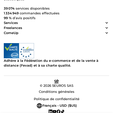
39 074
services disponibles
1 334 949
commandes effectuées
99 %
d’avis positifs
Services
Freelances
ComeUp
Adhère à la Fédération du e-commerce et de la vente à
distance (Fevad) et à sa charte qualité.
© 2026 5EUROS SAS
Conditions générales
Politique de confidentialité
Français • USD ($US)