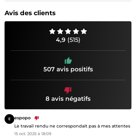
Avis des clients
4,9
(515)
507 avis positifs
8 avis négatifs
espopo
Le travail rendu ne correspondait pas à mes attentes
15 oct. 2025 à 18:09