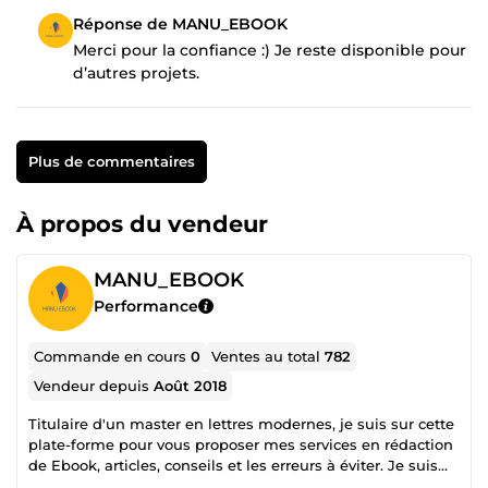
Réponse de MANU_EBOOK
Merci pour la confiance :) Je reste disponible pour
d’autres projets.
Plus de commentaires
À propos du vendeur
MANU_EBOOK
Performance
Commande en cours
0
Ventes au total
782
Vendeur depuis
Août 2018
Titulaire d'un master en lettres modernes, je suis sur cette
plate-forme pour vous proposer mes services en rédaction
de Ebook, articles, conseils et les erreurs à éviter. Je suis
toujours à l'écoute de ma clientèle car sa satisfaction est