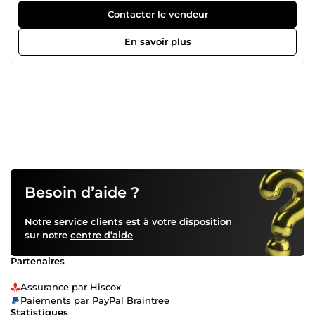
une priorité. N'hésitez pas à me contacter si vous avez une
Contacter le vendeur
question sur un de mes services !
En savoir plus
Besoin d’aide ?
Notre service clients est à votre disposition
sur notre
centre d’aide
Partenaires
Assurance par Hiscox
Paiements par PayPal Braintree
Statistiques