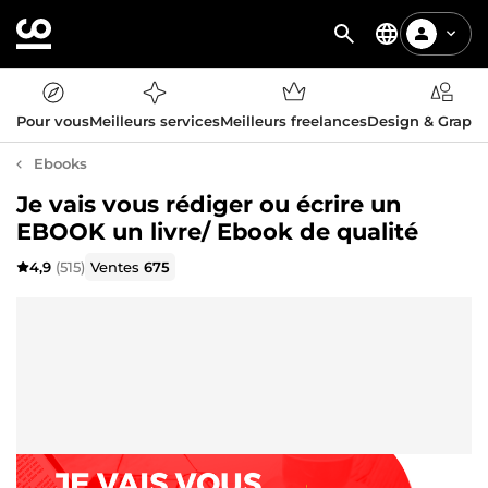
Pour vous
Meilleurs services
Meilleurs freelances
Design & Graph
Ebooks
Je vais vous rédiger ou écrire un
EBOOK un livre/ Ebook de qualité
4,9
(515)
Ventes
675