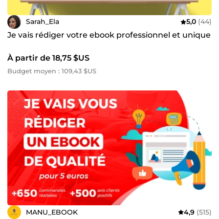
Sarah_Ela
5,0
(44)
Je vais rédiger votre ebook professionnel et unique
À partir de 18,75 $US
Budget moyen : 109,43 $US
MANU_EBOOK
4,9
(515)