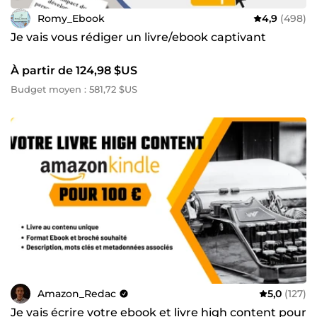
Romy_Ebook
4,9
(498)
Je vais vous rédiger un livre/ebook captivant
À partir de 124,98 $US
Budget moyen : 581,72 $US
Amazon_Redac
5,0
(127)
Je vais écrire votre ebook et livre high content pour