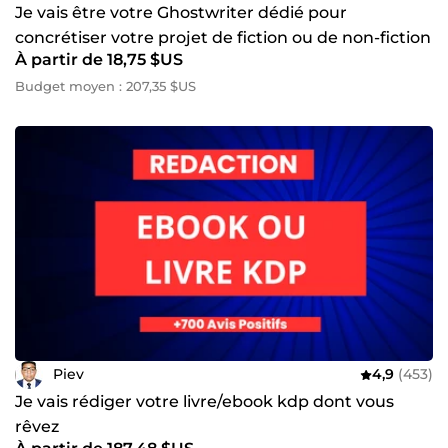
Je vais être votre Ghostwriter dédié pour
concrétiser votre projet de fiction ou de non-fiction
À partir de 18,75 $US
Budget moyen : 207,35 $US
Piev
4,9
(453)
Je vais rédiger votre livre/ebook kdp dont vous
rêvez