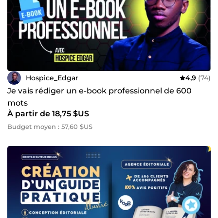
Hospice_Edgar
4,9
(74)
Je vais rédiger un e-book professionnel de 600
mots
À partir de 18,75 $US
Budget moyen : 57,60 $US