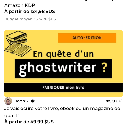
Amazon KDP
À partir de 124,98 $US
Budget moyen : 374,38 $US
JohnG1
5,0
(16)
Je vais écrire votre livre, ebook ou un magazine de
qualité
À partir de 49,99 $US