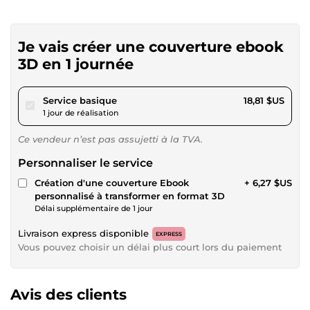
Je vais créer une couverture ebook
3D en 1 journée
pour 17,34 $US
Service basique
18,81 $US
1 jour de réalisation
Ce vendeur n’est pas assujetti à la TVA.
Personnaliser le service
Création d'une couverture Ebook
+ 6,27 $US
personnalisé à transformer en format 3D
Délai supplémentaire de 1 jour
Livraison express disponible
EXPRESS
Vous pouvez choisir un délai plus court lors du paiement
Avis des clients