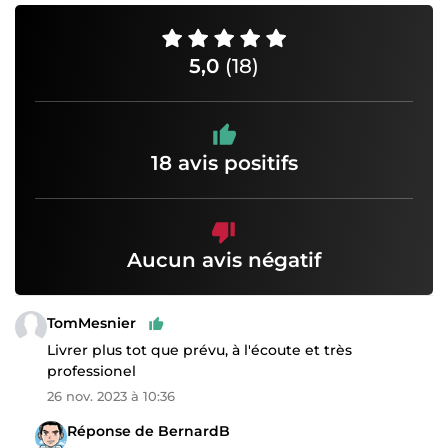
5,0
(18)
18 avis positifs
Aucun avis négatif
TomMesnier
Livrer plus tot que prévu, à l'écoute et très
professionel
26 nov. 2023 à 10:36
Réponse de BernardB