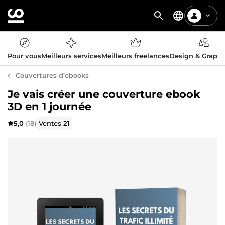
Pour vous
Meilleurs services
Meilleurs freelances
Design & Graph
Couvertures d’ebooks
Je vais créer une couverture ebook
3D en 1 journée
5,0
(18)
Ventes
21