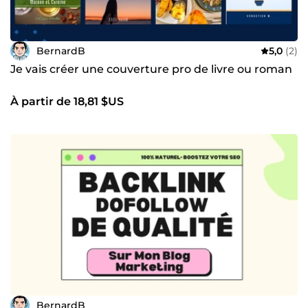
BernardB
5,0
(2)
Je vais créer une couverture pro de livre ou roman
À partir de 18,81 $US
BernardB