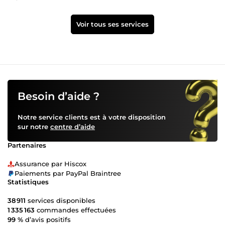
Voir tous ses services
Besoin d’aide ?
Notre service clients est à votre disposition
sur notre
centre d’aide
Partenaires
Assurance par Hiscox
Paiements par PayPal Braintree
Statistiques
38 911
services disponibles
1 335 163
commandes effectuées
99 %
d’avis positifs