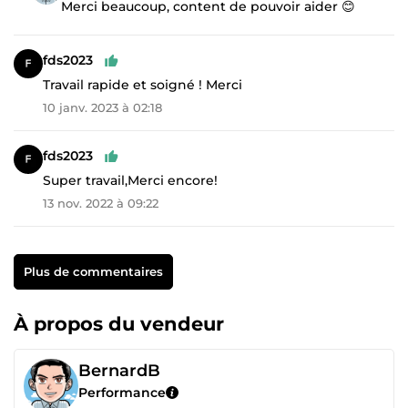
Merci beaucoup, content de pouvoir aider 😊
fds2023
Travail rapide et soigné ! Merci
10 janv. 2023 à 02:18
fds2023
Super travail,Merci encore!
13 nov. 2022 à 09:22
Plus de commentaires
À propos du vendeur
BernardB
Performance