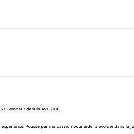
133
Vendeur depuis
Avr. 2016
’expérience. Poussé par ma passion pour aider à évoluer dans la j