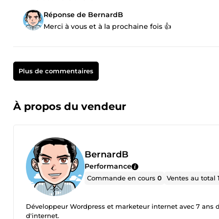
Réponse de BernardB
Merci à vous et à la prochaine fois 👍
Plus de commentaires
À propos du vendeur
BernardB
Performance
Commande en cours
0
Ventes au total
Développeur Wordpress et marketeur internet avec 7 ans d
d'internet.