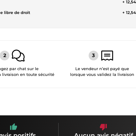
+ 12,5
 libre de droit
+ 12,5
gez par chat sur le
Le vendeur n’est payé que
a livraison en toute sécurité
lorsque vous validez la livraison
avis positifs
Aucun avis négatif