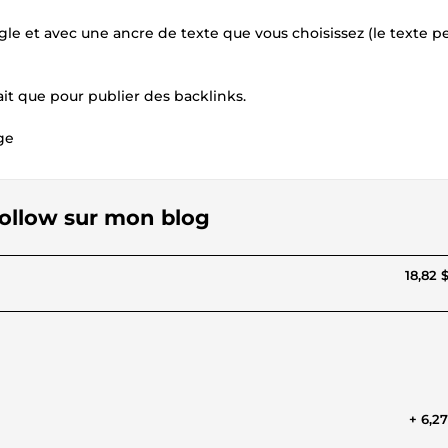
gle et avec une ancre de texte que vous choisissez (le texte p
ait que pour publier des backlinks.
ge
follow sur mon blog
18,82 
+ 6,2