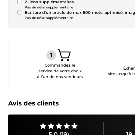
2 liens supplémentaires
Pas de délai supplémentaire
Ecriture d'un article de max 500 mots, optimisé, image
Pas de délai supplémentaire
Commandez le
Échan
service de votre choix
site jusqu’à l
à l’un de nos vendeurs
Avis des clients
5,0
(19)
19 