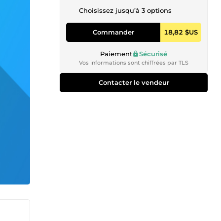
Choisissez jusqu’à 3 options
Commander
18,82 $US
Paiement
Sécurisé
Vos informations sont chiffrées par TLS
Contacter le vendeur