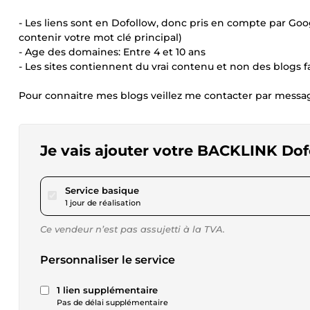
- Les liens sont en Dofollow, donc pris en compte par Goo
contenir votre mot clé principal)
- Age des domaines: Entre 4 et 10 ans
- Les sites contiennent du vrai contenu et non des blogs f
Pour connaitre mes blogs veillez me contacter par messa
Je vais ajouter votre BACKLINK Do
pour 17,34 $US
Service basique
1 jour de réalisation
Ce vendeur n’est pas assujetti à la TVA.
Personnaliser le service
1 lien supplémentaire
Pas de délai supplémentaire