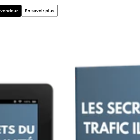
 vendeur
En savoir plus