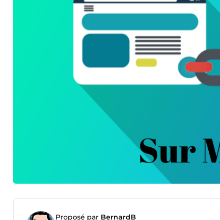
Proposé par
BernardB