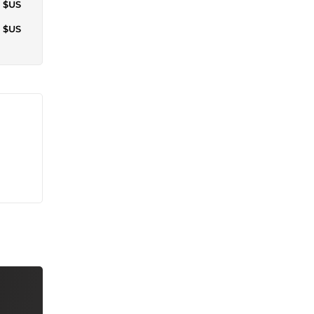
4 $US
4 $US