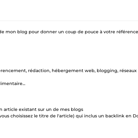
tir de mon blog pour donner un coup de pouce à votre référen
référencement, rédaction, hébergement web, blogging, réseaux
imentaire...
 article existant sur un de mes blogs
ous choisissez le titre de l'article) qui inclus un backlink en D