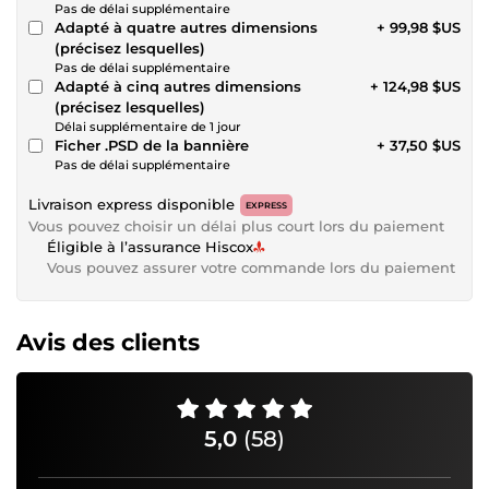
Pas de délai supplémentaire
Adapté à quatre autres dimensions
+ 99,98 $US
(précisez lesquelles)
Pas de délai supplémentaire
Adapté à cinq autres dimensions
+ 124,98 $US
(précisez lesquelles)
Délai supplémentaire de 1 jour
Ficher .PSD de la bannière
+ 37,50 $US
Pas de délai supplémentaire
Livraison express disponible
EXPRESS
Vous pouvez choisir un délai plus court lors du paiement
Éligible à l’assurance Hiscox
Vous pouvez assurer votre commande lors du paiement
Avis des clients
5,0
(58)