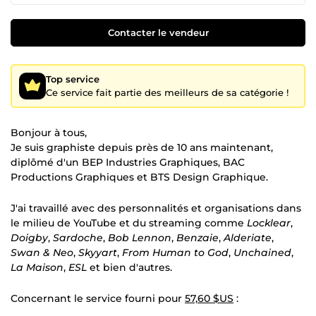
Contacter le vendeur
Top service
Ce service fait partie des meilleurs de sa catégorie !
Bonjour à tous,
Je suis graphiste depuis près de 10 ans maintenant,
diplômé d'un BEP Industries Graphiques, BAC
Productions Graphiques et BTS Design Graphique.
J'ai travaillé avec des personnalités et organisations dans
le milieu de YouTube et du streaming comme
Locklear
,
Doigby
,
Sardoche
,
Bob Lennon
,
Benzaie
,
Alderiate
,
Swan & Neo
,
Skyyart
,
From Human to God
,
Unchained
,
La Maison
,
ESL
et bien d'autres.
Concernant le service fourni pour
57,60 $US
: