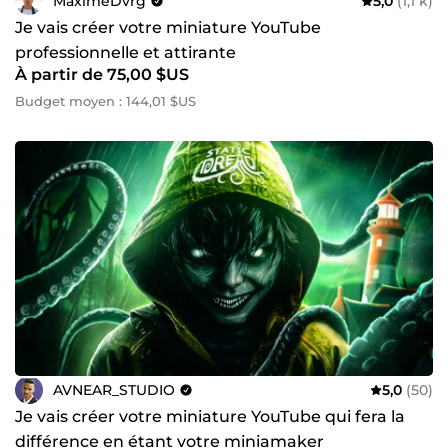
MaximeDvrg
5,0
(1,1 k)
Je vais créer votre miniature YouTube
professionnelle et attirante
À partir de 75,00 $US
Budget moyen : 144,01 $US
AVNEAR_STUDIO
5,0
(50)
Je vais créer votre miniature YouTube qui fera la
différence en étant votre miniamaker