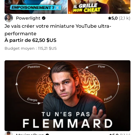
Powerlight
5,0
(2,1 k)
Je vais créer votre miniature YouTube ultra-
performante
À partir de 62,50 $US
Budget moyen : 115,21 $US