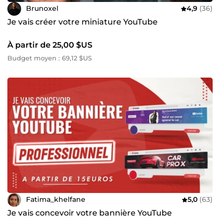
Brunoxel
4,9
(36)
Je vais créer votre miniature YouTube
À partir de 25,00 $US
Budget moyen : 69,12 $US
Fatima_khelfane
5,0
(63)
Je vais concevoir votre bannière YouTube