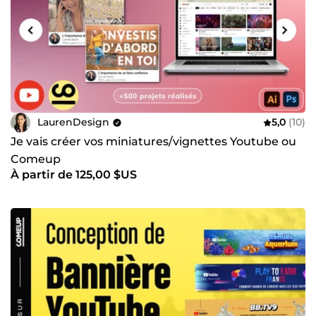
LaurenDesign
5,0
(10)
Je vais créer vos miniatures/vignettes Youtube ou
Comeup
À partir de 125,00 $US