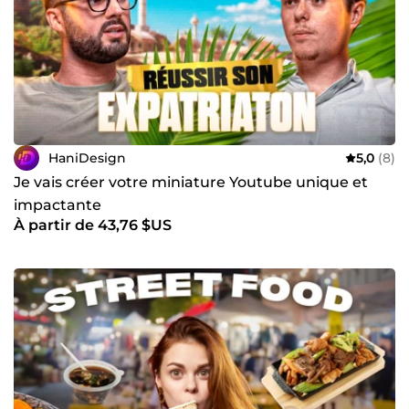
HaniDesign
5,0
(8)
Je vais créer votre miniature Youtube unique et
impactante
À partir de 43,76 $US