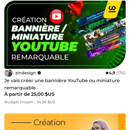
zindesign
4,9
(176)
Je vais créer une bannière YouTube ou miniature
remarquable
À partir de 25,00 $US
Budget moyen : 34,56 $US