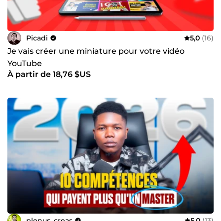
Picadi
5,0
(16)
Je vais créer une miniature pour votre vidéo
YouTube
À partir de 18,76 $US
plenus_creas
5,0
(13)