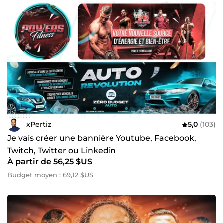
xPertiz
5,0
(103)
Je vais créer une bannière Youtube, Facebook,
Twitch, Twitter ou Linkedin
À partir de 56,25 $US
Budget moyen : 69,12 $US