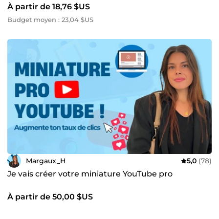
À partir de 18,76 $US
Budget moyen : 23,04 $US
Margaux_H
5,0
(78)
Je vais créer votre miniature YouTube pro
À partir de 50,00 $US