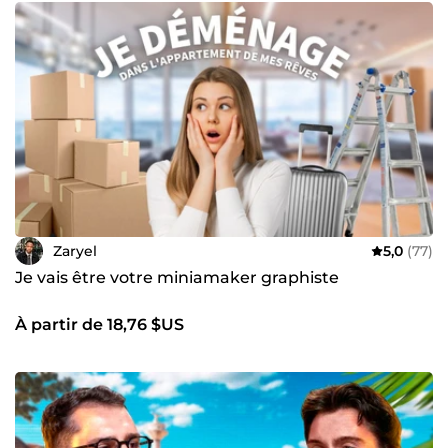
Zaryel
5,0
(77)
Je vais être votre miniamaker graphiste
À partir de 18,76 $US