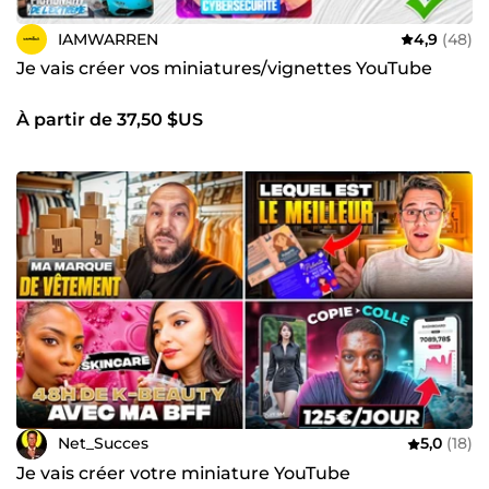
IAMWARREN
4,9
(48)
Je vais créer vos miniatures/vignettes YouTube
À partir de 37,50 $US
Net_Succes
5,0
(18)
Je vais créer votre miniature YouTube