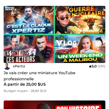
xPertiz
5,0
(291)
Je vais créer une miniature YouTube
professionnelle
À partir de 25,00 $US
Budget moyen : 28,80 $US