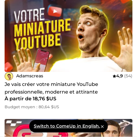
Adamscreas
4,9
(54)
Je vais créer votre miniature YouTube
professionnelle, moderne et attirante
À partir de 18,76 $US
Budget moyen : 80,64 $US
Switch to ComeUp in English.