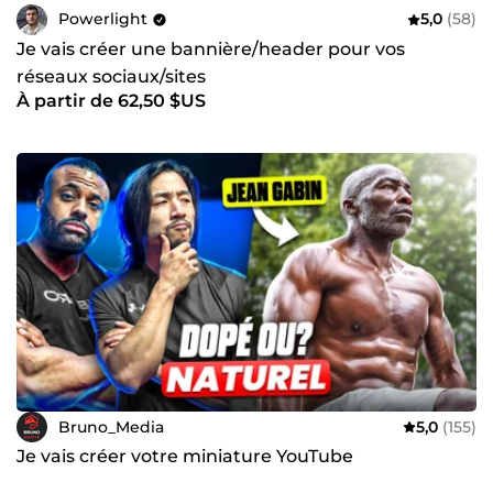
Powerlight
5,0
(58)
Je vais créer une bannière/header pour vos
réseaux sociaux/sites
À partir de 62,50 $US
Bruno_Media
5,0
(155)
Je vais créer votre miniature YouTube